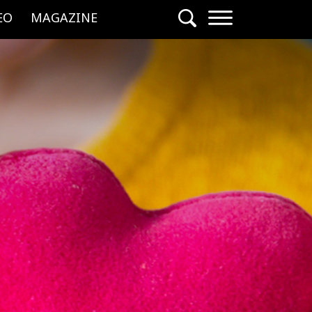
EO
MAGAZINE