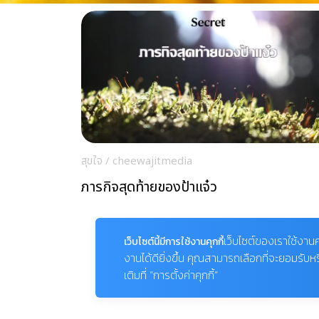
สุขใจ
/
cheewajitmedia
ภารกิจสุดท้ายของป้าแจ๋ว
เว็บไซต์ของเราใช้งานค
เว็บไซต์นี้มีการใช้งานคุกกี้
งานได้ดียิ่งขึ้น คุณสามารถเลือกที่จะยอมรับห
เติมที่ “การตั้งค่าคุกกี้”