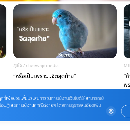
สุขใจ
/
cheewajitmedia
MI
“หรือเป็นเพราะ…จิตสุดท้าย”
“ถ
พร
ุกกี้เพื่อช่วยเพิ่มประสบการณ์การใช้งานเว็บไซต์ให้สามารถใช้
รือปฏิเสธการใช้งานคุกกี้ได้ง่ายๆ โดยการดูรายละเอียดเพิ่ม