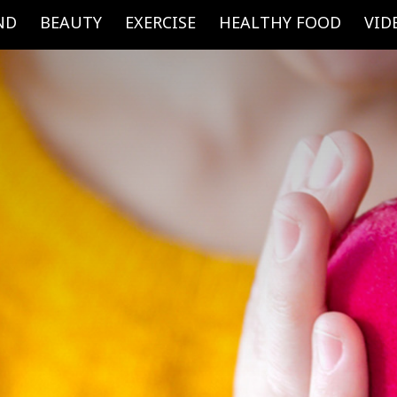
ND
BEAUTY
EXERCISE
HEALTHY FOOD
VID