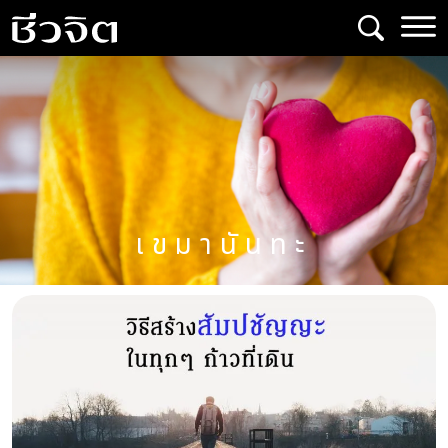
Skip
to
content
เขมานันทะ