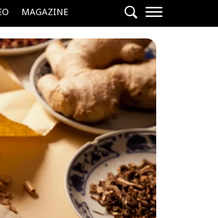
EO
MAGAZINE