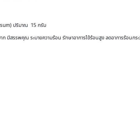
sum) ปริมาณ 15 กรัม
็นมาก มีสรรพคุณ ระบายความร้อน รักษาอาการไข้ร้อนสูง ลดอาการร้อนกร