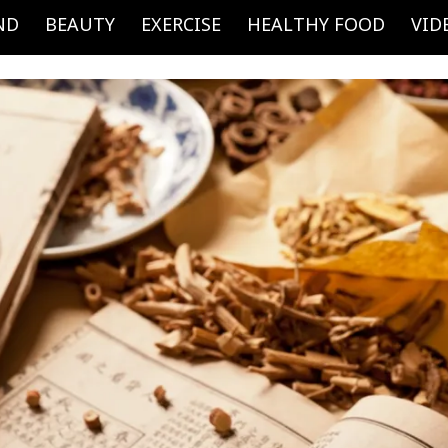
ND
BEAUTY
EXERCISE
HEALTHY FOOD
VID