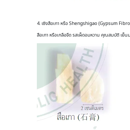
4.
เซิงสือเกา
หรือ Shengshigao (Gypsum Fibro
สือเกา หรือเกลือจืด รสเผ็ดอมหวาน คุณสมบัติ เย