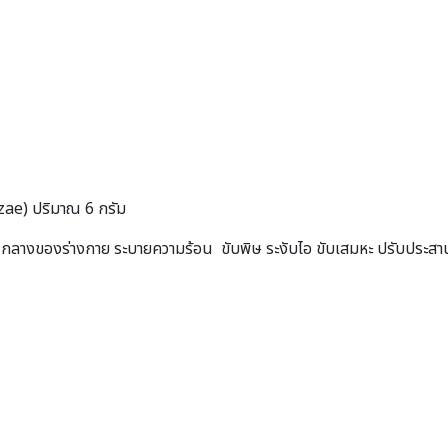
zae) ปริมาณ 6 กรัม
วนกลางของร่างกาย ระบายความร้อน ขับพิษ ระงับไอ ขับเสมหะ ปรับประสานต