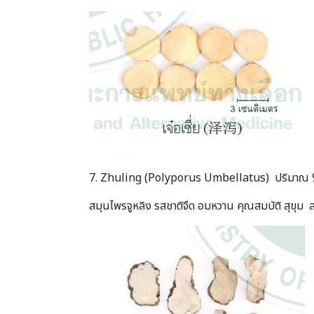
7. Zhuling (Polyporus Umbellatus) ปริมาณ 9
สมุนไพรจูหลิง รสชาติจืด อมหวาน คุณสมบัติ สุขุม