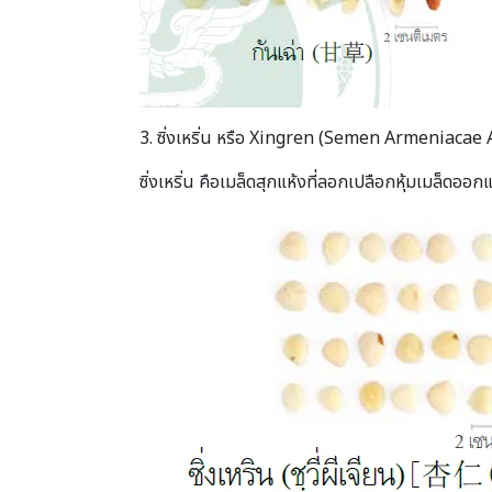
3. ซิ่งเหริ่น หรือ Xingren (Semen Armeniaca
ซิ่งเหริ่น คือเมล็ดสุกแห้งที่ลอกเปลือกหุ้มเมล็