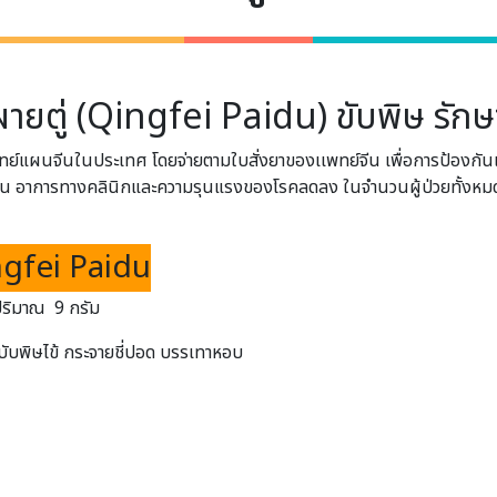
ผายตู่ (Qingfei Paidu) ขับพิษ รักษา
่แพทย์แผนจีนในประเทศ โดยจ่ายตามใบสั่งยาของเเพทย์จีน เพื่อการป้องกั
ขึ้น อาการทางคลินิกและความรุนแรงของโรคลดลง ในจำนวนผู้ป่วยทั้งหมด 
ingfei Paidu
ริมาณ 9 กรัม
 บับพิษไข้ กระจายชี่ปอด บรรเทาหอบ