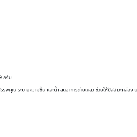
 กรัม
 สรรพคุณ ระบายความชื้น และน้ำ ลดอาการถ่ายเหลว ช่วยให้ปัสสาวะคล่อง 