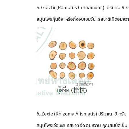
5. Guizhi (Ramulus Cinnamomi) ปริมาณ 9 ก
สมุนไพรกุ้นจือ หรือกิ่งอบเชยจีน รสชาติเผ็ดอมหวาน 
6. Zexie (Rhizoma Alismatis) ปริมาณ 9 กรัม
สมุนไพรเจ๋อเซี่ย รสชาติ จืด อมหวาน คุณสมบัติเย็น