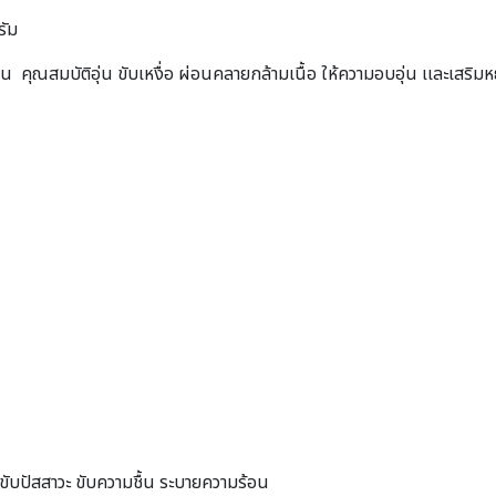
รัม
คุณสมบัติอุ่น ขับเหงื่อ ผ่อนคลายกล้ามเนื้อ ให้ความอบอุ่น เเละเสริมหยาง
 ขับปัสสาวะ ขับความชื้น ระบายความร้อน