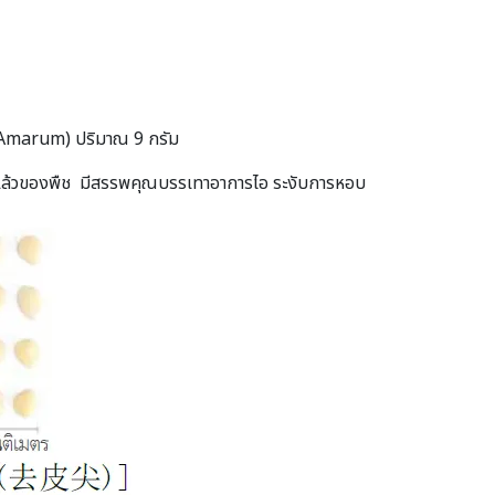
e Amarum) ปริมาณ 9 กรัม
ดออกแล้วของพืช มีสรรพคุณบรรเทาอาการไอ ระงับการหอบ