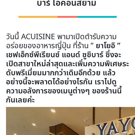
บาร์ ไอคอนสยาม
วันนี้ ACUISINE พามาเปิดตำรับความ
อร่อยของอาหารญี่ปุ่น ที่ร้าน ”
ยาโยอิ ”
เชฟเอ็กซ์พีเรียนซ์ แอนด์ ซูชิบาร์ ซึ่งจะ
เปิดสาขาใหม่ล่าสุดและเพิ่มความพิเศษระ
ดับพรีเมี่ยมมากกว่าเดิมอีกด้วย แล้ว
อย่างนี้จะพลาดได้อย่างไรกัน เราไปดู
ความอลังการของเมนูต่างๆ ของร้านนี้
กันเลยค่ะ