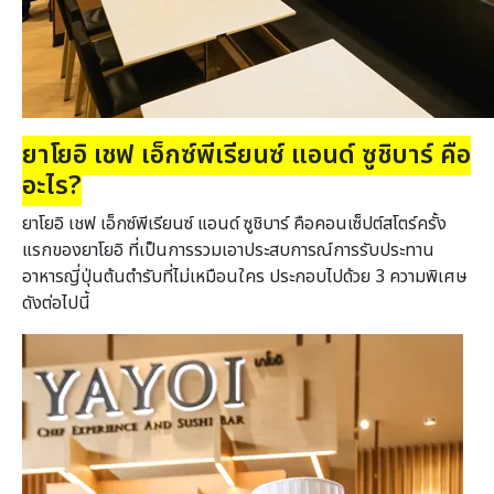
ยาโยอิ เชฟ เอ็กซ์พีเรียนซ์ แอนด์ ซูชิบาร์ คือ
อะไร?
ยาโยอิ เชฟ เอ็กซ์พีเรียนซ์ แอนด์ ซูชิบาร์ คือคอนเซ็ปต์สโตร์ครั้ง
แรกของยาโยอิ ที่เป็นการรวมเอาประสบการณ์การรับประทาน
อาหารญี่ปุ่นต้นตำรับที่ไม่เหมือนใคร ประกอบไปด้วย 3 ความพิเศษ
ดังต่อไปนี้