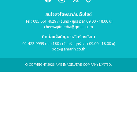
สนใจลงโฆษณากับเว็บไซต์
Tel : 085 661 4629 / (จันทร์ - ศุกร์ เวลา 09.00 - 18.00 น)
cheewajitmedia@gmail.com
ติดต่อแจ้งปัญหาหรือร้องเรียน
02-422-9999 ต่อ 4180 / (จันทร์ - ศุกร์ เวลา 09.00 - 18.00 น)
bdcx@amarin.co.th
© COPYRIGHT 2026 AME IMAGINATIVE COMPANY LIMITED.