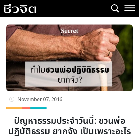
Skip
to
content
November 07, 2016
ปัญหาธรรมประจำวันนี้: ชวนพ่อ
ปฏิบัติธรรม ยากจัง เป็นเพราะอะไร