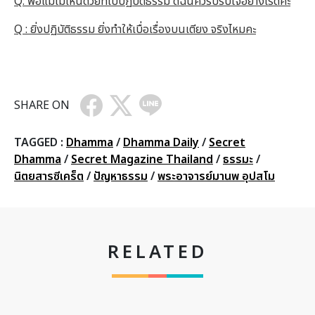
Q: พ่อแม่ไม่เห็นด้วยที่ไปปฏิบัติธรรม ดิฉันควรปรับใจอย่างไรดีคะ
Q : ยิ่งปฏิบัติธรรม ยิ่งทำให้เบื่อเรื่องบนเตียง จริงไหมคะ
SHARE ON
TAGGED :
Dhamma
/
Dhamma Daily
/
Secret
Dhamma
/
Secret Magazine Thailand
/
ธรรมะ
/
นิตยสารซีเคร็ต
/
ปัญหาธรรม
/
พระอาจารย์มานพ อุปสโม
RELATED