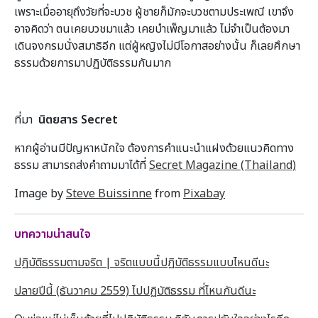
เพราะเมื่ออายุถึงวัยที่จะบวช ผู้ชายก็มักจะบวชตามประเพณี เขาจึง
อาจคิดว่า ตนเคยบวชมาแล้ว เคยบำเพ็ญมาแล้ว ไม่จำเป็นต้องมา
เดินจงกรมนั่งสมาธิอีก แต่ผู้หญิงไม่มีโอกาสอย่างนั้น ก็เลยศึกษา
ธรรมด้วยการมาปฏิบัติธรรมกันมาก
ที่มา
นิตยสาร Secret
หากผู้อ่านมีปัญหาหนักใจ ต้องการคำแนะนำแฝงด้วยแนวคิดทาง
ธรรม สามารถส่งคำถามมาได้ที่
Secret Magazine (Thailand)
Image by
Steve Buissinne
from
Pixabay
บทความน่าสนใจ
ปฏิบัติธรรมตามจริต | จริตแบบนี้ปฏิบัติธรรมแบบไหนดีนะ
ปลายปีนี้ (ธันวาคม 2559) ไปปฏิบัติธรรม ที่ไหนกันดีนะ