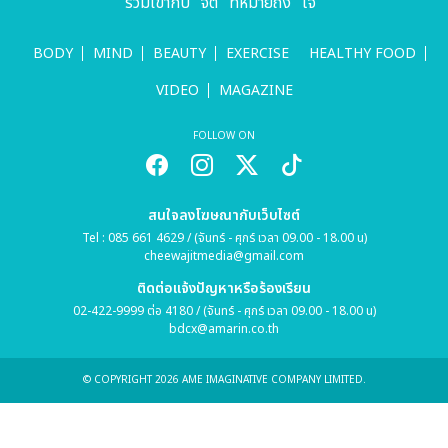
กรุงเทพ
รวมเข้ากับ "จิต" ที่หมายถึง "ใจ"
BODY
MIND
BEAUTY
EXERCISE
HEALTHY FOOD
VIDEO
MAGAZINE
FOLLOW ON
สนใจลงโฆษณากับเว็บไซต์
Tel : 085 661 4629 / (จันทร์ - ศุกร์ เวลา 09.00 - 18.00 น)
cheewajitmedia@gmail.com
ติดต่อแจ้งปัญหาหรือร้องเรียน
02-422-9999 ต่อ 4180 / (จันทร์ - ศุกร์ เวลา 09.00 - 18.00 น)
bdcx@amarin.co.th
© COPYRIGHT 2026 AME IMAGINATIVE COMPANY LIMITED.