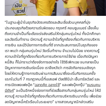
“ในฐานะผู้นำในธุรกิจบัตรเครดิตและสินเชื่อส่วนบุคคลที่มุ่ง
ประกอบธุรกิจด้วยความรับผิดชอบ กรุงศรี คอนซูมเมอร์ เล็งเห็น
ถึงความจำเป็นที่จะต้องเร่งส่งเสริมให้กลุ่มคนรุ่นใหม่ ทั้งนักศึกษา
และวัยเริ่มทำงาน มีความรู้ ความเข้าใจที่ถูกต้องเกี่ยวกับการบริหาร
การเงิน และมีวินัยทางการเงินที่ดี จากประสบการณ์ในธุรกิจของ
เรา พบว่า กลุ่มคนรุ่นใหม่ วัยเริ่มทำงาน จำนวนไม่น้อย ขาดความรู้
ความเข้าใจที่ถูกต้องเกี่ยวกับการบริหารการใช้จ่าย เมื่อเกิดปัญหา
หนี้สิน ก็ไม่ทราบว่าต้องจัดการอย่างไร ใช้วิธีเพิกเฉย จนกลายเป็น
ปัญหาทางการเงินต่อเนื่อง เราจึงหวังว่า การจัดกิจกรรมเชิงรุก
โดยให้ความรู้ทางการเงินผ่านการสัมมนาซึ่งจะเริ่มกิจกรรมครั้ง
แรกในวันที่ 7 กรกฎาคมนี้ที่เอสเอฟ เวิลด์ซีนีม่า เซ็นทรัลเวิลด์ และ
การเปิดเพจเฟซบุ๊ค “
ฉลาดคิด ฉลาดใช้
” และเฟซบุ๊คกรุ๊ป “
ชมรมคน
มีตังค์
” จะเป็นอีกหนึ่งช่องทางที่ช่วยสื่อสารกับกลุ่มคนรุ่นใหม่ ให้มี
ความรู้ ความเข้าใจที่ถูกต้องเกี่ยวกับการบริหารเงินมากขึ้น เพื่อช่วย
ลดปัญหาหนี้ครัวเรือนในระยะยาว” นางสาวณญาณีกล่าวเสริม