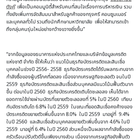
ตังค์
’ เพื่อเป็นคอมมูนิตี้สำหรับคนที่สนใจเรื่องการบริหารเงิน รวม
ทั้งยังเพิ่มการจัดสัมมนาสำหรับลูกค้าของกรุงศรี คอนซูมเมอร์
และบุคคลทั่วไป รวมถึงนักศึกษามหาวิทยาลัย เพื่อให้สามารถเข้า
ถึงกลุ่มคนรุ่นใหม่อย่างกว้างขวางยิ่งขึ้น”
“จากข้อมูลของธนาคารแห่งประเทศไทยและบริษัทข้อมูลเครดิต
แห่งชาติ จำกัด ชี้ให้เห็นว่า แนวโน้มธุรกิจบัตรเครดิตและสินเชื่อ
บุคคลในช่วงปี 2556- 2558 ธุรกิจบัตรเครดิตได้รับผลกระทบจาก
กำลังซื้อของผู้บริโภคที่ลดลง เนื่องจากเศรษฐกิจชะลอตัว จนในปี
2559 ธุรกิจบัตรเครดิตและสินเชื่อส่วนบุคคลมีแนวโน้มฟื้นตัวมาก
ขึ้น ต่อมาในปี 2560 ธุรกิจบัตรเครดิตเติบโตชะลอลง เห็นได้จาก
ยอดการใช้จ่ายผ่านบัตรที่ขยายตัวชะลอลงที่ 5% ในปี 2560 เทียบ
กับอัตราเติบโต 6.8% ในปี 2559 ในขณะที่ยอดสินเชื่อคงค้างของ
บัตรเครดิตขยายตัวเพิ่มขึ้นจาก 8.0% ในปี 2559 มาอยู่ที่ 9.4%
ในปี 2560 และสินเชื่อส่วนบุคคลขยายตัวเพิ่มขึ้นจาก 4.6% ในปี
2559 มาอยู่ที่ 6.4% ในปี 2560 ส่วนหนึ่งเป็นผลจากกำลังซื้อของ
ครัวเรือนปรับตัวดีขึ้นเพียงบางส่วน เนื่องจากเศรษฐกิจยังฟื้นตัว