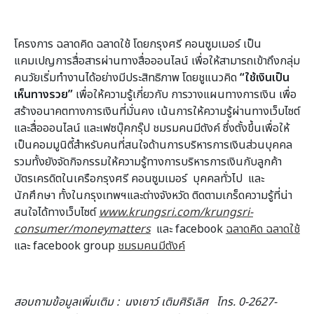
โครงการ ฉลาดคิด ฉลาดใช้ โดยกรุงศรี คอนซูมเมอร์ เป็น
แคมเปญการสื่อสารผ่านทางสื่อออนไลน์ เพื่อให้สามารถเข้าถึงกลุ่ม
คนวัยเริ่มทำงานได้อย่างมีประสิทธิภาพ โดยชูแนวคิด
“ใช้เงินเป็น
เห็นทางรวย”
เพื่อให้ความรู้เกี่ยวกับ การวางแผนทางการเงิน เพื่อ
สร้างอนาคตทางการเงินที่มั่นคง เน้นการให้ความรู้ผ่านทางเว็บไซต์
และสื่อออนไลน์ และเฟซบุ๊คกรุ๊ป ชมรมคนมีตังค์ ซึ่งตั้งขึ้นเพื่อให้
เป็นคอมมูนิตี้สำหรับคนที่สนใจด้านการบริหารการเงินส่วนบุคคล
รวมทั้งยังจัดกิจกรรมให้ความรู้ทางการบริหารการเงินกับลูกค้า
บัตรเครดิตในเครือกรุงศรี คอนซูมเมอร์ บุคคลทั่วไป และ
นักศึกษา ทั้งในกรุงเทพฯและต่างจังหวัด ติดตามเกร็ดความรู้ที่น่า
สนใจได้ทางเว็บไซต์
www.krungsri.com/krungsri-
consumer/moneymatters
และ facebook
ฉลาดคิด ฉลาดใช้
และ facebook group
ชมรมคนมีตังค์
สอบถามข้อมูลเพิ่มเติม
: นงเยาว์ เติมศิริเลิศ โทร. 0-2627-