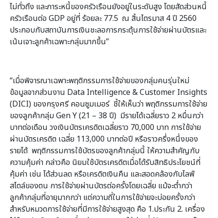
ไม่ทั่วถึง และภาระหนี้ของครัวเรือนยังอยู่ในระดับสูง โดยสัดส่วนหนี้
ครัวเรือนต่อ GDP อยู่ที่ ร้อยละ 77.5 ณ สิ้นไตรมาส 4 ปี 2560
ประกอบกับสถาบันการเงินชะลอการกระตุ้นการใช้จ่ายผ่านบัตรและ
เน้นเจาะลูกค้าเฉพาะกลุ่มมากขึ้น”
“เมื่อพิจารณาเฉพาะพฤติกรรมการใช้จ่ายของกลุ่มคนรุ่นใหม่
ข้อมูลจากส่วนงาน Data Intelligence & Customer Insights
(DICI) ของกรุงศรี คอนซูมเมอร์ ชี้ให้เห็นว่า พฤติกรรมการใช้จ่าย
ของลูกค้ากลุ่ม Gen Y (21 – 38 ปี) มีรายได้เฉลี่ยราว 2 หมื่นกว่า
บาทต่อเดือน วงเงินบัตรเครดิตเฉลี่ยราว 70,000 บาท การใช้จ่าย
ผ่านบัตรเครดิต เฉลี่ย 113,000 บาทต่อปี หรือราวครึ่งหนึ่งของ
รายได้ พฤติกรรมการใช้บัตรของลูกค้ากลุ่มนี้ ให้ความสำคัญกับ
ความคุ้มค่า กล่าวคือ นิยมใช้บัตรเครดิตเมื่อได้รับสิทธิประโยชน์ที่
คุ้มค่า เช่น ได้ส่วนลด หรือเครดิตเงินคืน และสอดคล้องกับไลฟ์
สไตล์ของตน การใช้จ่ายผ่านบัตรต่อครั้งโดยเฉลี่ย แม้จะต่ำกว่า
ลูกค้ากลุ่มที่อายุมากกว่า แต่ความถี่ในการใช้จ่ายจะบ่อยครั้งกว่า
สำหรับหมวดการใช้จ่ายที่มีการใช้จ่ายสูงสุด คือ 1.ประกัน 2. เครื่อง