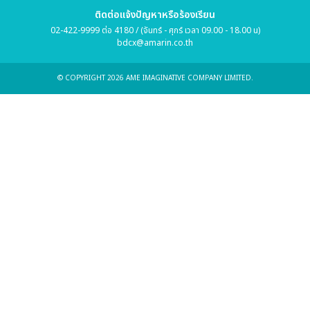
ติดต่อแจ้งปัญหาหรือร้องเรียน
02-422-9999 ต่อ 4180 / (จันทร์ - ศุกร์ เวลา 09.00 - 18.00 น)
bdcx@amarin.co.th
© COPYRIGHT 2026 AME IMAGINATIVE COMPANY LIMITED.