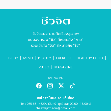
สอร์ทและ
วิลลา หัวหิน
ชีวจิตแนวความคิดเรื่องสุขภาพ
แบบองค์รวม "ชีว" ที่หมายถึง "กาย"
รวมเข้ากับ "จิต" ที่หมายถึง "ใจ"
BODY
MIND
BEAUTY
EXERCISE
HEALTHY FOOD
VIDEO
MAGAZINE
FOLLOW ON
สนใจลงโฆษณากับเว็บไซต์
Tel : 085 661 4629 / (จันทร์ - ศุกร์ เวลา 09.00 - 18.00 น)
cheewajitmedia@gmail.com