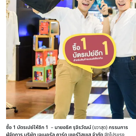
ซื้อ
1 บัตรเปย์ให้อีก 1
–
นายอธิศ รุจิรวัฒน์
(ขวาสุด)
กรรมการ
ผู้จัดการ บริษัท เจเนอรัล คาร์ด เซอร์วิสเซส จำกัด
จัดโปรแรง