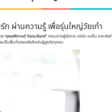
รัก ผ่านความรู้ เพื่อรุ่นใหญ่วัยเก๋า
นโดย
‘คุณศศิกานต์ วัฒนะจันทร์’
กรรมการผู้จัดการ บริษัท เจเอ็ม คาตาลิสท์ 
และเป็นพื้นที่ปลอดภัยสำหรับผู้สูงวัยทุกคน