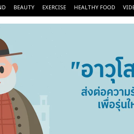
ND
BEAUTY
EXERCISE
HEALTHY FOOD
VID