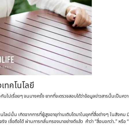
างเทคโนโลยี
ันไปเรื่อยๆ จนบางครั้ง ยากที่จะตรวจสอบได้ว่าข้อมูลข่าวสารนั้นเป็นควา
่อออนไลน์นั้น เกิดจากการที่ผู้สูงอายุท่านเติบโตมาในยุคที่สื่อต่างๆ ในสัง
จริง เชื่อถือได้ ผ่านการกลั่นกรองมาอย่างดีแล้ว คำว่า “สื่อบอกว่า..” หรือ “ท