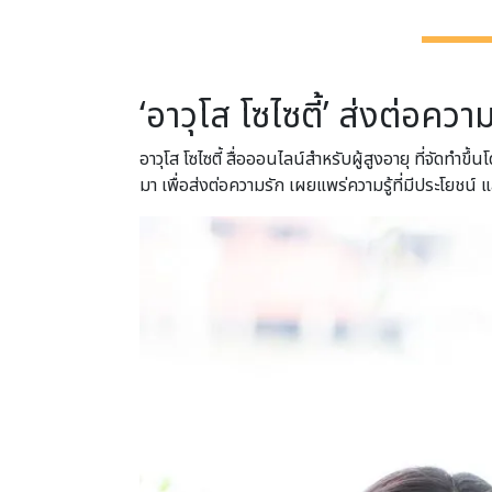
‘อาวุโส โซไซตี้’ ส่งต่อความ
อาวุโส โซไซตี้ สื่อออนไลน์สำหรับผู้สูงอายุ ที่จัดทำขึ้
มา เพื่อส่งต่อความรัก เผยแพร่ความรู้ที่มีประโยชน์ 