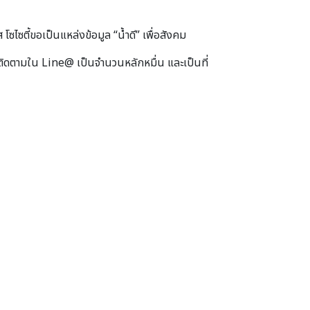
ุโส โซไซตี้ขอเป็นแหล่งข้อมูล “น้ำดี” เพื่อสังคม
ีผู้ติดตามใน Line@ เป็นจำนวนหลักหมื่น และเป็นที่