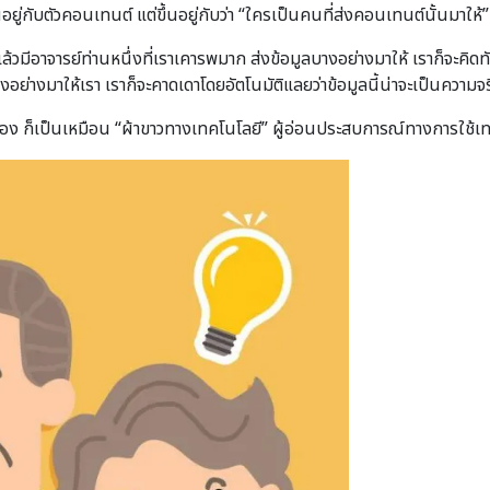
อยู่กับตัวคอนเทนต์ แต่ขึ้นอยู่กับว่า “ใครเป็นคนที่ส่งคอนเทนต์นั้นมาให้”
มีอาจารย์ท่านหนึ่งที่เราเคารพมาก ส่งข้อมูลบางอย่างมาให้ เราก็จะคิดทันทีเ
งอย่างมาให้เรา เราก็จะคาดเดาโดยอัตโนมัติแลยว่าข้อมูลนี้น่าจะเป็นความจร
ุเอง ก็เป็นเหมือน “ผ้าขาวทางเทคโนโลยี” ผู้อ่อนประสบการณ์ทางการใช้เท