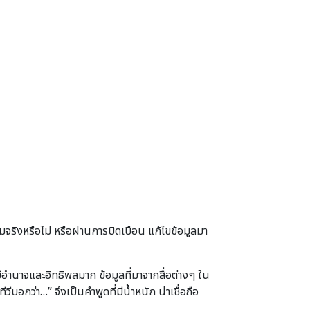
มจริงหรือไม่ หรือผ่านการบิดเบือน แก้ไขข้อมูลมา
คม มีอำนาจและอิทธิพลมาก ข้อมูลที่มาจากสื่อต่างๆ ใน
ีวีบอกว่า…” จึงเป็นคำพูดที่มีน้ำหนัก น่าเชื่อถือ