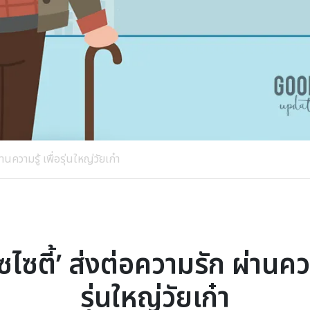
่านความรู้ เพื่อรุ่นใหญ่วัยเก๋า
ซไซตี้’ ส่งต่อความรัก ผ่านควา
รุ่นใหญ่วัยเก๋า