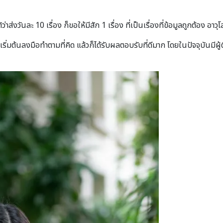
่าส่งวันละ 10 เรื่อง ก็ขอให้มีสัก 1 เรื่อง ที่เป็นเรื่องที่ข้อมูลถูกต้อง อาว
ึงเริ่มต้นลงมือทำตามที่คิด แล้วก็ได้รับผลตอบรับที่ดีมาก โดยในปัจจุบันม