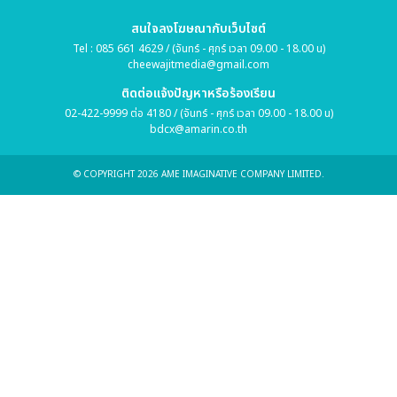
สนใจลงโฆษณากับเว็บไซต์
Tel : 085 661 4629 / (จันทร์ - ศุกร์ เวลา 09.00 - 18.00 น)
cheewajitmedia@gmail.com
ติดต่อแจ้งปัญหาหรือร้องเรียน
02-422-9999 ต่อ 4180 / (จันทร์ - ศุกร์ เวลา 09.00 - 18.00 น)
bdcx@amarin.co.th
© COPYRIGHT 2026 AME IMAGINATIVE COMPANY LIMITED.