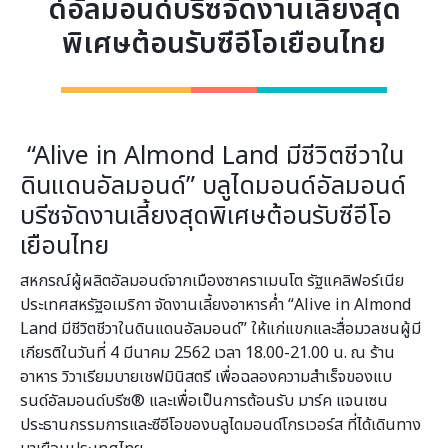
ด์อัลมอนด์บรีซจัดงานเลี้ยงสุด
พิเศษต้อนรับซีอีโอเยือนไทย
“Alive in Almond Land มีชีวิตชีวาใน
ดินแดนอัลมอนด์” บลูไดมอนด์อัลมอนด์
บรีซจัดงานเลี้ยงสุดพิเศษต้อนรับซีอีโอ
เยือนไทย
สหกรณ์ผู้ผลิตอัลมอนด์จากเมืองซาคราเมนโต รัฐแคลิฟอร์เนีย
ประเทศสหรัฐอเมริกา จัดงานเลี้ยงอาหารค่ำ “Alive in Almond
Land มีชีวิตชีวาในดินแดนอัลมอนด์” ให้แก่แขกและสื่อมวลชนผู้มี
เกียรติในวันที่ 4 มีนาคม 2562 เวลา 18.00-21.00 น. ณ ร้าน
อาหาร วิวาเรียมบายเชฟมินิสตรี เพื่อฉลองความสำเร็จของแบ
รนด์อัลมอนด์บรีซ® และเพื่อเป็นการต้อนรับ มาร์ค แจนเซน
ประธานกรรมการและซีอีโอของบลูไดมอนด์โกรเวอร์ส ที่ได้เดินทาง