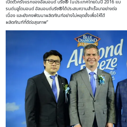
เปิดตัวครั้งแรกของอัลมอนด์ บรีซ® ในประเทศไทยในปี 2016 แบ
รนด์บลูไดมอนด์ อัลมอนด์บรีซ®ได้ประสบความสำเร็จมาอย่างต่อ
เนื่อง และยังคงพัฒนาผลิตภัณฑ์อย่างไม่หยุดยั้งเพื่อให้ได้
ผลิตภัณฑ์ที่ดีต่อสุขภาพ”