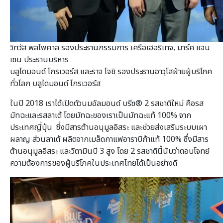
วิทวัส พลไพศาล รองประธานกรรมการ เครือเฮอริเทจ, มาร์ค แจน
เซน ประธานบริหาร
บลูไดมอนด์ โกรเวอร์ส และราจ โจชิ รองประธานอาวุโสฝ่ายผู้บริโภค
ทั่วโลก บลูไดมอนด์ โกรเวอร์ส
ในปี 2018 เราได้เปิดตัวนมอัลมอนด์ บรีซ® 2 รสชาติใหม่ คือรส
มัทฉะและรสลาเต้ โดยมัทฉะของเราเป็นมัทฉะแท้ 100% จาก
ประเทศญี่ปุ่น ซึ่งมีสารต้านอนุมูลอิสระ และช่วยส่งเสริมระบบเผา
ผลาญ ส่วนลาเต้ ผลิตจากเมล็ดกาแฟอาราบิก้าแท้ 100% ซึ่งมีสาร
ต้านอนุมูลอิสระ และวิตามินบี 3 สูง โดย 2 รสชาตินี้นับว่าตอบโจทย์
ความต้องการของผู้บริโภคในประเทศไทยได้เป็นอย่างดี