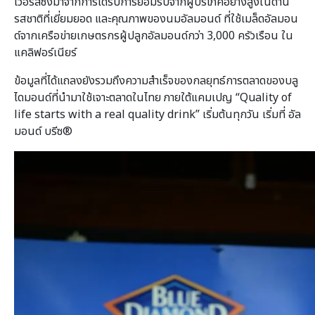
เวอร์สซึ่งมาจากการได้รับการยอมรับจากผู้บริโภคอย่างสูงในด้าน
รสชาติที่เยี่ยมยอด และคุณภาพของนมอัลมอนด์ ที่ใช้เมล็ดอัลมอน
ด์จากเครือข่ายเกษตรกรผู้ปลูกอัลมอนด์กว่า 3,000 ครัวเรือน ใน
แคลิฟอร์เนียร์
ข้อมูลที่ได้แถลงยังรวมถึงความสำเร็จของกลยุทธ์การตลาดของบลู
ไดมอนด์ที่นำมาใช้เจาะตลาดในไทย ภายใต้แคมเปญ “Quality of
life starts with a real quality drink” เริ่มต้นทุกวัน เริ่มที่ อัล
มอนด์ บรีซ®