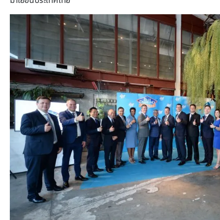
มาเยือนประเทศไทย