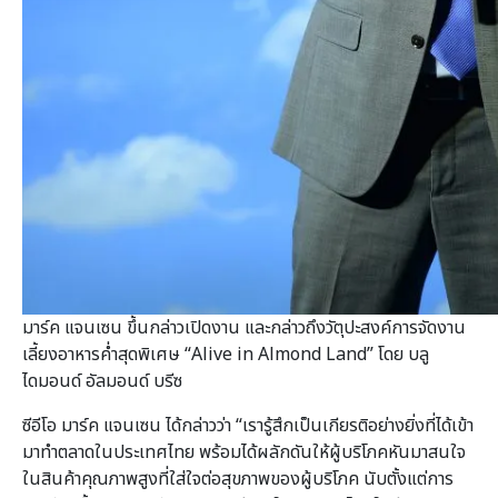
มาร์ค แจนเซน ขึ้นกล่าวเปิดงาน และกล่าวถึงวัตุปะสงค์การจัดงาน
เลี้ยงอาหารค่ำสุดพิเศษ “Alive in Almond Land” โดย บลู
ไดมอนด์ อัลมอนด์ บรีซ
ซีอีโอ มาร์ค แจนเซน ได้กล่าวว่า “เรารู้สึกเป็นเกียรติอย่างยิ่งที่ได้เข้า
มาทำตลาดในประเทศไทย พร้อมได้ผลักดันให้ผู้บริโภคหันมาสนใจ
ในสินค้าคุณภาพสูงที่ใส่ใจต่อสุขภาพของผู้บริโภค นับตั้งแต่การ