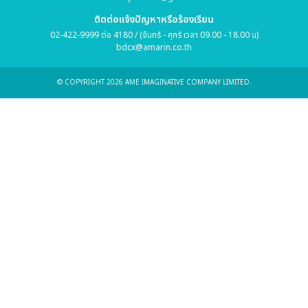
ติดต่อแจ้งปัญหาหรือร้องเรียน
02-422-9999 ต่อ 4180 / (จันทร์ - ศุกร์ เวลา 09.00 - 18.00 น)
bdcx@amarin.co.th
© COPYRIGHT 2026 AME IMAGINATIVE COMPANY LIMITED.