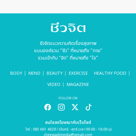
โจ้ว
ชีวจิตแนวความคิดเรื่องสุขภาพ
แบบองค์รวม "ชีว" ที่หมายถึง "กาย"
รวมเข้ากับ "จิต" ที่หมายถึง "ใจ"
BODY
MIND
BEAUTY
EXERCISE
HEALTHY FOOD
VIDEO
MAGAZINE
FOLLOW ON
สนใจลงโฆษณากับเว็บไซต์
Tel : 085 661 4629 / (จันทร์ - ศุกร์ เวลา 09.00 - 18.00 น)
cheewajitmedia@gmail.com