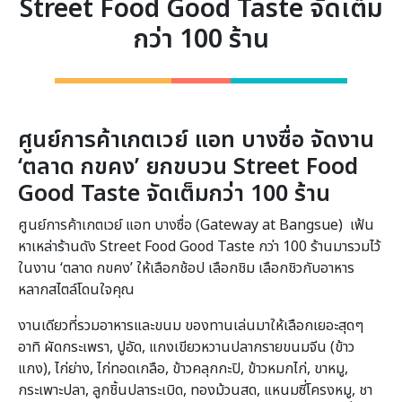
Street Food Good Taste จัดเต็ม
กว่า 100 ร้าน
ศูนย์การค้าเกตเวย์ แอท บางซื่อ จัดงาน
‘ตลาด กขคง’
ยกขบวน
Street Food
Good Taste จัดเต็มกว่า 100 ร้าน
ศูนย์การค้าเกตเวย์ แอท บางซื่อ (Gateway at Bangsue) เฟ้น
หาเหล่าร้านดัง Street Food Good Taste กว่า 100 ร้านมารวมไว้
ในงาน ‘ตลาด กขคง’ ให้เลือกช้อป เลือกชิม เลือกชิวกับอาหาร
หลากสไตล์โดนใจคุณ
งานเดียวที่รวมอาหารและขนม ของทานเล่นมาให้เลือกเยอะสุดๆ
อาทิ ผัดกระเพรา, ปูอัด, แกงเขียวหวานปลากรายขนมจีน (ข้าว
แกง), ไก่ย่าง, ไก่ทอดเกลือ, ข้าวคลุกกะปิ, ข้าวหมกไก่, ขาหมู,
กระเพาะปลา, ลูกชิ้นปลาระเบิด, ทองม้วนสด, แหนมซี่โครงหมู, ชา