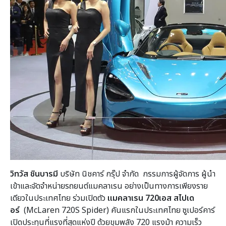
วิทวัส ชินบารมี
บริษัท นิชคาร์ กรุ๊ป จำกัด กรรมการผู้จัดการ ผู้นำ
เข้าและจัดจำหน่ายรถยนต์แมคลาเรน อย่างเป็นทางการเพียงราย
เดียวในประเทศไทย ร่วมเปิดตัว
แมคลาเรน 720เอส สไปเด
อร์
(McLaren 720S Spider) คันแรกในประเทศไทย ซูเปอร์คาร์
เปิดประทุนที่แรงที่สุดแห่งปี ด้วยขุมพลัง 720 แรงม้า ความเร็ว