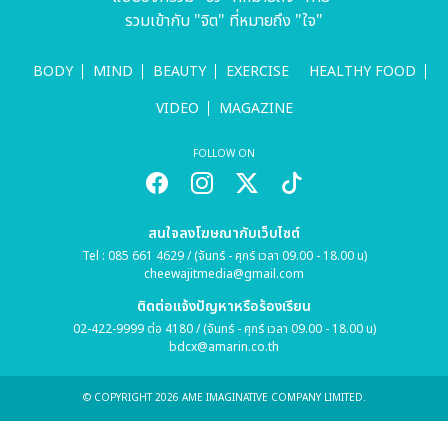
รวมเข้ากับ "จิต" ที่หมายถึง "ใจ"
BODY
MIND
BEAUTY
EXERCISE
HEALTHY FOOD
VIDEO
MAGAZINE
FOLLOW ON
สนใจลงโฆษณากับเว็บไซต์
Tel : 085 661 4629 / (จันทร์ - ศุกร์ เวลา 09.00 - 18.00 น)
cheewajitmedia@gmail.com
ติดต่อแจ้งปัญหาหรือร้องเรียน
02-422-9999 ต่อ 4180 / (จันทร์ - ศุกร์ เวลา 09.00 - 18.00 น)
bdcx@amarin.co.th
© COPYRIGHT 2026 AME IMAGINATIVE COMPANY LIMITED.