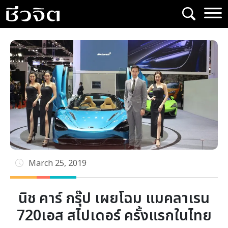
Skip
to
content
March 25, 2019
นิช คาร์ กรุ๊ป เผยโฉม แมคลาเรน
720เอส สไปเดอร์ ครั้งแรกในไทย