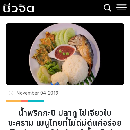
Skip
to
content
November 04, 2019
น้ำพริกกะปิ ปลาทู ไข่เจียวใบ
ชะคราม เมนูไทยที่ไม่ดีมีดีแค่อร่อย