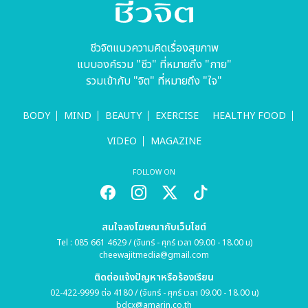
ใหม่สุดสดชื่น
ชีวจิตแนวความคิดเรื่องสุขภาพ
แบบองค์รวม "ชีว" ที่หมายถึง "กาย"
รวมเข้ากับ "จิต" ที่หมายถึง "ใจ"
BODY
MIND
BEAUTY
EXERCISE
HEALTHY FOOD
VIDEO
MAGAZINE
FOLLOW ON
สนใจลงโฆษณากับเว็บไซต์
Tel : 085 661 4629 / (จันทร์ - ศุกร์ เวลา 09.00 - 18.00 น)
cheewajitmedia@gmail.com
ติดต่อแจ้งปัญหาหรือร้องเรียน
02-422-9999 ต่อ 4180 / (จันทร์ - ศุกร์ เวลา 09.00 - 18.00 น)
bdcx@amarin.co.th