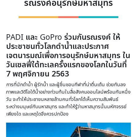
รณรงค์อนุรักษ์มหาสมุทร
PADI
และ
GoPro
ร่วมกันรณรงค์ ให้
ประชาชนทั่วโลกดำน้ำและประกาศ
เจตนารมณ์เพื่อการอนุรักษ์มหาสมุทร ใน
วันเซลฟี่ใต้ทะเลครั้งแรกของโลกในวันที่
7 พฤศจิกายน 2563
การที่นักดำน้ำ ผู้รักน้ำ และผู้ชื่นชอบกีฬาที่น่าตื่นเต้น ช่วยกันลง
ภาพและวิดีโอใต้น้ำอย่างท่วมท้นในสื่อสังคมออนไลน์พร้อมกันหนึ่ง
วัน จะทำให้ประชาชนหลายล้านคนทั่วโลกได้เห็นความสัมพันธ์
ระหว่างมนุษย์กับมหาสมุทร และทำให้รู้ว่ามหาสมุทรนั้นมหัศจรรย์
เพียงใด และเหตุใดจึงควรปกป้อง