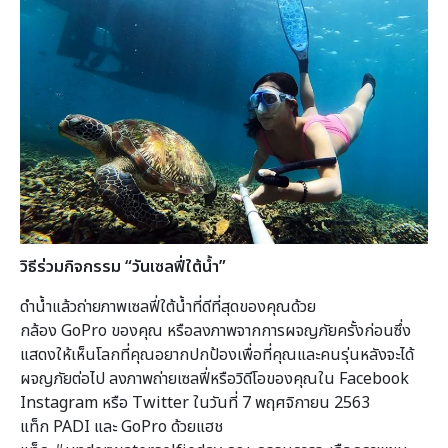
วิธีร่วมกิจกรรม “วันเซลฟี่ใต้น้ำ”
ดำน้ำแล้วถ่ายภาพเซลฟี่ใต้น้ำที่ดีที่สุดของคุณด้วย
กล้อง GoPro ของคุณ หรือลงภาพจากการผจญภัยครั้งก่อนซึ่ง
แสดงให้เห็นโลกที่คุณอยากปกป้องเพื่อที่คุณและคนรุ่นหลังจะได้
ผจญภัยต่อไป ลงภาพถ่ายเซลฟี่หรือวิดีโอของคุณใน Facebook
Instagram หรือ Twitter ในวันที่ 7 พฤศจิกายน 2563
แท็ก PADI และ GoPro ด้วยแฮช