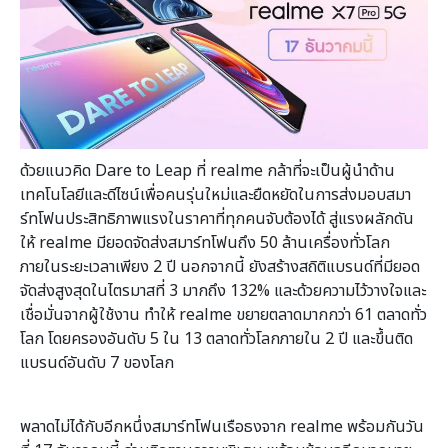
ด้วยแนวคิด Dare to Leap ที่ realme กล้าที่จะเป็นผู้นำด้าน
เทคโนโลยีและดีไซน์เพื่อคนรุ่นใหม่และยืดหยัดในการส่งมอบสมา
ร์ทโฟนประสิทธิภาพแรงในราคาที่ทุกคนจับต้องได้ สู่แรงผลักดัน
ให้ realme มียอดจัดส่งสมาร์ทโฟนถึง 50 ล้านเครื่องทั่วโลก
ภายในระยะเวลาเพียง 2 ปี นอกจากนี้ ยังสร้างสถิติแบรนด์ที่มียอด
จัดส่งสูงสุดในไตรมาสที่ 3 มากถึง 132% และด้วยความไว้วางใจและ
เชื่อมั่นจากผู้ใช้งาน ทำให้ realme ขยายตลาดมากกว่า 61 ตลาดทั่ว
โลก โดยครองอันดับ 5 ใน 13 ตลาดทั่วโลกภายใน 2 ปี และขึ้นติด
แบรนด์อันดับ 7 ของโลก
พลาดไม่ได้กับอีกหนึ่งสมาร์ทโฟนเรือธงจาก realme พร้อมกันวัน