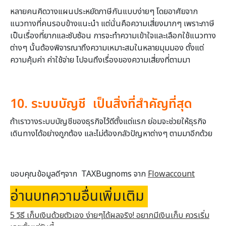
หลายคนคิดวางแผนประหยัดภาษีกันแบบง่ายๆ โดยอาศัยจาก
แนวทางที่คนรอบข้างแนะนำ แต่นั่นคือความเสี่ยงมากๆ เพราะภาษี
เป็นเรื่องที่ยากและซับซ้อน การจะทำความเข้าใจและเลือกใช้แนวทาง
ต่างๆ นั้นต้องพิจารณาถึงความเหมาะสมในหลายมุมมอง ตั้งแต่
ความคุ้มค่า ค่าใช้จ่าย ไปจนถึงเรื่องของความเสี่ยงที่ตามมา
10. ระบบบัญชี เป็นสิ่งที่สำคัญที่สุด
ถ้าเราวางระบบบัญชีของธุรกิจไว้ดีตั้งแต่แรก ย่อมจะช่วยให้ธุรกิจ
เดินทางได้อย่างถูกต้อง และไม่ต้องกลัวปัญหาต่างๆ ตามมาอีกด้วย
ขอบคุณข้อมูลดีๆจาก TAXBugnoms จาก
Flowaccount
อ่านบทความอื่นเพิ่มเติม
5 วิธี เก็บเงินด้วยตัวเอง ง่ายๆได้ผลจริง! อยากมีเงินเก็บ ควรเริ่ม