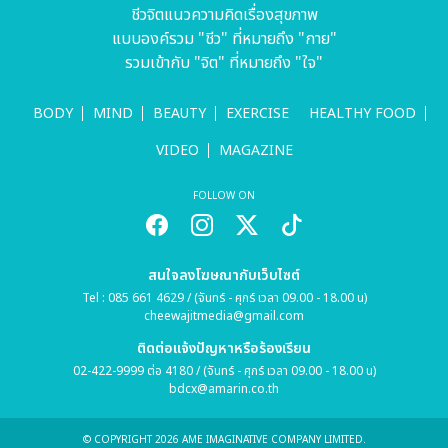
ชีวจิตแนวความคิดเรื่องสุขภาพ
แบบองค์รวม "ชีว" ที่หมายถึง "กาย"
รวมเข้ากับ "จิต" ที่หมายถึง "ใจ"
BODY
MIND
BEAUTY
EXERCISE
HEALTHY FOOD
VIDEO
MAGAZINE
FOLLOW ON
สนใจลงโฆษณากับเว็บไซต์
Tel : 085 661 4629 / (จันทร์ - ศุกร์ เวลา 09.00 - 18.00 น)
cheewajitmedia@gmail.com
ติดต่อแจ้งปัญหาหรือร้องเรียน
02-422-9999 ต่อ 4180 / (จันทร์ - ศุกร์ เวลา 09.00 - 18.00 น)
bdcx@amarin.co.th
© COPYRIGHT 2026 AME IMAGINATIVE COMPANY LIMITED.