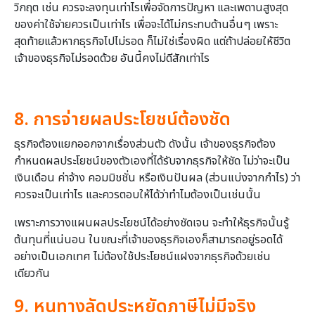
วิกฤต เช่น ควรจะลงทุนเท่าไรเพื่อจัดการปัญหา และเพดานสูงสุด
ของค่าใช้จ่ายควรเป็นเท่าไร เพื่อจะได้ไม่กระทบด้านอื่นๆ เพราะ
สุดท้ายแล้วหากธุรกิจไปไม่รอด ก็ไม่ใช่เรื่องผิด แต่ถ้าปล่อยให้ชีวิต
เจ้าของธุรกิจไม่รอดด้วย อันนี้คงไม่ดีสักเท่าไร
8. การจ่ายผลประโยชน์ต้องชัด
ธุรกิจต้องแยกออกจากเรื่องส่วนตัว ดังนั้น เจ้าของธุรกิจต้อง
กำหนดผลประโยชน์ของตัวเองที่ได้รับจากธุรกิจให้ชัด ไม่ว่าจะเป็น
เงินเดือน ค่าจ้าง คอมมิชชั่น หรือเงินปันผล (ส่วนแบ่งจากกำไร) ว่า
ควรจะเป็นเท่าไร และควรตอบให้ได้ว่าทำไมต้องเป็นเช่นนั้น
เพราะการวางแผนผลประโยชน์ได้อย่างชัดเจน จะทำให้ธุรกิจนั้นรู้
ต้นทุนที่แน่นอน ในขณะที่เจ้าของธุรกิจเองก็สามารถอยู่รอดได้
อย่างเป็นเอกเทศ ไม่ต้องใช้ประโยชน์แฝงจากธุรกิจด้วยเช่น
เดียวกัน
9. หนทางลัดประหยัดภาษีไม่มีจริง