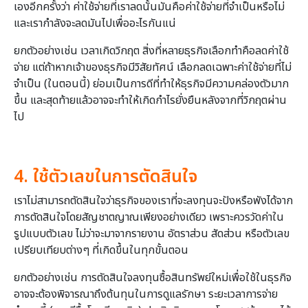
เองอีกครั้งว่า ค่าใช้จ่ายที่เราลดนั้นมันคือค่าใช้จ่ายที่จำเป็นหรือไม่
และเรากำลังจะลดมันไปเพื่ออะไรกันแน่
ยกตัวอย่างเช่น เวลาเกิดวิกฤต สิ่งที่หลายธุรกิจเลือกทำคือลดค่าใช้
จ่าย แต่ถ้าหากเจ้าของธุรกิจมีวิสัยทัศน์ เลือกลดเฉพาะค่าใช้จ่ายที่ไม่
จำเป็น (ในตอนนี้) ย่อมเป็นการดีที่ทำให้ธุรกิจมีความคล่องตัวมาก
ขึ้น และสุดท้ายแล้วอาจจะทำให้เกิดกำไรยั่งยืนหลังจากที่วิกฤตผ่าน
ไป
4. ใช้ตัวเลขในการตัดสินใจ
เราไม่สามารถตัดสินใจว่าธุรกิจของเราที่จะลงทุนจะปังหรือพังได้จาก
การตัดสินใจโดยสัญชาตญาณเพียงอย่างเดียว เพราะควรวัดค่าใน
รูปแบบตัวเลข ไม่ว่าจะมาจากรายงาน อัตราส่วน สัดส่วน หรือตัวเลข
เปรียบเทียบต่างๆ ที่เกิดขึ้นในทุกขั้นตอน
ยกตัวอย่างเช่น การตัดสินใจลงทุนซื้อสินทรัพย์ใหม่เพื่อใช้ในธุรกิจ
อาจจะต้องพิจารณาถึงต้นทุนในการดูแลรักษา ระยะเวลาการจ่าย