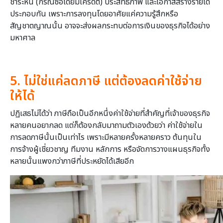
ชำระหนี้ (กรณีซื้อโดยมีเครดิต) ประสิทธิภาพ และโอกาสสร้างรายได้
ประกอบกัน เพราะการลงทุนโดยอาศัยแค่ความรู้สึกหรือ
สัญชาตญาณนั้น อาจจะส่งผลกระทบต่อการเงินของธุรกิจได้อย่าง
มหาศาล
5. ไม่ใช่แค่ลดภาษี แต่ต้องลดค่าใช้จ่าย
ให้ได้
ปฏิเสธไม่ได้ว่า ภาษีถือเป็นอีกหนึ่งค่าใช้จ่ายที่สำคัญที่เจ้าของธุรกิจ
หลายคนอยากลด แต่ก็ต้องกลับมาถามตัวเองด้วยว่า ค่าใช้จ่ายใน
การลดภาษีนั้นเป็นเท่าไร เพราะมีหลายครั้งหลายคราว ต้นทุนใน
การจ้างผู้เชี่ยวชาญ ทีมงาน หลักการ หรือจัดการวางแผนธุรกิจทั้ง
หลายนั้นแพงกว่าภาษีที่ประหยัดได้เสียอีก