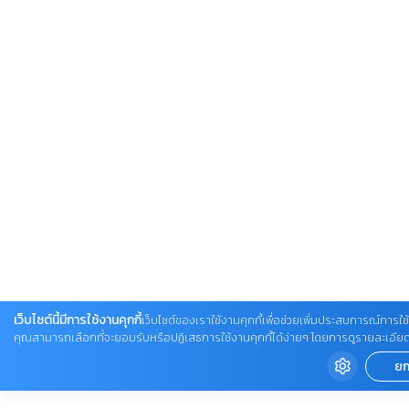
เว็บไซต์นี้มีการใช้งานคุกกี้
เว็บไซต์ของเราใช้งานคุกกี้เพื่อช่วยเพิ่มประสบการณ์การใช้ง
คุณสามารถเลือกที่จะยอมรับหรือปฏิเสธการใช้งานคุกกี้ได้ง่ายๆ โดยการดูรายละเอียดเพิ่ม
ยก