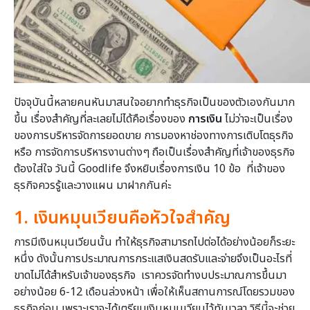
ปัจจุบันนี้หลายคนหันมาสนใจอยากทำธุรกิจเป็นของตัวเองกันมาก
ขึ้น เรื่องสำคัญที่ละเลยไม่ได้คือเรื่องของ
การเงิน
ไม่ว่าจะเป็นเรื่อง
ของการบริหารจัดการยอดขาย การมองหาช่องทางการเติบโตธุรกิจ
หรือ การจัดการบริหารงานต่างๆ ถือเป็นเรื่องสำคัญที่เจ้าของธุรกิจ
ต้องใส่ใจ วันนี้ Goodlife จึงหยิบเรื่องการเงิน 10 ข้อ ที่เจ้าของ
ธุรกิจควรรู้และวางแผน มาฝากกันค่ะ
1. เงินหมุนเวียนคือหัวใจสำคัญ
การมีเงินหมุนเวียนนั้น ทำให้ธุรกิจสามารถไปต่อได้อย่างน้อยก็ระยะ
หนึ่ง ดังนั้นการประมาณการกระแสเงินสดรับและจ่ายจึงเป็นอะไรที่
ขาดไม่ได้สำหรับเจ้าของธุรกิจ เราควรจัดทำงบประมาณการขึ้นมา
อย่างน้อย 6-12 เดือนล่วงหน้า เพื่อให้เห็นสถานการณ์โดยรวมของ
ธุรกิจก่อน เพราะเราจะได้เตรียมเงินหมุนเวียนไว้ทันเวลา วิธีนี้จะช่วย