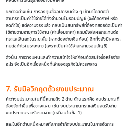
ผลต่อการเงินธุรกิจอย่างมหาศาล
ยกตัวอย่างเช่น การลงทุนซื้ออุปกรณ์ต่าง ๆ เข้ามาโดยคิดว่า
สามารถเป็นค่าใช้จ่ายได้ทั้งจำนวนในรอบบัญชี (จะได้ลดภาษี หรือ
ลดกำไร) แต่ความจริงแล้ว กลับเป็นสินทรัพย์ที่ต้องทยอยตัดเป็นค่า
ใช้จ่ายตามอายุการใช้งาน (ค่าเสื่อมราคา) แถมยังส่งผลกระทบต่อ
กระแสเงินสดในระยะสั้น (หากต้องจ่ายเงินก้อน) อีกทั้งยังมีผลกระ
ทบต่อกำไรในระยะยาว (เพราะเป็นค่าใช้จ่ายหลายรอบบัญชี)
ดังนั้น การวางแผนและทำความเข้าใจให้ดีก่อนตัดสินใจซื้อหรือจ่าย
อะไร จึงเป็นอีกเรื่องหนึ่งที่เจ้าของธุรกิจไม่ควรพลาด
7. รับมือวิกฤตด้วยงบประมาณ
คำว่างบประมาณในที่นี้หมายถึง 2 ด้าน ด้านแรกคือ งบประมาณที่
ต้องจัดทำขึ้นเพื่อวางแผน เช่น งบประมาณกระแสเงินสดรับจ่าย
งบประมาณรายรับรายจ่าย (เหมือนในข้อ 1)
และในอีกด้านหนึ่งหมายถึงการจำกัดงบประมาณในการจัดการ