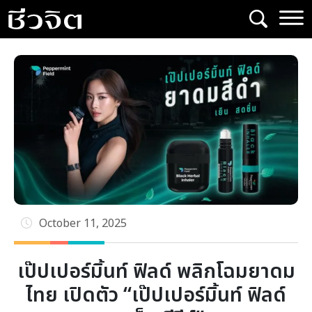
Skip
to
content
October 11, 2025
เป๊ปเปอร์มิ้นท์ ฟิลด์ พลิกโฉมยาดม
ไทย เปิดตัว “เป๊ปเปอร์มิ้นท์ ฟิลด์