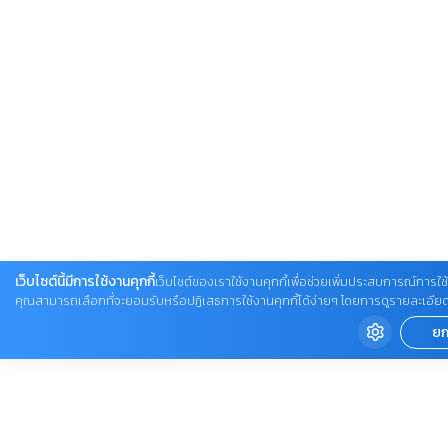
เว็บไซต์นี้มีการใช้งานคุกกี้
เว็บไซต์ของเราใช้งานคุกกี้เพื่อช่วยเพิ่มประสบการณ์การใช้ง
คุณสามารถเลือกที่จะยอมรับหรือปฏิเสธการใช้งานคุกกี้ได้ง่ายๆ โดยการดูรายละเอียดเพิ่ม
ยก