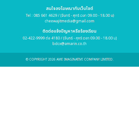
สนใจลงโฆษณากับเว็บไซต์
Tel : 085 661 4629 / (จันทร์ - ศุกร์ เวลา 09.00 - 18.00 น)
cheewajitmedia@gmail.com
ติดต่อแจ้งปัญหาหรือร้องเรียน
02-422-9999 ต่อ 4180 / (จันทร์ - ศุกร์ เวลา 09.00 - 18.00 น)
bdcx@amarin.co.th
© COPYRIGHT 2026 AME IMAGINATIVE COMPANY LIMITED.