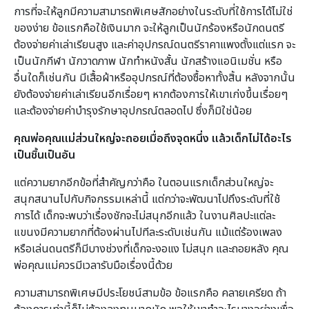
การที่จะให้ลูกมีความสามารถพิเศษสักอย่างในระดับที่ใช้การได้ไม่ใช่
ของง่าย ข้อแรกคือใช้เงินมาก จะให้ลูกเป็นนักร้องหรือนักดนตรี
ต้องจ่ายค่าเล่าเรียนสูง และค่าอุปกรณ์ดนตรีราคาแพงตั้งแต่แรก จะ
เป็นนักกีฬา นักวาดภาพ นักทำหนังสั้น นักสร้างแอนิเมชั่น หรือ
อื่นใดก็เช่นกัน มีเสื้อผ้าหรืออุปกรณ์ที่ต้องซื้อหาทั้งสิ้น หลังจากนั้น
ยังต้องจ่ายค่าเล่าเรียนอีกเรื่อยๆ หากต้องการให้เขาเก่งขึ้นเรื่อยๆ
และต้องจ่ายค่าบำรุงรักษาอุปกรณ์ตลอดไป ซึ่งก็มิใช่น้อย
คุณพ่อคุณแม่ส่วนใหญ่จะถอยเมื่อถึงจุดหนึ่ง แล้วเด็กไม่ได้อะไร
เป็นชิ้นเป็นอัน
แต่ความยากอีกข้อที่สำคัญกว่าคือ ในตอนแรกเด็กส่วนใหญ่จะ
สนุกสนานไปกับกิจกรรมเหล่านี้ แต่กว่าจะพัฒนาไปถึงระดับที่ใช้
การได้ เด็กจะพบว่าเรื่องชักจะไม่สนุกอีกแล้ว ในงานศิลปะแต่ละ
แขนงมีความยากที่ต้องผ่านไปทีละระดับเช่นกัน แม้แต่ร้องเพลง
หรือเล่นดนตรีก็มีบางช่วงที่เด็กจะงอแง ไม่สนุก และถอยหลัง คุณ
พ่อคุณแม่ควรมีเวลารับมือเรื่องนี้ด้วย
ความสามารถพิเศษมีประโยชน์สามข้อ ข้อแรกคือ คลายเครียด ถ้า