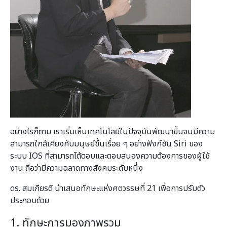
อย่างไรก็ตาม เราเริ่มเห็นเทคโนโลยีในปัจจุบันพัฒนาขึ้นจนมีความ
สามารถใกล้เคียงกับมนุษย์ขึ้นเรื่อย ๆ อย่างฟังก์ชัน Siri ของ
ระบบ IOS ที่สามารถโต้ตอบและตอบสนองความต้องการของผู้ใช้
งาน ถือว่ามีความฉลาดทางสังคมระดับหนึ่ง
ดร. สมเกียรติ นำเสนอทักษะแห่งศตวรรษที่ 21 เพื่อการปรับตัว
ประกอบด้วย
1. ทักษะการมองภาพรวม