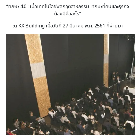
“ทักษะ 4.0 : เมื่อเทคโนโลยีพลิกอุตสาหกรรม ทักษะที่คนและธุรกิจ
ต้องมีคืออะไร”
ณ KX Building เมื่อวันที่ 27 มีนาคม พ.ศ. 2561 ที่ผ่านมา