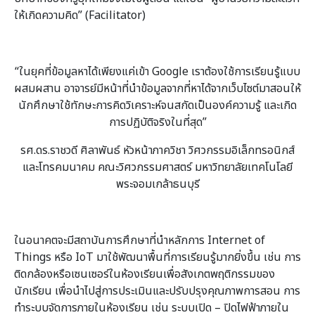
ให้เกิดความคิด” (Facilitator)
“ในยุคที่ข้อมูลหาได้เพียงแค่เข้า Google เราต้องใช้การเรียนรู้แบบ
ผสมผสาน อาจารย์มีหน้าที่นำข้อมูลจากที่หาได้จากเว็บไซต์มาสอนให้
นักศึกษาใช้ทักษะการคิดวิเคราะห์จนสกัดเป็นองค์ความรู้ และเกิด
การปฏิบัติจริงในที่สุด”
รศ.ดร.ราชวดี ศิลาพันธ์ หัวหน้าภาควิชา วิศวกรรมอิเล็กทรอนิกส์
และโทรคมนาคม คณะวิศวกรรมศาสตร์ มหาวิทยาลัยเทคโนโลยี
พระจอมเกล้าธนบุรี
ในอนาคตจะมีสถาบันการศึกษาที่นำหลักการ Internet of
Things หรือ IoT มาใช้พัฒนาพื้นที่การเรียนรู้มากยิ่งขึ้น เช่น การ
ติดกล้องหรือเซนเซอร์ในห้องเรียนเพื่อสังเกตพฤติกรรมของ
นักเรียน เพื่อนำไปสู่การประเมินและปรับปรุงคุณภาพการสอน การ
ทำระบบจัดการภายในห้องเรียน เช่น ระบบเปิด – ปิดไฟฟ้าภายใน