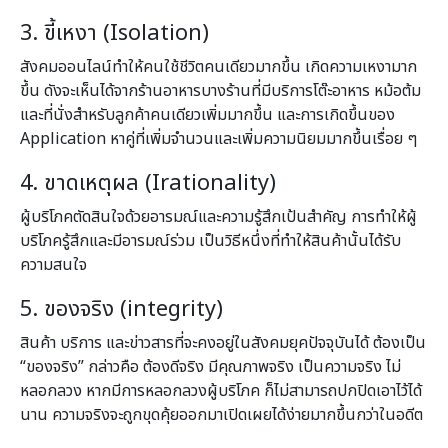
3. ขี้เหงา (Isolation)
สังคมออนไลน์ทำให้คนใช้ชีวิตคนเดียวมากขึ้น เกิดความเหงามาก
ขึ้น ดังจะเห็นได้จากร้านอาหารบางร้านที่มีบริการโต๊ะอาหาร หม้อต้ม
และที่นั่งสำหรับลูกค้าคนเดียวเพิ่มมากขึ้น และการเกิดขึ้นของ
Application หาคู่ที่เพิ่มจำนวนและเพิ่มความนิยมมากขึ้นเรื่อย ๆ
4. ขาดเหตุผล (Irationality)
ผู้บริโภคตัดสินใจด้วยอารมณ์และความรู้สึกเป้นสำคัญ การทำให้ผู้
บริโภครู้สึกและมีอารมณ์ร่วม เป็นวิธีหนึ่งที่ทำให้สินค้านั้นได้รับ
ความสนใจ
5. ของจริง (integrity)
สินค้า บริการ และข่าวสารที่จะคงอยู่ในสังคมยุคปัจจุบันได้ ต้องเป็น
“ของจริง” กล่าวคือ ต้องดีจริง มีคุณภาพจริง เป็นความจริง ไม่
หลอกลวง หากมีการหลอกลวงผู้บริโภค ก็ไม่สามารถปกปิดเอาไว้ได้
นาน ความจริงจะถูกขุดคุ้ยออกมาเปิดเผยได้ง่ายมากขึ้นกว่าในอดีต