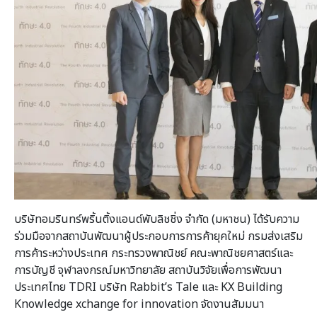
บริษัทอมรินทร์พริ้นติ้งแอนด์พับลิชชิ่ง จำกัด (มหาชน) ได้รับความ
ร่วมมือจากสถาบันพัฒนาผู้ประกอบการการค้ายุคใหม่ กรมส่งเสริม
การค้าระหว่างประเทศ กระทรวงพาณิชย์ คณะพาณิชยศาสตร์และ
การบัญชี จุฬาลงกรณ์มหาวิทยาลัย สถาบันวิจัยเพื่อการพัฒนา
ประเทศไทย TDRI บริษัท Rabbit’s Tale และ KX Building
Knowledge xchange for innovation จัดงานสัมมนา