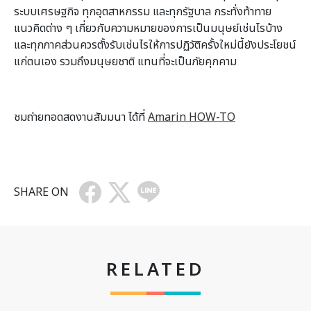
ระบบเศรษฐกิจ ทุกอุตสาหกรรม และทุกรัฐบาล กระทั่งท้าทาย
แนวคิดต่าง ๆ เกี่ยวกับความหมายของการเป็นมนุษย์เช่นไรบ้าง
และทุกภาคส่วนควรตั้งรับเช่นไรให้การปฏิวัติครั้งใหม่นี้ยังประโยชน์
แก่ตนเอง รวมถึงมนุษยชาติ แทนที่จะเป็นภัยคุกคาม
ชมถ่ายทอดสดงานสัมมนา ได้ที่
Amarin HOW-TO
SHARE ON
RELATED