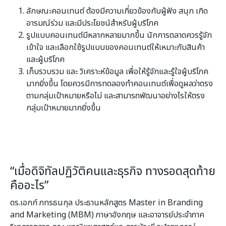
ลักษณะคอนเทนต์ ต้องมีความเกี่ยวข้องกับผู้ฟัง สนุก เกิด
อารมณ์ร่วม และมีประโยชน์สำหรับผู้บริโภค
รูปแบบคอนเทนต์มีหลากหลายมากขึ้น นักการตลาดควรรู้จัก
เข้าใจ และเลือกใช้รูปแบบของคอนเทนต์ให้เหมาะกับสินค้า
และผู้บริโภค
เก็บรวบรวม และ วิเคราะห์ข้อมูล เพื่อให้รู้จักและรู้ใจผู้บริโภค
มากยิ่งขึ้น โดยควรมีการทดลองทำคอนเทนต์เพื่อดูผลว่าตรง
ตามกลุ่มเป้าหมายหรือไม่ และสามารถพัฒนาอย่างไรให้ตรง
กลุ่มเป้าหมายมากยิ่งขึ้น
“เมื่อดิจิทัลปฏิวัติคนและธุรกิจ ทางรอดสุดท้าย
คืออะไร”
ดร.เอกก์ ภทรธนกุล ประธานหลักสูตร Master in Branding
and Marketing (MBM) ภาษาอังกฤษ และอาจารย์ประจำภาค