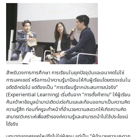
สำหรับวงการการศึกษา การเรียนในยุคปัจจุบันและอนาคตไม่ใช่
การเลคเชอร์ หรือการนำความรู้มาป้อนให้กับผู้เรียนโดยตรงเช่นใน
อดีตอีกต่อไป แต่ต้องเป็น “การเรียนรู้จากประสบการณ์จริง”
(Experiential Learning) เริ่มต้นจาก “การตั้งคำถาม” ให้ผู้เรียน
ค้นคว้าหาข้อมูลนำมาปะติดปะต่อกันและสะท้อนออกมาเป็นความคิด
ความรู้สึก ก่อนที่ครูจะทำหน้าที่อำนวยความสะดวกให้เกิดความคิด
สามารถวิเคราะห์เพื่อสร้างองค์ความรู้และสามารถนำไปใช้ประโยชน์
ได้จริง
บทบาทของครูยุคใหม่จึงไม่ใช่ผู้สอน แต่เป็น “ผู้อำนวยความสะดวก