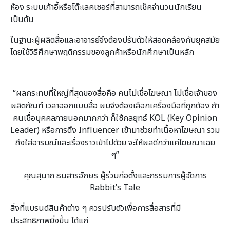
ห้อง ระบบเก้าอี้หรือโต๊ะเลคเชอร์ที่สามารถเช็คจำนวนนักเรียน
เป็นต้น
ในฐานะผู้ผลิตสื่อและอาจารย์จึงต้องปรับตัวให้สอดคล้องกับยุคสมัย
โดยใช้วิธีศึกษาพฤติกรรมของลูกค้าหรือนักศึกษาเป็นหลัก
“
ผลกระทบที่ใหญ่ที่สุดของสื่อคือ คนไม่เชื่อโฆษณา ไม่เชื่อเจ้าของ
ผลิตภัณฑ์ เวลาออกแบบสื่อ ผมจึงต้องเลือกเครื่องมือที่ถูกต้อง ถ้า
คนเชื่อบุคคลภายนอกมากกว่า ก็ใช้กลยุทธ์
KOL (Key Opinion
Leader)
หรือการดึง
Influencer
เข้ามาช่วยทำเนื้อหาโฆษณา รวม
ถึงใส่อารมณ์และเรื่องราวเข้าไปด้วย จะให้ผลดีกว่าแค่โฆษณาเฉย
ๆ
”
คุณสุนาถ ธนสารอักษร ผู้ร่วมก่อตั้งและกรรมการผู้จัดการ
Rabbit’s Tale
สิ่งที่แบรนด์สินค้าต่าง ๆ ควรปรับตัวเพื่อการสื่อสารที่มี
ประสิทธิภาพยิ่งขึ้น ได้แก่