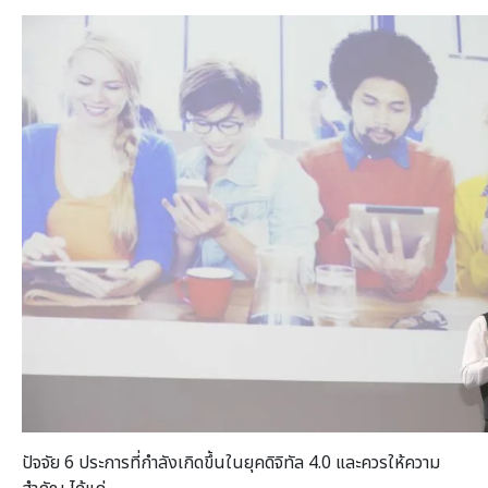
ปัจจัย 6 ประการที่กำลังเกิดขึ้นในยุคดิจิทัล 4.0 และควรให้ความ