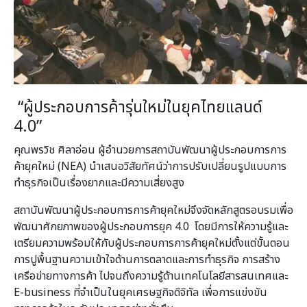
“ผู้ประกอบการค้ารุ่นใหม่ในยุคไทยแลนด์
4.0”
คุณพรวิช ศิลาอ่อน ผู้อำนวยการสถาบันพัฒนาผู้ประกอบการการ
ค้ายุคใหม่ (NEA) นำเสนอวิสัยทัศน์ว่าการปรับเปลี่ยนรูปแบบการ
ทำธุรกิจเป็นเรื่องยากและมีความเสี่ยงสูง
สถาบันพัฒนาผู้ประกอบการการค้ายุคใหม่จึงจัดหลักสูตรอบรมเพื่อ
พัฒนาศักยภาพของผู้ประกอบการยุค 4.0 โดยมีการให้ความรู้และ
เตรียมความพร้อมให้กับผู้ประกอบการการค้ายุคใหม่ตั้งแต่ขั้นตอน
การปูพื้นฐานความเข้าใจด้านการตลาดและการทำธุรกิจ การสร้าง
เครือข่ายทางการค้า ไปจนถึงความรู้ด้านเทคโนโลยีสารสนเทศและ
E-business ที่จำเป็นในยุคเศรษฐกิจดิจิทัล เพื่อการแข่งขัน