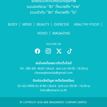
ชีวจิตแนวความคิดเรื่องสุขภาพ
แบบองค์รวม "ชีว" ที่หมายถึง "กาย"
รวมเข้ากับ "จิต" ที่หมายถึง "ใจ"
BODY
MIND
BEAUTY
EXERCISE
HEALTHY FOOD
VIDEO
MAGAZINE
FOLLOW ON
สนใจลงโฆษณากับเว็บไซต์
Tel : 085 661 4629 / (จันทร์ - ศุกร์ เวลา 09.00 - 18.00 น)
cheewajitmedia@gmail.com
ติดต่อแจ้งปัญหาหรือร้องเรียน
02-422-9999 ต่อ 4180 / (จันทร์ - ศุกร์ เวลา 09.00 - 18.00 น)
bdcx@amarin.co.th
© COPYRIGHT 2026 AME IMAGINATIVE COMPANY LIMITED.