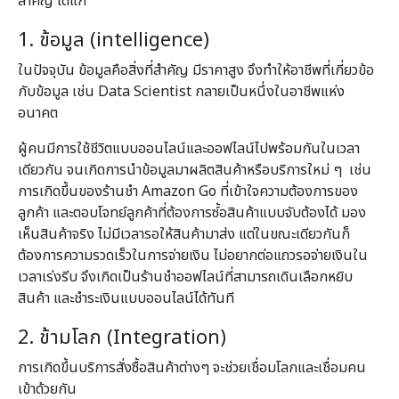
สำคัญ ได้แก่
1. ข้อมูล (intelligence)
ในปัจจุบัน ข้อมูลคือสิ่งที่สำคัญ มีราคาสูง จึงทำให้อาชีพที่เกี่ยวข้อ
กับข้อมูล เช่น Data Scientist กลายเป็นหนึ่งในอาชีพแห่ง
อนาคต
ผู้คนมีการใช้ชีวิตแบบออนไลน์และออฟไลน์ไปพร้อมกันในเวลา
เดียวกัน จนเกิดการนำข้อมูลมาผลิตสินค้าหรือบริการใหม่ ๆ เช่น
การเกิดขึ้นของร้านชำ Amazon Go ที่เข้าใจความต้องการของ
ลูกค้า และตอบโจทย์ลูกค้าที่ต้องการซ์้อสินค้าแบบจับต้องได้ มอง
เห็นสินค้าจริง ไม่มีเวลารอให้สินค้ามาส่ง แต่ในขณะเดียวกันก็
ต้องการความรวดเร็วในการจ่ายเงิน ไม่อยากต่อแถวรอจ่ายเงินใน
เวลาเร่งรีบ จึงเกิดเป็นร้านชำออฟไลน์ที่สามารถเดินเลือกหยิบ
สินค้า และชำระเงินแบบออนไลน์ได้ทันที
2. ข้ามโลก (Integration)
การเกิดขึ้นบริการสั่งซื้อสินค้าต่างๆ จะช่วยเชื่อมโลกและเชื่อมคน
เข้าด้วยกัน