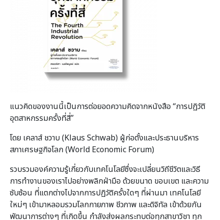
แนวคิดของงานนี้เป็นการต่อยอดความคิดจากหนังสือ “การปฏิวัติ
อุตสาหกรรมครั้งที่สี่”
โดย เคลาส์ ชวาบ (Klaus Schwab) ผู้ก่อตั้งและประธานบริหาร
สภาเศรษฐกิจโลก (World Economic Forum)
รวบรวมองค์ความรู้เกี่ยวกับเทคโนโลยีซึ่งจะเปลี่ยนวิถีชีวิตและวิธี
การทำงานของเราไปอย่างพลิกฝ่ามือ ด้วยขนาด ขอบเขต และความ
ซับซ้อน ที่แตกต่างไปจากการปฏิวัติครั้งใดๆ ที่ผ่านมา เทคโนโลยี
ใหม่ๆ เข้ามาหลอมรวมโลกกายภาพ ชีวภาพ และดิจิทัล เข้าด้วยกัน
พัฒนาการต่างๆ ที่เกิดขึ้น กำลังส่งผลกระทบต่อทุกสาขาวิชา ทุก