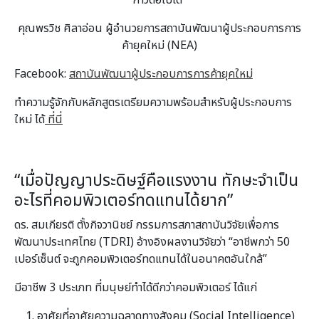
คุณพรวิช ศิลาอ่อน ผู้อำนวยการสถาบันพัฒนาผู้ประกอบการการ
ค้ายุคใหม่ (NEA)
Facebook:
สถาบันพัฒนาผู้ประกอบการการค้ายุคใหม่
ทำความรู้จักกับหลักสูตรเตรียมความพร้อมสำหรับผู้ประกอบการ
ใหม่ ได้
ที่นี่
“เมื่อปัญญาประดิษฐ์คือแรงงาน ทักษะจำเป็น
อะไรที่คอมพิวเตอร์ทดแทนได้ยาก”
ดร. สมเกียรติ ตั้งกิจวานิชย์ กรรมการสภาสถาบันวิจัยเพื่อการ
พัฒนาประเทศไทย (TDRI) อ้างอิงผลงานวิจัยว่า “อาชีพกว่า 50
เปอร์เซ็นต์ จะถูกคอมพิวเตอร์ทดแทนได้ในอนาคตอันใกล้”
มีอาชีพ 3 ประเภท ที่มนุษย์ทำได้ดีกว่าคอมพิวเตอร์ ได้แก่
อาศัยที่อาศัยความฉลาดทางสังคม (Social Intelligence)