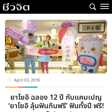
Skip
to
content
April 03, 2018
ยาโยอิ ฉลอง 12 ปี กับแคมเปญ
‘ยาโยอิ ลุ้นฟินกินฟรี’ ฟินทั้งปี ฟรี!