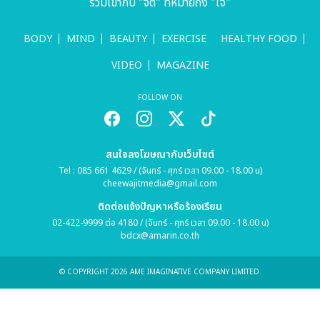
รวมเข้ากับ "จิต" ที่หมายถึง "ใจ"
BODY
MIND
BEAUTY
EXERCISE
HEALTHY FOOD
VIDEO
MAGAZINE
FOLLOW ON
สนใจลงโฆษณากับเว็บไซต์
Tel : 085 661 4629 / (จันทร์ - ศุกร์ เวลา 09.00 - 18.00 น)
cheewajitmedia@gmail.com
ติดต่อแจ้งปัญหาหรือร้องเรียน
02-422-9999 ต่อ 4180 / (จันทร์ - ศุกร์ เวลา 09.00 - 18.00 น)
bdcx@amarin.co.th
© COPYRIGHT 2026 AME IMAGINATIVE COMPANY LIMITED.