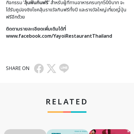
กิจกรรม ’
ลุ้นฟินกินฟรี’
สำหรับผู้ที่ทานอาหารครบทุก500บาท จะ
ได้รับคูปองชิงโชคลุ้นรางวัลกินฟรีทั้งปี และรางวัลใหญ่เที่ยวญี่ปุ่น
ฟรีอีกด้วย
ติดตามรายละเอียดเพิ่มเติมได้ที่
www
.
facebook
.
com
/
YayoiRestaurantThailand
SHARE ON
RELATED