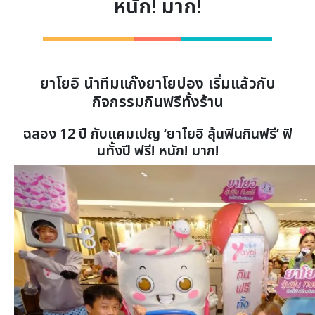
หนัก! มาก!
ยาโยอิ นำทีมแก๊งยาโยปอง เริ่มแล้วกับ
กิจกรรมกินฟรีทั้งร้าน
ฉลอง
12 ปี กับแคมเปญ
‘
ยาโยอิ ลุ้นฟินกินฟรี’ ฟิ
นทั้งปี ฟรี! หนัก! มาก!