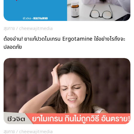
สุขกาย
/
cheewajitmedia
ต้องอ่าน! ยาแก้ปวดไมเกรน Ergotamine ใช้อย่างไรถึงจะ
ปลอดภัย
สุขกาย
/
cheewajitmedia