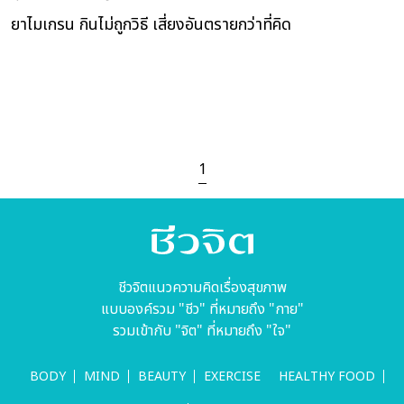
ยาไมเกรน กินไม่ถูกวิธี เสี่ยงอันตรายกว่าที่คิด
1
ชีวจิตแนวความคิดเรื่องสุขภาพ
แบบองค์รวม "ชีว" ที่หมายถึง "กาย"
รวมเข้ากับ "จิต" ที่หมายถึง "ใจ"
BODY
MIND
BEAUTY
EXERCISE
HEALTHY FOOD