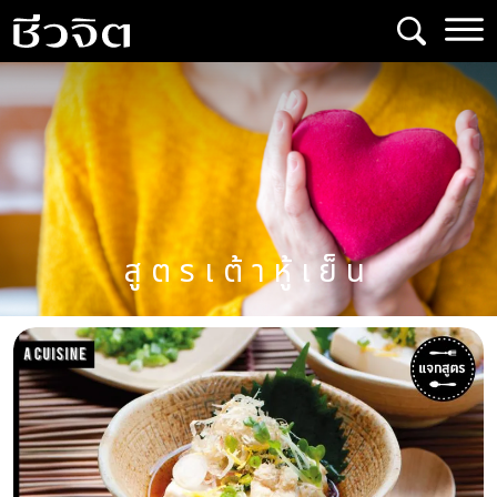
Skip
to
content
สูตรเต้าหู้เย็น