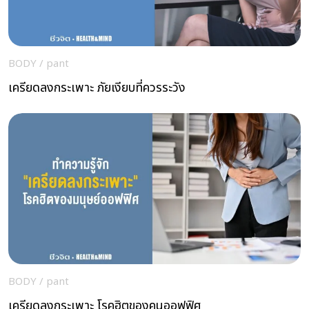
BODY
/
pant
เครียดลงกระเพาะ ภัยเงียบที่ควรระวัง
BODY
/
pant
เครียดลงกระเพาะ โรคฮิตของคนออฟฟิศ