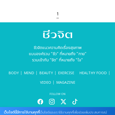
1
ชีวจิตแนวความคิดเรื่องสุขภาพ
แบบองค์รวม "ชีว" ที่หมายถึง "กาย"
รวมเข้ากับ "จิต" ที่หมายถึง "ใจ"
BODY
MIND
BEAUTY
EXERCISE
HEALTHY FOOD
VIDEO
MAGAZINE
FOLLOW ON
เว็บไซต์นี้มีการใช้งานคุกกี้
เว็บไซต์ของเราใช้งานคุกกี้เพื่อช่วยเพิ่มประสบการณ์
สนใจลงโฆษณากับเว็บไซต์