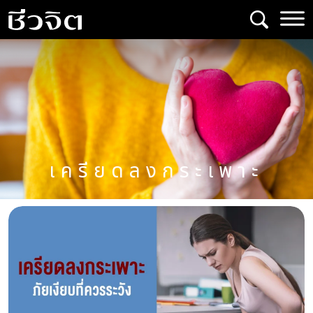
Skip
to
content
เครียดลงกระเพาะ