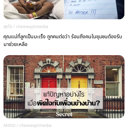
สุขใจ
/
cheewajitmedia
คุณแม่ที่ลูกเป็นมะเร็ง ถูกคนต่อว่า ร้อนถึงคนในชุมชนต้องรีบ
มาช่วยเหลือ
MIND
/
cheewajitmedia