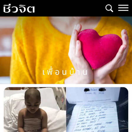
Skip
to
content
เพื่อนบ้าน