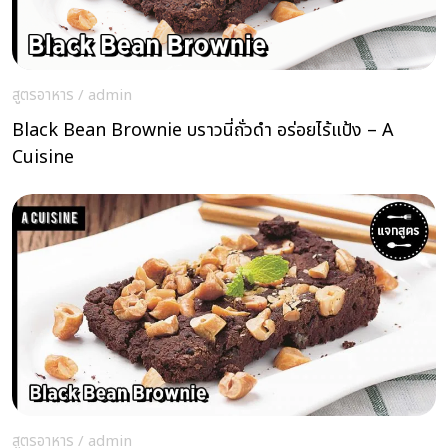
สูตรอาหาร
/
admin
Black Bean Brownie บราวนี่ถั่วดำ อร่อยไร้แป้ง – A
Cuisine
สูตรอาหาร
/
admin