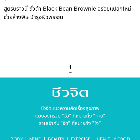
สูตรบราวนี่ ถั่วดำ Black Bean Brownie อร่อยแปลกใหม่
ช่วยล้างพิษ บำรุงผิวพรรณ
1
ชีวจิตแนวความคิดเรื่องสุขภาพ
แบบองค์รวม "ชีว" ที่หมายถึง "กาย"
รวมเข้ากับ "จิต" ที่หมายถึง "ใจ"
BODY
MIND
BEAUTY
EXERCISE
HEALTHY FOOD