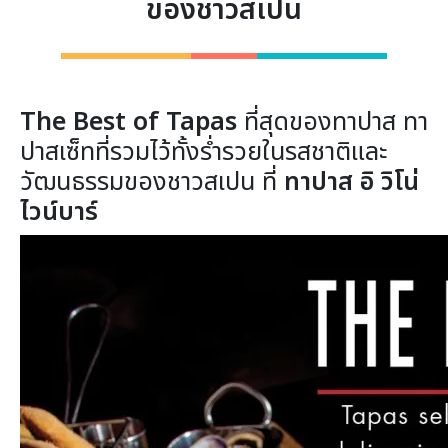
ของชาวสเปน
The Best of Tapas
ที่สุดของทาปาส
ทา
ปาสเซ็ทที่รวมไว้ทั้งร่ำรวยในรสชาติและ
วัฒนธรรมของชาวสเปน ที่
ทาปาส อิ วิโน่
ไวน์บาร์