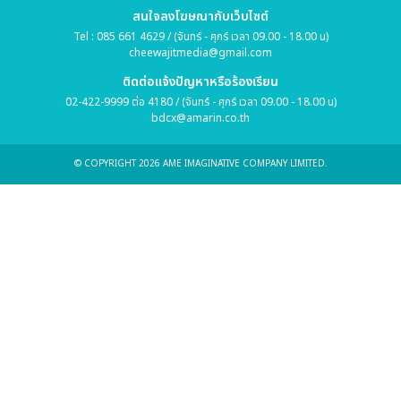
สนใจลงโฆษณากับเว็บไซต์
Tel : 085 661 4629 / (จันทร์ - ศุกร์ เวลา 09.00 - 18.00 น)
cheewajitmedia@gmail.com
ติดต่อแจ้งปัญหาหรือร้องเรียน
02-422-9999 ต่อ 4180 / (จันทร์ - ศุกร์ เวลา 09.00 - 18.00 น)
bdcx@amarin.co.th
© COPYRIGHT 2026 AME IMAGINATIVE COMPANY LIMITED.