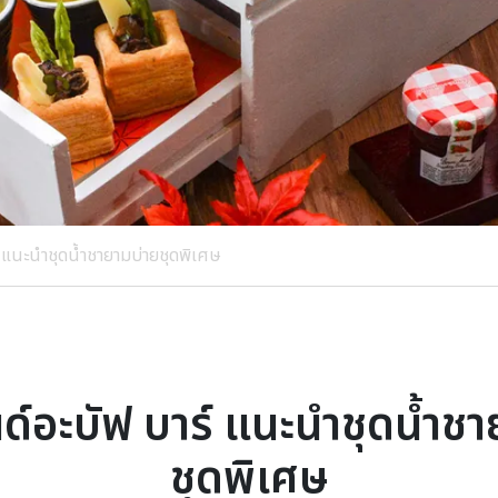
 แนะนำชุดน้ำชายามบ่ายชุดพิเศษ
ด์อะบัฟ บาร์ แนะนำชุดน้ำชา
ชุดพิเศษ