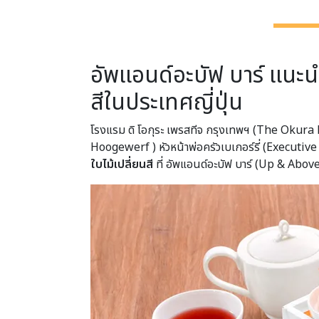
อัพแอนด์อะบัฟ บาร์ แนะนำ
สีในประเทศญี่ปุ่น
โรงแรม ดิ โอกุระ เพรสทีจ กรุงเทพฯ (The Okura
Hoogewerf ) หัวหน้าพ่อครัวเบเกอร์รี่ (Executive P
ใบไม้เปลี่ยนสี
ที่ อัพแอนด์อะบัฟ บาร์ (Up & Above