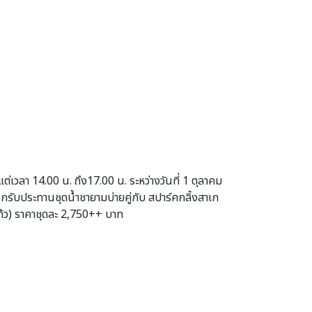
งแต่เวลา 14.00 น. ถึง17.00 น. ระหว่างวันที่ 1 ตุลาคม
รับประทานชุดน้ำชายามบ่ายคู่กับ สปาร์คกลิ้งสาเก
ก้ว) ราคาชุดละ 2,750++ บาท