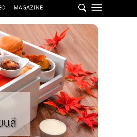
EO
MAGAZINE