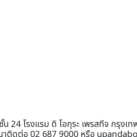
่ที่ชั้น 24 โรงแรม ดิ โอกุระ เพรสทีจ กรุ
 กรุณาติดต่อ 02 687 9000 หรือ upa