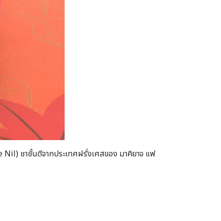
 Le Nil) ชาชั้นดีจากประเทศฝรั่งเศสของ มาคิยาจ แฟ