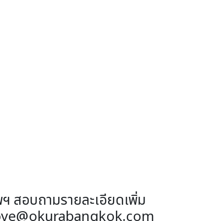
งเทพฯ สอบถามรายละเอียดเพิ่ม
ndabove@okurabangkok.com