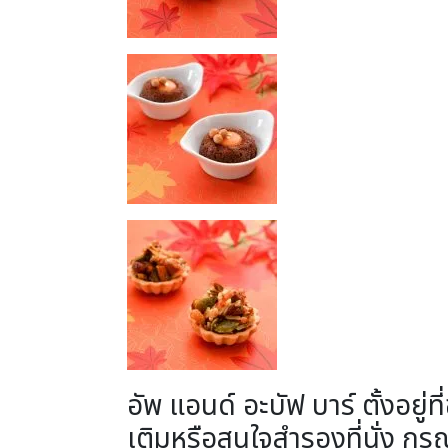
อัพ แอนด์ อะบัฟ บาร์ ตั้งอยู
เติมหรือสนใจสำรองที่นั่ง