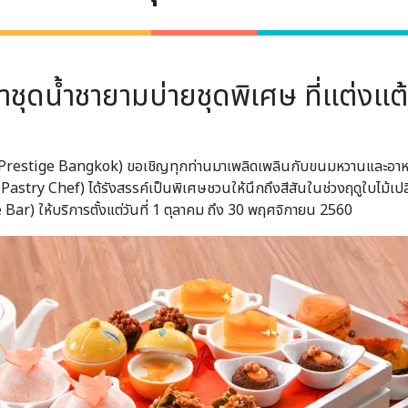
ชุดน้ำชายามบ่ายชุดพิเศษ ที่แต่งแต้
 Prestige Bangkok) ขอเชิญทุกท่านมาเพลิดเพลินกับขนมหวานและอาหา
astry Chef) ได้รังสรรค์เป็นพิเศษชวนให้นึกถึงสีสันในช่วงฤดูใบไม้เปลี่
 Bar) ให้บริการตั้งแต่วันที่ 1 ตุลาคม ถึง 30 พฤศจิกายน 2560