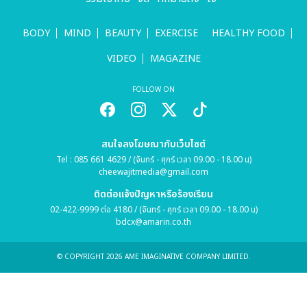
BODY
MIND
BEAUTY
EXERCISE
HEALTHY FOOD
VIDEO
MAGAZINE
FOLLOW ON
สนใจลงโฆษณากับเว็บไซต์
Tel : 085 661 4629 / (จันทร์ - ศุกร์ เวลา 09.00 - 18.00 น)
cheewajitmedia@gmail.com
ติดต่อแจ้งปัญหาหรือร้องเรียน
02-422-9999 ต่อ 4180 / (จันทร์ - ศุกร์ เวลา 09.00 - 18.00 น)
bdcx@amarin.co.th
© COPYRIGHT 2026 AME IMAGINATIVE COMPANY LIMITED.