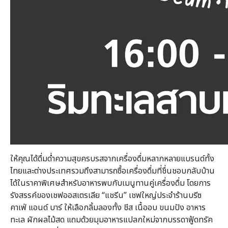
ให้คุณได้ดื่มด่ำความสุขครบรสจากเครื่องดื่มหลากหลายแบรนด์ทั้ง
ไทยและต่างประเทศรวมถึงสามารถซื้อเครื่องดื่มที่ชื่นชอบกลับบ้าน
ได้ในราคาพิเศษสำหรับอาหารพบกับเมนูทานคู่เครื่องดื่ม โดยการ
รังสรรค์ของเชฟออสเตรเลีย “แชรีน” เชฟใหญ่ประจำร้านบรีซ
คาเฟ่ แอนด์ บาร์ ให้เลือกลิ้มลองทั้ง ชีส เนื้ออบ ขนมปัง อาหาร
ทะเล ผักผลไม้สด แถมด้วยมุมอาหารแปลกใหม่จากบรรดาฟู้ดทรัค