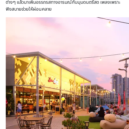
ต่างๆ แล้วมาเพิ่มอรรถรสทางอารมณ์กับมุมดนตรีสด เพลงเพราะ
ฟังสบายช่วยให้ผ่อนคลาย