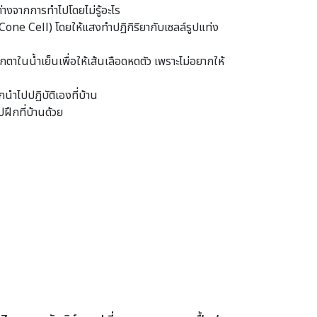
่างจากการทำไปโดยไม่รู้อะไร
Cone Cell) โดยให้แสงทำปฏิกิริยากับเซลล์รูปแท่ง
าในน้ำเย็นเพื่อให้เส้นเลือดหดตัว เพราะไม่อยากให้
กนำไปปฏิบัติเองที่บ้าน
ฝึกที่บ้านด้วย