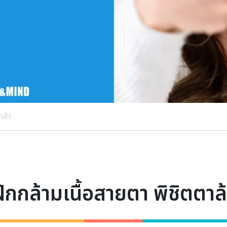
าล้า
ฝึกกล้ามเนื้อสายตา พิชิตตาล้