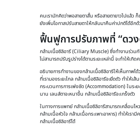
คนเรามักคิดว่าพอสายตาสั้น หรือสายตายาวไปแล้ว ก็ช่
ยังเพิ่มโอกาสปรับสายตาให้กลับมาคืนค่าปกติได้อีกด้
ฟื้นฟูการปรับภาพที่ “ดว
กล้ามเนื้อซิลิอารี (Ciliary Muscle) ซึ่งทำงานร่ว
ไม่สามารถปรับรูปร่างได้ตามระยะเหล่านี้ จะทำให้เ
อธิบายการทำงานของกล้ามเนื้อซิลิอารีให้เห็นภาพได้ว
ที่เรามองระยะไกล กล้ามเนื้อซิลิอารีจะยึดตัว ทำให้
กระบวนการการเพ่งชัด (Accommodation) ในระยะที่แ
นาน เลนส์ตาจะหนาขึ้น กล้ามเนื้อซิลิอารีจะเกร็งตัว
ในทางการแพทย์ กลัามเนื้อซิลิอารีสามารถเคลื่อนไหวไ
กล้ามเนื้อหัวใจ กล้ามเนื้อกระเพาะอาหาร) ทำให้เราม
กล้ามเนื้อซิลิอารีได้