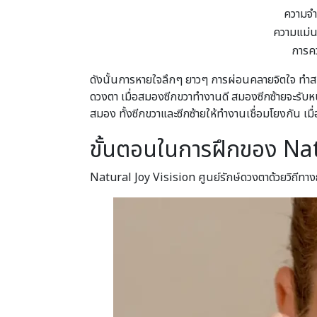
ความจำร
ความแม่น
การค
ดังนั้นการหายใจลึกๆ ยาวๆ การผ่อนคลายจิตใจ ทำสมา
ดวงตา เมื่อสมองซีกขวาทำงานดี สมองซีกซ้ายจะรับหน
สมอง ทั้งซีกขวาและซีกซ้ายให้ทำงานเชื่อมโยงกัน เ
ขั้นตอนในการฝึกของ Nat
Natural Joy Visision ศูนย์รักษ์ดวงตาด้วยวิถีทา