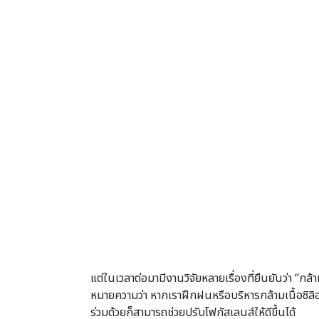
แต่ในเวลาต่อมามีงานวิจัยหลายเรื่องที่ยืนยันว่า “กล
หมายความว่า หากเราฝึกฝนหรือบริหารกล้ามเนื้อซิลิอา
ร่วมด้วยก็สามารถช่วยปรับโฟกัสเลนส์ให้ดีขึ้นได้