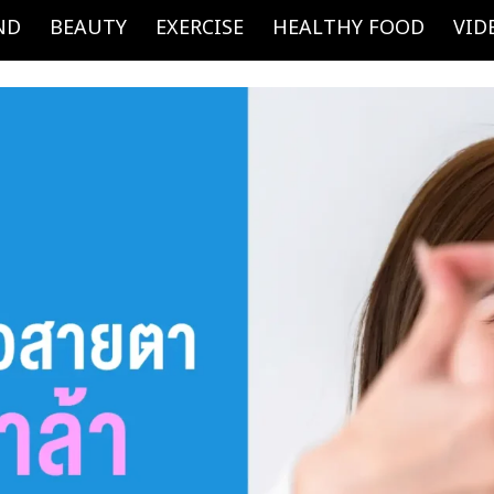
ND
BEAUTY
EXERCISE
HEALTHY FOOD
VID