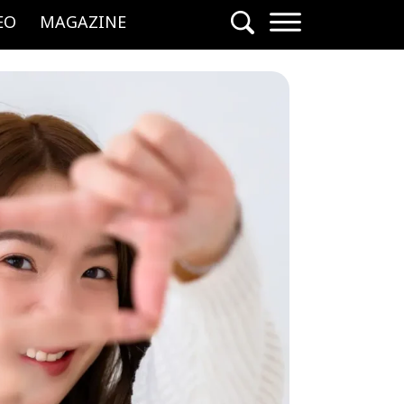
EO
MAGAZINE