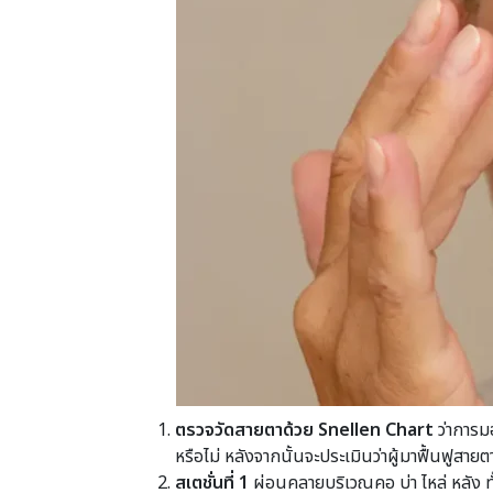
ตรวจวัดสายตาด้วย Snellen Chart
ว่าการมอ
หรือไม่ หลังจากนั้นจะประเมินว่าผู้มาฟื้นฟูสา
สเตชั่นที่ 1
ผ่อนคลายบริเวณคอ บ่า ไหล่ หลัง ทั