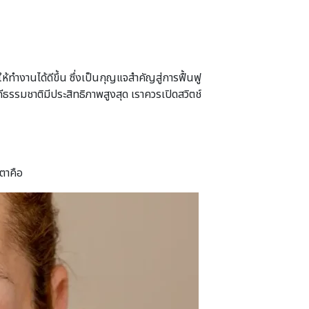
งานได้ดีขึ้น ซึ่งเป็นกุญแจสำคัญสู่การฟื้นฟู
รรมชาติมีประสิทธิภาพสูงสุด เราควรเปิดสวิตช์
ตาคือ