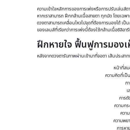
ความเข้าใจหลักการของการเพ่งหรือการปรับเล่นส์ตาใ
หากเราสามารถ ฝึกกล้ามเนื้อสายตา ทุกมัด โดยเฉพาะกล้
ดวงตาสามารถเคลื่อนไหวไปจุดที่ต้องการมองได้ เป็นกา
ของเลนส์ที่เรียกว่าการเพ่งนี้ต้องใช้กล้ามเนื้อซิลิอา
ฝึกหายใจ ฟื้นฟูการมองเ
หลังจากดวงตารับภาพผ่านเข้ามาที่จอตา เส้นประสาท
หน้าที่สม
ความคิดที่เป
ภา
เ
การตั
ความกระต
ความ
ความพยา
การหายใ