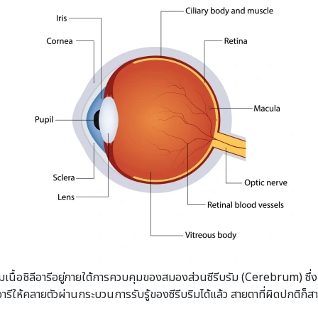
้ามเนื้อชิลีอารีอยู่ภายใต้การควบคุมของสมองส่วนซีรีบรัม (Cerebrum) ซึ่งท
รีให้คลายตัวผ่านกระบวนการรับรู้ของซีรีบริมได้แล้ว สายตาที่ผิดปกติก็สา