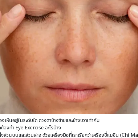
งเห็นอยู่ในระดับใด ดวงตาช้างซ้ายและข้างขวาเท่ากัน
ยตาต้องทำ Eye Exercise อะไรบ้าง
้งส่วนบนและส่วนล่าง ด้วยเครื่องมือที่เราเรียกว่าเครื่องชี่แมชีน (Chi M