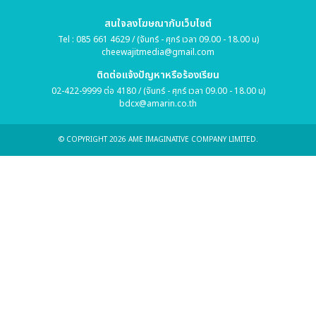
สนใจลงโฆษณากับเว็บไซต์
Tel : 085 661 4629 / (จันทร์ - ศุกร์ เวลา 09.00 - 18.00 น)
cheewajitmedia@gmail.com
ติดต่อแจ้งปัญหาหรือร้องเรียน
02-422-9999 ต่อ 4180 / (จันทร์ - ศุกร์ เวลา 09.00 - 18.00 น)
bdcx@amarin.co.th
© COPYRIGHT 2026 AME IMAGINATIVE COMPANY LIMITED.