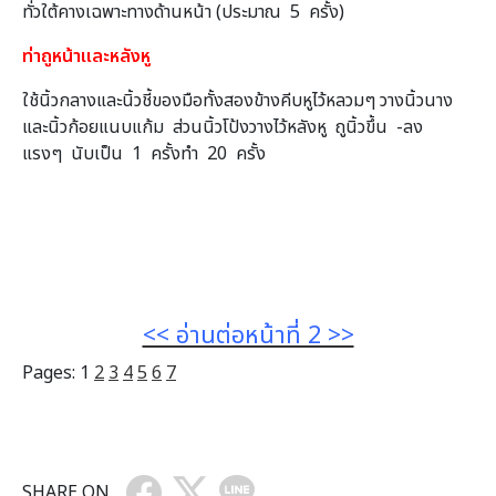
ทั่วใต้คางเฉพาะทางด้านหน้า (ประมาณ 5 ครั้ง)
ท่าถูหน้าและหลังหู
ใช้นิ้วกลางและนิ้วชี้ของมือทั้งสองข้างคีบหูไว้หลวมๆ วางนิ้วนาง
และนิ้วก้อยแนบแก้ม ส่วนนิ้วโป้งวางไว้หลังหู ถูนิ้วขึ้น -ลง
แรงๆ นับเป็น 1 ครั้งทำ 20 ครั้ง
<< อ่านต่อหน้าที่ 2 >>
Pages:
1
2
3
4
5
6
7
SHARE ON