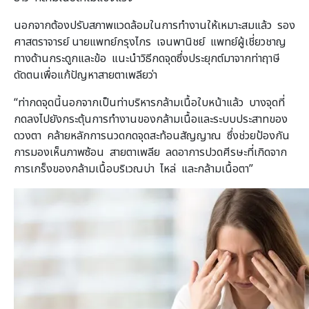
นอกจากต้องปรับสภาพแวดล้อมในการทำงานให้เหมาะสมแล้ว รอง
ศาสตราจารย์ นายแพทย์กรุงไกร เจนพานิชย์ แพทย์ผู้เชี่ยวชาญ
ทางด้านกระดูกและข้อ แนะนำวิธีกดจุดซึ่งประยุกต์มาจากท่าฤาษี
ดัดตนเพื่อแก้ปัญหาสายตาเพลียว่า
“ท่ากดจุดนี้นอกจากเป็นท่าบริหารกล้ามเนื้อใบหน้าแล้ว บางจุดที่
กดลงไปยังกระตุ้นการทำงานของกล้ามเนื้อและระบบประสาทของ
ดวงตา คล้ายหลักการนวดกดจุดสะท้อนสัญญาณ ซึ่งช่วยป้องกัน
การมองเห็นภาพซ้อน สายตาเพลีย ลดอาการปวดศีรษะที่เกิดจาก
การเกร็งของกล้ามเนื้อบริเวณบ่า ไหล่ และกล้ามเนื้อตา”