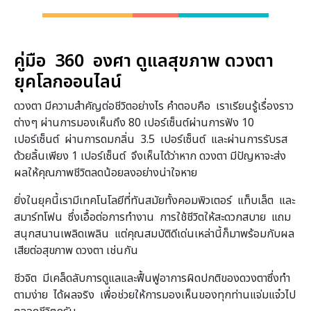
คู่มือ 360 องศา ดูแลสุขภาพ ดวงตา
ยุคโลกออนไลน์
ดวงตา มีความสำคัญต่อชีวิตอย่างไร คำตอบคือ เราเรียนรู้เรื่องราว
ต่างๆ ผ่านการมองเห็นถึง 80 เปอร์เซ็นต์ผ่านการฟัง 10
เปอร์เซ็นต์ ผ่านการดมกลิ่น 3.5 เปอร์เซ็นต์ และผ่านการรับรส
ด้วยลิ้นเพียง 1 เปอร์เซ็นต์ จึงเห็นได้ว่าหาก ดวงตา มีปัญหาจะส่ง
ผลให้คุณภาพชีวิตลดน้อยลงอย่างน่าใจหาย
ยิ่งในยุคนี้เรามีเทคโนโลยีที่ทันสมัยทั้งคอมพิวเตอร์ แท็บเล็ต และ
สมาร์ทโฟน ซึ่งเอื้อต่อการทำงาน การใช้ชีวิตให้สะดวกสบาย แถม
สนุกสนานเพลิดเพลิน แต่คุณสมบัติดีเด่นเหล่านี้ก็มาพร้อมกับผล
เสียต่อสุขภาพ ดวงตา เช่นกัน
ชีวจิต มีเคล็ดลับการดูแลและฟื้นฟูอาการผิดปกติของดวงตาซึ่งทำ
ตามง่าย ได้ผลจริง เพื่อช่วยให้การมองเห็นของทุกท่านแจ่มแจ๋วไป