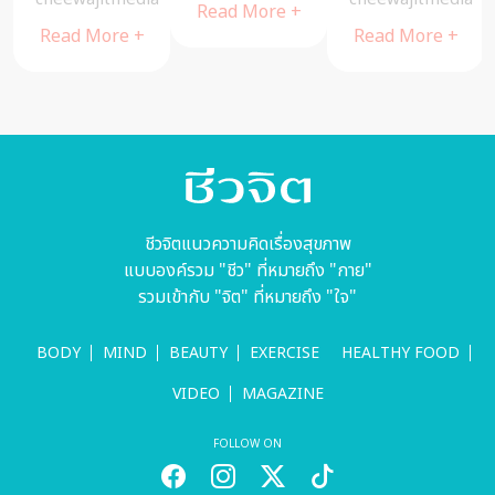
Read More +
สบาย หลับ
ๆ
+
Read More +
Read More +
สนิท
ชีวจิตแนวความคิดเรื่องสุขภาพ
แบบองค์รวม "ชีว" ที่หมายถึง "กาย"
รวมเข้ากับ "จิต" ที่หมายถึง "ใจ"
BODY
MIND
BEAUTY
EXERCISE
HEALTHY FOOD
VIDEO
MAGAZINE
FOLLOW ON