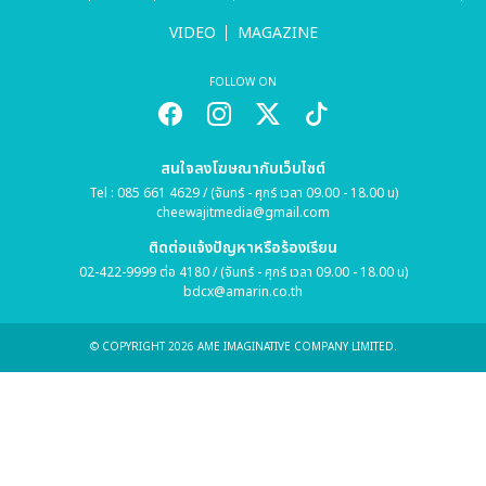
VIDEO
MAGAZINE
FOLLOW ON
สนใจลงโฆษณากับเว็บไซต์
Tel : 085 661 4629 / (จันทร์ - ศุกร์ เวลา 09.00 - 18.00 น)
cheewajitmedia@gmail.com
ติดต่อแจ้งปัญหาหรือร้องเรียน
02-422-9999 ต่อ 4180 / (จันทร์ - ศุกร์ เวลา 09.00 - 18.00 น)
bdcx@amarin.co.th
© COPYRIGHT 2026 AME IMAGINATIVE COMPANY LIMITED.