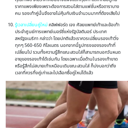
ราคาแพงเพียงเพราะต้องการสวมใส่ตามแฟชั่นหรือดาราบาง
คน รองเท้าคู่นั้นจึงอาจไม่คุ้มกับเงินจํานวนมากที่ต้องเสียไป
รู้เวลาเปลี่ยนคู่ใหม่
คลิฟฟอร์ด เจง ศัลยแพทย์เท้าและข้อเท้า
ประจําศูนย์การแพทย์เมอร์ซี่แห่งรัฐบัลติมอร์ ประเทศ
สหรัฐอเมริกา กล่าวว่า โดยปกติแล้วเราควรเปลี่ยนรองเท้าวิ่ง
ทุกๆ 560-650 กิโลเมตร นอกจากนี้รูปทรงของรองเท้าที่
เปลี่ยนไป รวมทั้งความรู้สึกขณะสวมใส่ก็สามารถบอกวันหมด
อายุของรองเท้าได้เช่นกัน โดยเฉพาะเมื่อด้านในรองเท้าขาด
หรือรู้สึกไม่สบายเท้าเหมือนเดิมขณะสวมใส่ ก็บ่งบอกว่าถึง
เวลาที่ควรทิ้งคู่เก่าและไปเลือกซื้อคู่ใหม่ได้แล้ว