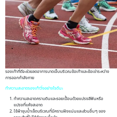
รองเท้าที่ดีจะช่วยลดอาการบาดเจ็บบริเวณข้อเท้าและข้อเข่าระหว่าง
การออกกำลังกาย
ทำความสะอาดรองเท้าวิ่งอย่างไรดีนะ
ทําความสะอาดคราบดินและรอยเปื้อนด้วยแปรงสีฟันหรือ
แปรงที่แห้งสะอาด
ใช้ผ้าชุบน้ําเช็ดบริเวณที่มีคราบฝังแน่นและส่วนอื่นๆ ของ