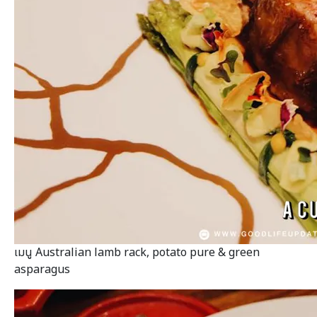
เมนู Australian lamb rack, potato pure & green
asparagus