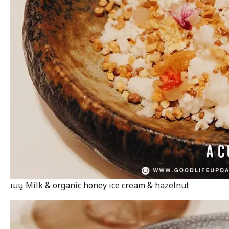
เมนู Milk & organic honey ice cream & hazelnut