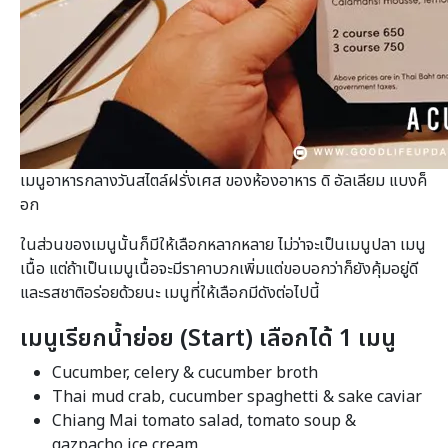
เมนูอาหารกลางวันสไตล์ฝรั่งเศส ของห้องอาหาร ดิ อัลเลียม แบงค็
อก
ในส่วนของเมนูนั้นก็มีให้เลือกหลากหลาย ไม่ว่าจะเป็นเมนูปลา เมนู
เนื้อ แต่ถ้าเป็นเมนูเนื้อจะมีราคาบวกเพิ่มแต่ขอบอกว่าก็ยังคุ้มอยู่ดี
และรสชาติอร่อยด้วยนะ เมนูที่ให้เลือกมีดังต่อไปนี้
เมนูเรียกน้ำย่อย (
Start) เลือกได้ 1 เมนู
Cucumber, celery & cucumber broth
Thai mud crab, cucumber spaghetti & sake caviar
Chiang Mai tomato salad, tomato soup &
gazpacho ice cream