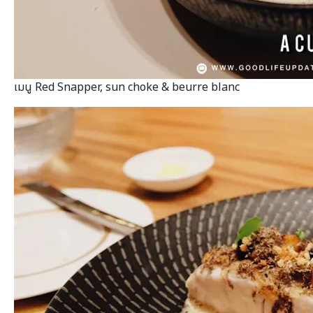
เมนู Red Snapper, sun choke & beurre blanc