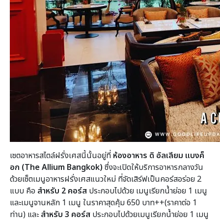
เซตอาหารสไตล์ฝรั่งเศสนี้นั้นอยู่ที่
ห้องอาหาร ดิ อัลเลียม แบงค็
อก (The Allium Bangkok)
ซึ่งจะเปิดให้บริการอาหารกลางวัน
ด้วยเซ็ตเมนูอาหารฝรั่งเศสแนวใหม่ ที่จัดเสิร์ฟเป็นคอร์สอร่อย 2
แบบ คือ
สำหรับ 2 คอร์ส
ประกอบไปด้วย เมนูเรียกน้ำย่อย 1 เมนู
และเมนูจานหลัก 1 เมนู ในราคาสุดคุ้ม 650 บาท++(ราคาต่อ 1
ท่าน) และ
สำหรับ 3 คอร์ส
ประกอบไปด้วยเมนูเรียกน้ำย่อย 1 เมนู