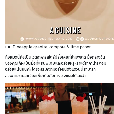
เมนู Pineapple granite, compote & lime poset
ทั้งหมดนี้คือเป็นเซตอาหารสไตล์ฝรั่งเศสที่ห้ามพลาด มื้อกลางวัน
ของคุณก็จะเป็นมื้อที่แสนพิเศษและอร่อยหรูหราแต่ราคาน่ารักอิ่ม
อร่อยแน่นอนค่ะ โดยจะเริ่มความอร่อยนี้ตั้งแต่วันนี้สามารถ
สอบถามรายละเอียดเพิ่มเติมกับทางโรงแรมได้เลยจ้า