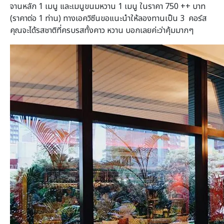
จานหลัก 1 เมนู และเมนูขนมหวาน 1 เมนู ในราคา 750 ++ บาท
(ราคาต่อ 1 ท่าน) ทางเอควิซีนขอแนะนำให้ลองทานเป็น 3 คอร์ส
คุณจะได้รสชาติที่ครบรสทั้งคาว หวาน บอกเลยค่ะว่าคุ้มมากๆ