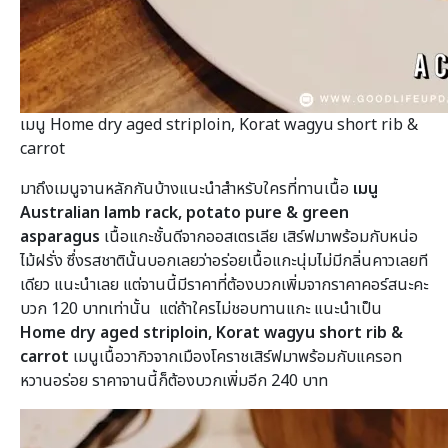
เมนู Home dry aged striploin, Korat wagyu short rib &
carrot
มาถึงเมนูจานหลักกันบ้างแนะนำสำหรับใครที่ทานเนื้อ
เมนู
Australian lamb rack, potato pure & green
asparagus
เนื้อแกะชั้นดีจากออสเตรเลีย เสิร์ฟมาพร้อมกับหน่อ
ไม้ฝรั่ง ซึ่งรสชาตินั้นบอกเลยว่าอร่อยเนื้อแกะนุ่มไม่มีกลิ่นคาวเลยที
เดียว แนะนำเลย แต่จานนี้มีราคาที่ต้องบวกเพิ่มจากราคาคอร์สนะคะ
บวก 120 บาทเท่านั้น แต่ถ้าใครไม่ชอบทานแกะ แนะนำเป็น
Home dry aged striploin, Korat wagyu short rib &
carrot
เมนูเนื้อวากิวจากเมืองโคราชเสิร์ฟมาพร้อมกับแครอท
หวานอร่อย ราคาจานนี้ก็ต้องบวกเพิ่มอีก 240 บาท