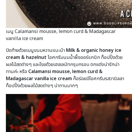
เมนู Calamansi mousse, lemon curd & Madagascar
vanilla ice cream
ปิดท้ายด้วยเมนูขนมหวานแนะนำ
Milk & organic honey ice
cream & hazelnut
ไอศกรีมนมน้ำผึ้งออร์แกนิก ท็อปปิ้งด้วย
ผลไม้สดต่างๆ และโรยด้วยเฮเซลนัทกรุบกรอบ ตกแต่งน่ารักน่า
ทานค่ะ หรือ
Calamansi mousse, lemon curd &
Madagascar vanilla ice cream
ก็อร่อยมีไอศกรีมรสวานิลลา
ท็อปปิ้งด้วยผลไม้สดต่างๆ น่าทานมากๆ