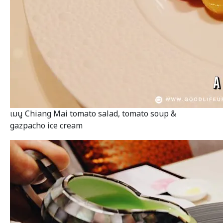
เมนู Chiang Mai tomato salad, tomato soup &
gazpacho ice cream