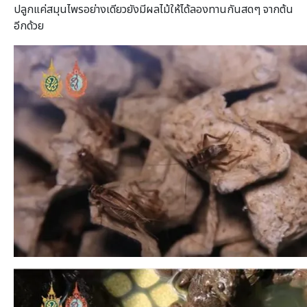
ปลูกแค่สมุนไพรอย่างเดียวยังมีผลไม้ให้ได้ลองทานกันสดๆ จากต้น
อีกด้วย