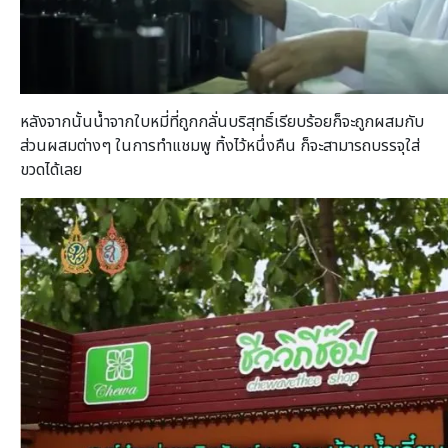
หลังจากนั้นน้ำจากใบหมี่ที่ถูกกลั่นบริสุทธิ์เรียบร้อยก็จะถูกผสมกับ
ส่วนผสมต่างๆ ในการทำแชมพู ทิ้งไว้หนึ่งคืน ก็จะสามารถบรรจุใส่
ขวดได้เลย