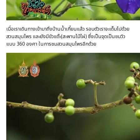
เมื่อเราเดินทางเข้ามาถึงบ้านน้ำเกี๋ยนแล้ว รอบตัวเราจะเต็มไปด้วย
สวนสมุนไพร และยังมีขัวแต๊ะ(สะพานไม้ไผ่) ซึ่งเป็นจุดเป็นชมวิว
แบบ 360 องศา ในการชมสวนสมุนไพรอีกด้วย