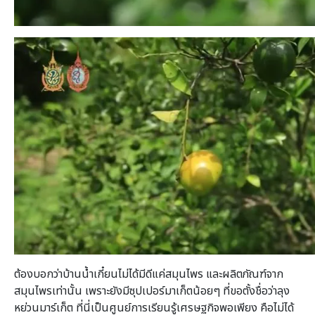
ต้องบอกว่าบ้านน้ำเกี๋ยนไม่ได้มีดีแค่สมุนไพร และผลิตภัณฑ์จาก
สมุนไพรเท่านั้น เพราะยังมีซุปเปอร์มาเก็ตน้อยๆ ที่ขอตั้งชื่อว่าลุง
หย่วนมาร์เก็ต ที่นี่เป็นศูนย์การเรียนรู้เศรษฐกิจพอเพียง คือไม่ได้