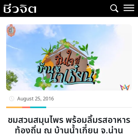
Skip
to
content
August 25, 2016
ชมสวนสมุนไพร พร้อมลิ้มรสอาหาร
ท้องถิ่น ณ บ้านน้ำเกี๋ยน จ.น่าน