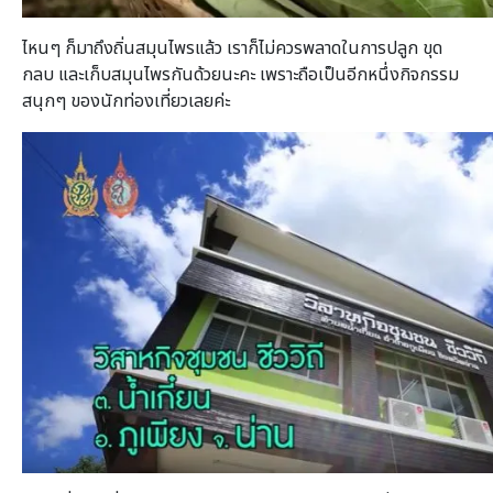
ไหนๆ ก็มาถึงถิ่นสมุนไพรแล้ว เราก็ไม่ควรพลาดในการปลูก ขุด
กลบ และเก็บสมุนไพรกันด้วยนะคะ เพราะถือเป็นอีกหนึ่งกิจกรรม
สนุกๆ ของนักท่องเที่ยวเลยค่ะ