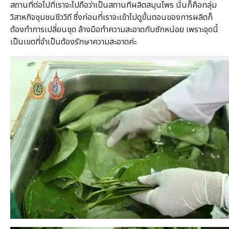
สถานที่ต่อไปที่เราจะไปถือว่าเป็นสถานทีผลิตสมุนไพร นั่นก็คือกลุ่ม
วิสาหกิจชุมชนชีววิถี ซึ่งก่อนที่เราจะเข้าไปดูขั้นตอนของการผลิตก็
ต้องทำการเปลี่ยนชุด ล้างมือทำความสะอาดกันซักหน่อย เพราะจุดนี้
เป็นเขตที่จำเป็นต้องรักษาความสะอาดค่ะ