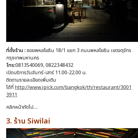
ที่ตั้งร้าน :
ซอยพหลโยธิน 18/1 แยก 3 ถนนพหลโยธิน เขตจตุจักร
กรุงเทพมหานคร
โทร:
0813540069, 0822348432
เปิดบริการวันจันทร์-เสาร์ 11.00-22.00 น.
ติดตามรายละเอียดเพิ่มเติม
ได้ที่
http://www.ipick.com/bangkok/th/restaurant/3001
3911
คลิกหน้าถัดไป….
3. ร้าน Siwilai