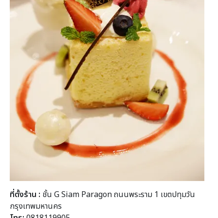
ที่ตั้งร้าน :
ชั้น G Siam Paragon ถนนพระราม 1 เขตปทุมวัน
กรุงเทพมหานคร
โทร:
0818119905