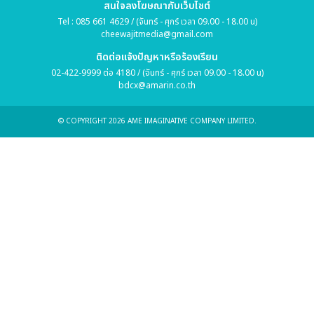
สนใจลงโฆษณากับเว็บไซต์
Tel : 085 661 4629 / (จันทร์ - ศุกร์ เวลา 09.00 - 18.00 น)
cheewajitmedia@gmail.com
ติดต่อแจ้งปัญหาหรือร้องเรียน
02-422-9999 ต่อ 4180 / (จันทร์ - ศุกร์ เวลา 09.00 - 18.00 น)
bdcx@amarin.co.th
© COPYRIGHT 2026 AME IMAGINATIVE COMPANY LIMITED.