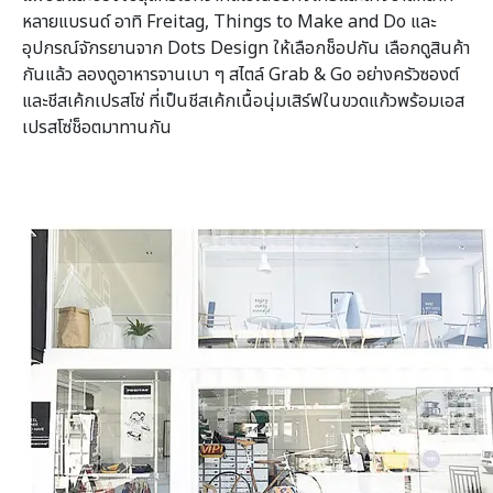
หลายแบรนด์ อาทิ Freitag, Things to Make and Do และ
อุปกรณ์จักรยานจาก Dots Design ให้เลือกช็อปกัน เลือกดูสินค้า
กันแล้ว ลองดูอาหารจานเบา ๆ สไตล์ Grab & Go อย่างครัวซองต์
และชีสเค้กเปรสโซ่ ที่เป็นชีสเค้กเนื้อนุ่มเสิร์ฟในขวดแก้วพร้อมเอส
เปรสโซ่ช็อตมาทานกัน