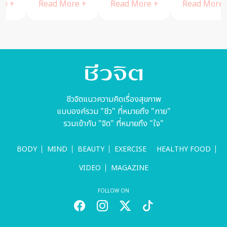
Read More +
Read More +
Read More +
ชีวจิตแนวความคิดเรื่องสุขภาพ
แบบองค์รวม "ชีว" ที่หมายถึง "กาย"
รวมเข้ากับ "จิต" ที่หมายถึง "ใจ"
BODY
MIND
BEAUTY
EXERCISE
HEALTHY FOOD
VIDEO
MAGAZINE
FOLLOW ON