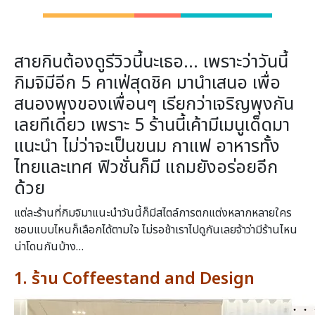
สายกินต้องดูรีวิวนี้นะเธอ… เพราะว่าวันนี้
กิมจิมีอีก 5 คาเฟ่สุดชิค มานำเสนอ เพื่อ
สนองพุงของเพื่อนๆ เรียกว่าเจริญพุงกัน
เลยทีเดียว เพราะ 5 ร้านนี้เค้ามีเมนูเด็ดมา
แนะนำ ไม่ว่าจะเป็นขนม กาแฟ อาหารทั้ง
ไทยและเทศ ฟิวชั่นก็มี แถมยังอร่อยอีก
ด้วย
แต่ละร้านที่กิมจิมาแนะนำวันนี้ก็มีสไตล์การตกแต่งหลากหลายใคร
ชอบแบบไหนก็เลือกได้ตามใจ ไม่รอช้าเราไปดูกันเลยจ้าว่ามีร้านไหน
น่าโดนกันบ้าง…
1. ร้าน Coffeestand and Design