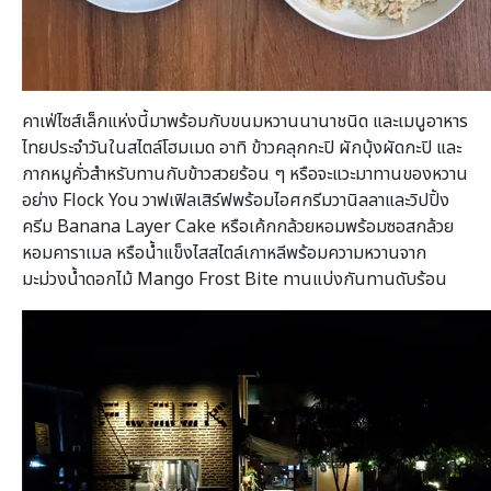
คาเฟ่ไซส์เล็กแห่งนี้มาพร้อมกับขนมหวานนานาชนิด และเมนูอาหาร
ไทยประจำวันในสไตล์โฮมเมด อาทิ ข้าวคลุกกะปิ ผักบุ้งผัดกะปิ และ
กากหมูคั่วสำหรับทานกับข้าวสวยร้อน ๆ หรือจะแวะมาทานของหวาน
อย่าง Flock You วาฟเฟิลเสิร์ฟพร้อมไอศกรีมวานิลลาและวิปปิ้ง
ครีม Banana Layer Cake หรือเค้กกล้วยหอมพร้อมซอสกล้วย
หอมคาราเมล หรือน้ำแข็งไสสไตล์เกาหลีพร้อมความหวานจาก
มะม่วงน้ำดอกไม้ Mango Frost Bite ทานแบ่งกันทานดับร้อน