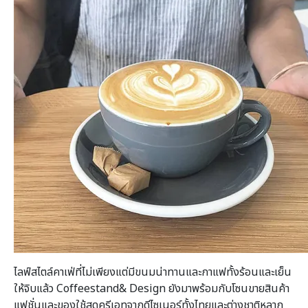
ไลฟ์สไตล์คาเฟ่ที่ไม่เพียงแต่มีขนมน่าทานและกาแฟทั้งร้อนและเย็น
ให้จิบแล้ว Coffeestand& Design ยังมาพร้อมกับโซนขายสินค้า
แฟชั่นและของใช้สุดครีเอทจากดีไซเนอร์ทั้งไทยและต่างชาติหลาก