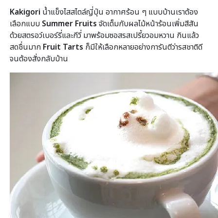
Kakigori
น้ำแข็งไสสไตล์ญี่ปุ่น อากาศร้อน ๆ แบบบ้านเราต้อง
เลือกแบบ
Summer
Fruits
จัดเต็มกับผลไม้หน้าร้อนเพิ่มสีสัน
ด้วยสตรอว์เบอร์รี่และกีวี่ มาพร้อมซอสรสเปรี้ยวอมหวาน กินแล้ว
สดชื่นมาก
Fruit
Tarts
ก็มีให้เลือกหลายอย่างการันตีว่ารสชาติดี
จนต้องสั่งกลับบ้าน