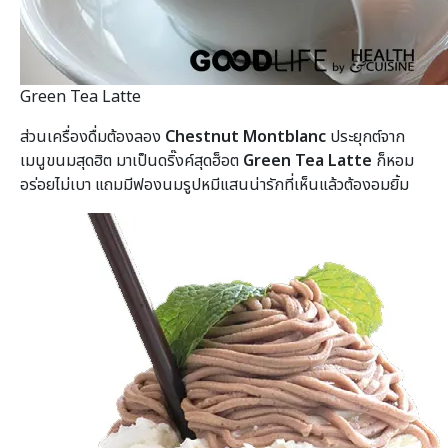
Green Tea Latte
ส่วนเครื่องดื่มต้องลอง
Chestnut Montblanc
ประยุกต์จาก
เมนูขนมสุดฮิต มาเป็นดริ๊งค์สุดฮ็อต
Green Tea Latte
ก็หอม
อร่อยไม่เบา แถมมีฟองนมรูปหมีแสนน่ารักที่เห็นแล้วต้องอมยิ้ม