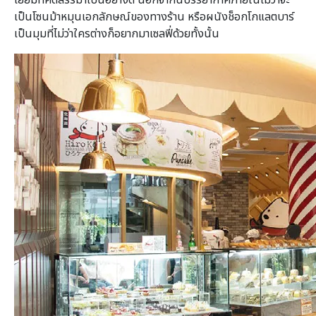
เป็นโซนม้าหมุนเอกลักษณ์ของทางร้าน หรือผนังช็อกโกแลตบาร์
เป็นมุมที่ไม่ว่าใครต่างก็อยากมาเซลฟี่ด้วยทั้งนั้น