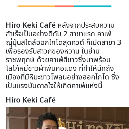
Hiro Keki Café
หลังจากประสบความ
สำเร็จเป็นอย่างดีกับ 2 สาขาแรก คาเฟ่
ญี่ปุ่นสไตล์ฮอกไกโดสุดคิวต์ ก็เปิดสาขา 3
เพื่อรองรับสาวกของหวาน ในย่าน
ราชพฤกษ์ ด้วยคาเฟ่สีขาวซึ่งมาพร้อม
โลโก้หมีขาวผ้าพันคอแดง ที่ทำให้นึกถึง
เมืองที่มีหิมะขาวโพลนอย่างฮอกไกโด ซึ่ง
เป็นแรงบันดาลใจให้เกิดคาเฟ่แห่งนี้
Hiro Keki Café