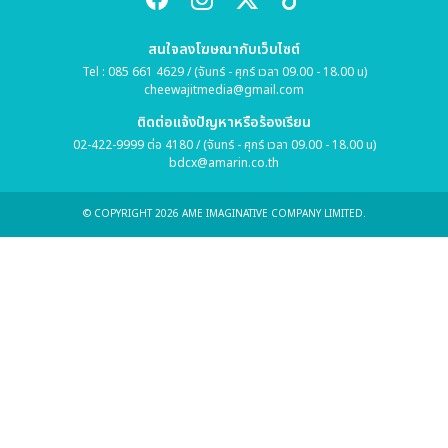
สนใจลงโฆษณากับเว็บไซต์
Tel : 085 661 4629 / (จันทร์ - ศุกร์ เวลา 09.00 - 18.00 น)
cheewajitmedia@gmail.com
ติดต่อแจ้งปัญหาหรือร้องเรียน
02-422-9999 ต่อ 4180 / (จันทร์ - ศุกร์ เวลา 09.00 - 18.00 น)
bdcx@amarin.co.th
© COPYRIGHT 2026 AME IMAGINATIVE COMPANY LIMITED.