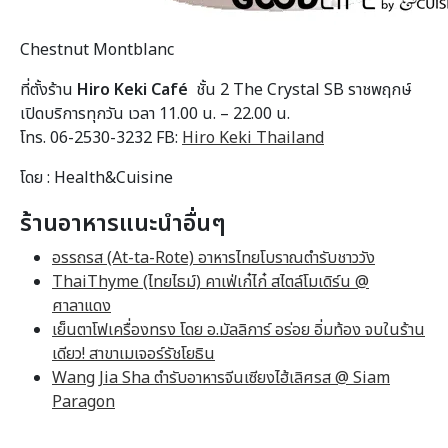
Chestnut Montblanc
ที่ตั้งร้าน
Hiro Keki Café
ชั้น 2 The Crystal SB ราชพฤกษ์
เปิดบริการทุกวัน เวลา 11.00 น. – 22.00 น.
โทร. 06-2530-3232 FB:
Hiro Keki Thailand
โดย : Health&Cuisine
ร้านอาหารแนะนำอื่นๆ
อรรถรส (At-ta-Rote) อาหารไทยโบราณตำรับชาววัง
ThaiThyme (ไทยไธม์) คาเฟ่เก๋ไก๋ สไตล์โมเดิร์น @
ศาลาแดง
เย็นตาโฟเครื่องทรง โดย อ.มัลลิการ์ อร่อย อิ่มท้อง จบในร้าน
เดียว! สาขาเมเจอร์รัชโยธิน
Wang Jia Sha ตำรับอาหารจีนเซียงไฮ้เลิศรส @ Siam
Paragon