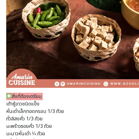
สิ่งที่ต้องเตรียม
เต้าหู้ขาวชนิดแข็ง
หั่นเต๋าเล็กทอดกรอบ 1/3 ถ้วย
ถั่วลิสงคั่ว 1/3 ถ้วย
มะพร้าวซอยคั่ว 1/3 ถ้วย
มะนาวหั่นเต๋า ¼ ถ้วย