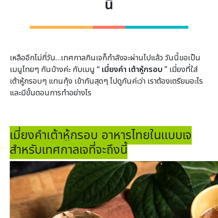
นี้
เหลืออีกไม่กี่วัน…เทศกาลกินเจก็กำลังจะผ่านไปแล้ว วันนี้ขอเป็น
เมนูไทยๆ กันบ้างค่ะ กับเมนู “
เมี่ยงคำ เต้าหู้กรอบ
” เมี่ยงที่ใส่
เต้าหู้กรอบๆ แทนกุ้ง เข้ากันสุดๆ ไปดูกันค่ะว่า เราต้องเตรียมอะไร
และมีขั้นตอนการทำอย่างไร
เมี่ยงคำเต้าหู้กรอบ อาหารไทยในเเบบเจ
สำหรับเทศกาลเจที่จะถึงนี้