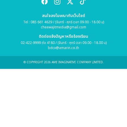
สนใจลงโฆษณากับเว็บไซต์
Tel : 085 661 4629 / (จันทร์ - ศุกร์ เวลา 09.00 - 18.00 น)
cheewajitmedia@gmail.com
ติดต่อแจ้งปัญหาหรือร้องเรียน
02-422-9999 ต่อ 4180 / (จันทร์ - ศุกร์ เวลา 09.00 - 18.00 น)
bdcx@amarin.co.th
© COPYRIGHT 2026 AME IMAGINATIVE COMPANY LIMITED.