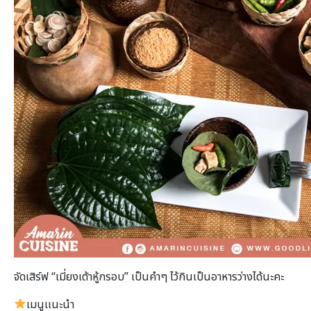
จัดเสิร์ฟ “เมี่ยงเต้าหู้กรอบ” เป็นคำๆ ไว้กินเป็นอาหารว่างได้นะคะ
เมนูเเนะนำ