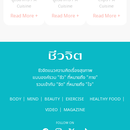
สูง!!
เต้าหู้อร่อย –
สะเต๊ะ”
Cuisine
Cuisine
Cuisine
A Cuisine
Read More +
Read More +
Read More +
ชีวจิตแนวความคิดเรื่องสุขภาพ
แบบองค์รวม "ชีว" ที่หมายถึง "กาย"
รวมเข้ากับ "จิต" ที่หมายถึง "ใจ"
BODY
MIND
BEAUTY
EXERCISE
HEALTHY FOOD
VIDEO
MAGAZINE
FOLLOW ON