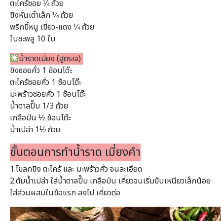
ตะไคร้ซอย ¼ ถ้วย
ขิงหั่นเต๋าเล็ก ¼ ถ้วย
พริกขี้หนู เขียว-แดง ¼ ถ้วย
ใบชะพลู 10 ใบ
น้ำราดเมี่ยง (สูตรเจ)
ขิงซอยคั่ว 1 ช้อนโต๊ะ
ตะไคร้ซอยคั่ว 1 ช้อนโต๊ะ
มะพร้าวซอยคั่ว 1 ช้อนโต๊ะ
น้ำตาลปี๊บ 1/3 ถ้วย
เกลือป่น ½ ช้อนโต๊ะ
น้ำเปล่า 1½ ถ้วย
ขั้นตอนการทำน้ำราด เมี่ยงคำ
1.โขลกขิง ตะไคร้ และ มะพร้าวคั่ว จนละเอียด
2.ต้มน้ำเปล่า ใส่น้ำตาลปี๊บ เกลือป่น เคี่ยวจนเริ่มข้นเหนียวเล็กน้อย
ใส่ส่วนผสมในข้อแรก ลงไป เคี่ยวต่อ