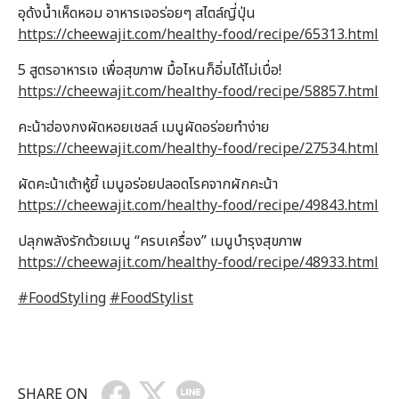
อุด้งน้ำเห็ดหอม อาหารเจอร่อยๆ สไตล์ญี่ปุ่น
https://cheewajit.com/healthy-food/recipe/65313.html
5 สูตรอาหารเจ เพื่อสุขภาพ มื้อไหนก็อิ่มได้ไม่เบื่อ!
https://cheewajit.com/healthy-food/recipe/58857.html
คะน้าฮ่องกงผัดหอยเชลล์ เมนูผัดอร่อยทำง่าย
https://cheewajit.com/healthy-food/recipe/27534.html
ผัดคะน้าเต้าหู้ยี้ เมนูอร่อยปลอดโรคจากผักคะน้า
https://cheewajit.com/healthy-food/recipe/49843.html
ปลุกพลังรักด้วยเมนู “ครบเครื่อง” เมนูบำรุงสุขภาพ
https://cheewajit.com/healthy-food/recipe/48933.html
#FoodStyling
#
FoodStylist
SHARE ON