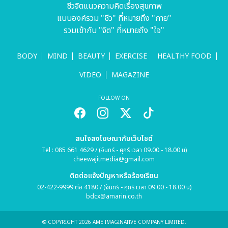
ชีวจิตแนวความคิดเรื่องสุขภาพ
แบบองค์รวม "ชีว" ที่หมายถึง "กาย"
รวมเข้ากับ "จิต" ที่หมายถึง "ใจ"
BODY
MIND
BEAUTY
EXERCISE
HEALTHY FOOD
VIDEO
MAGAZINE
FOLLOW ON
สนใจลงโฆษณากับเว็บไซต์
Tel : 085 661 4629 / (จันทร์ - ศุกร์ เวลา 09.00 - 18.00 น)
cheewajitmedia@gmail.com
ติดต่อแจ้งปัญหาหรือร้องเรียน
02-422-9999 ต่อ 4180 / (จันทร์ - ศุกร์ เวลา 09.00 - 18.00 น)
bdcx@amarin.co.th
© COPYRIGHT 2026 AME IMAGINATIVE COMPANY LIMITED.