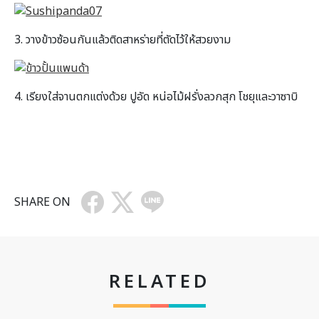
3. วางข้าวซ้อนกันแล้วติดสาหร่ายที่ตัดไว้ให้สวยงาม
4. เรียงใส่จานตกแต่งด้วย ปูอัด หน่อไม้ฝรั่งลวกสุก โชยุและวาซาบิ
SHARE ON
RELATED