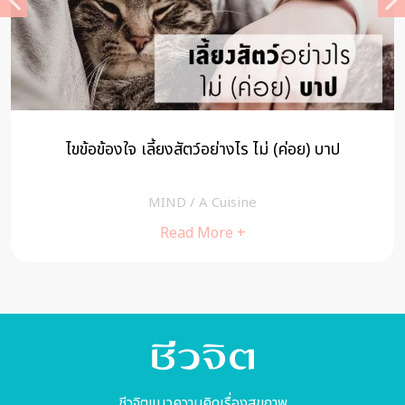
ไขข้อข้องใจ เลี้ยงสัตว์อย่างไร ไม่ (ค่อย) บาป
MIND
/
A Cuisine
Read More +
ชีวจิตแนวความคิดเรื่องสุขภาพ