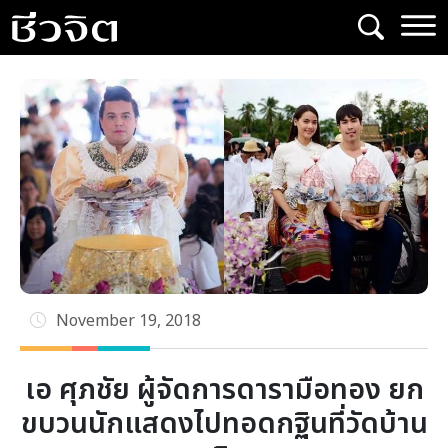
Skip
to
content
November 19, 2018
เอ ศุภชัย ผู้จัดการดารามือทอง ยก
ขบวนนักแสดงไปทอดกฐินที่วัดบ้าน