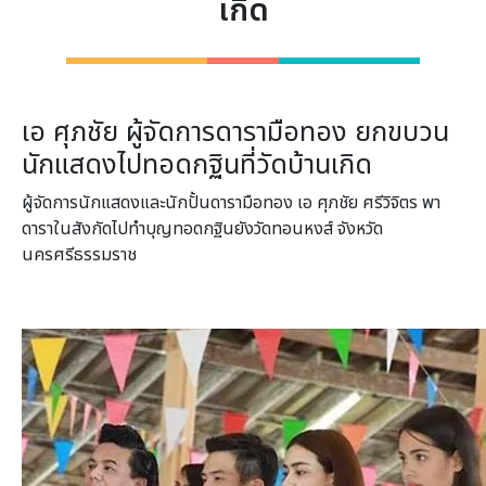
เกิด
เอ ศุภชัย ผู้จัดการดารามือทอง ยกขบวน
นักแสดงไปทอดกฐินที่วัดบ้านเกิด
ผู้จัดการนักแสดงและนักปั้นดารามือทอง เอ ศุภชัย ศรีวิจิตร พา
ดาราในสังกัดไปทำบุญทอดกฐินยังวัดทอนหงส์ จังหวัด
นครศรีธรรมราช