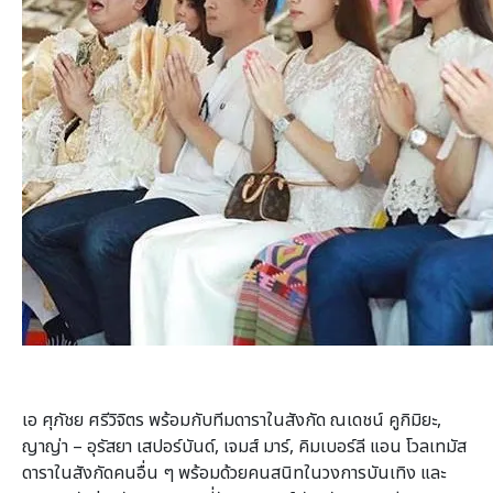
เอ ศุภัชย ศรีวิจิตร พร้อมกับทีมดาราในสังกัด ณเดชน์ คูกิมิยะ,
ญาญ่า – อุรัสยา
เสปอร์บันด์
, เจมส์ มาร์, คิมเบอร์ลี
แอน โวลเทมัส
ดาราในสังกัดคนอื่น ๆ พร้อมด้วยคนสนิทในวงการบันเทิง และ