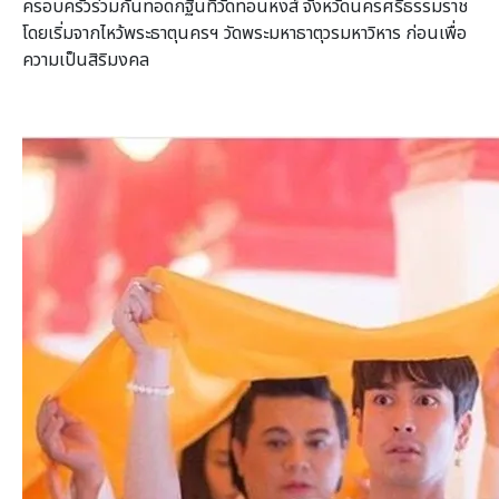
ครอบครัวร่วมกันทอดกฐินที่วัดทอนหงส์ จังหวัดนครศรีธรรมราช
โดยเริ่มจากไหว้พระธาตุนครฯ วัดพระมหาธาตุวรมหาวิหาร ก่อนเพื่อ
ความเป็นสิริมงคล