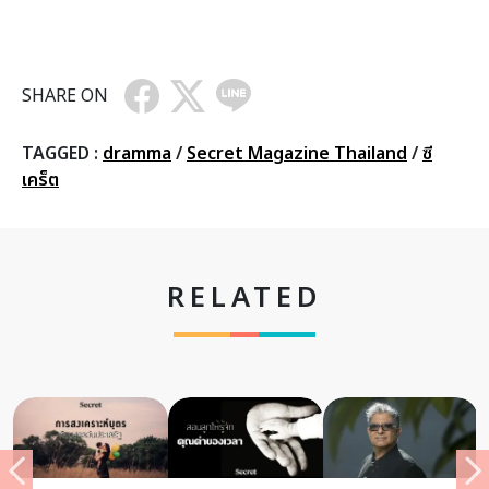
SHARE ON
TAGGED :
dramma
/
Secret Magazine Thailand
/
ซี
เคร็ต
RELATED