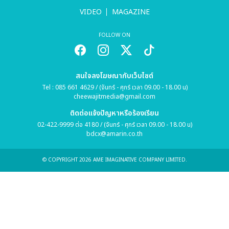
VIDEO
MAGAZINE
FOLLOW ON
สนใจลงโฆษณากับเว็บไซต์
Tel : 085 661 4629 / (จันทร์ - ศุกร์ เวลา 09.00 - 18.00 น)
cheewajitmedia@gmail.com
ติดต่อแจ้งปัญหาหรือร้องเรียน
02-422-9999 ต่อ 4180 / (จันทร์ - ศุกร์ เวลา 09.00 - 18.00 น)
bdcx@amarin.co.th
© COPYRIGHT 2026 AME IMAGINATIVE COMPANY LIMITED.