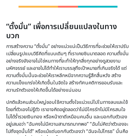
“ตั้งมั่น” เพื่อการเปลี่ยนแปลงในทาง
บวก
การสร้างความ “ตั้งมั่น” อย่างแน่วแน่เป็นวิธีการที่จะช่วยให้เราปรับ
เปลี่ยนรูปแบบวิธีคิดที่แบบเดิมๆ ที่เราเคยชินมาตลอด ความตั้งมั่น
อย่างจริงจังอาจไม่ใช่หนทางที่จะทำให้ทุกสิ่งทุกอย่างดูสวยงาม
มหัศจรรย์ และอาจไม่ได้ทำให้เราบรรลุถึงเป้าหมายที่เกินจริงได้ แต่
ความตั้งมั่นนั้นจะช่วยให้เราหลีกหนีจากความรู้สึกสิ้นหวัง สร้าง
ความแข็งแกร่งให้เกิดขึ้นในจิตใจ สร้างทัศนคติการยอมรับและ
ความรักตัวเองให้เกิดขึ้นได้อย่างแน่นอน
ปกติแล้วคนส่วนใหญ่ชอบใช้ความตั้งใจแน่วแน่ไปในทางลบและใช้
โดยที่ตัวเองไม่รู้ตัว เราอาจคิดอยู่ตลอดว่าไม่มีใครรักไม่มีใครสนใจ
ไม่ได้ร่ำรวยเงินทอง หรือหน้าตาดีเหมือนคนอื่น และบอกกับตัวเอง
อยู่เสมอว่า “ฉันคงไม่มีความสามารถมากพอ” “ฉันไม่คิดว่าตัวเองจะ
ไปถึงจุดนั้นได้” หรือแม้แต่บอกกับตัวเองว่า “ฉันจะไม่โกรธ” นั่นคือ