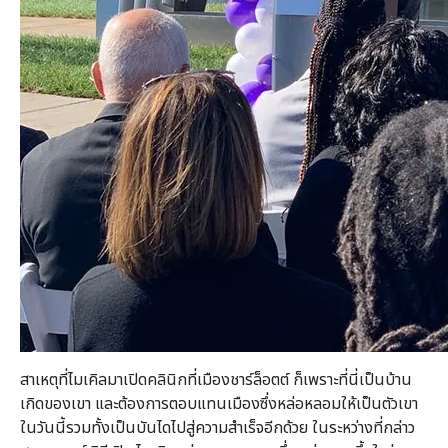
สาเหตุที่ไมเคิลมาเปิดคลินิกที่เมืองชาร์ล็อตต์ ก็เพราะที่นี่เป็นบ้าน
เกิดของเขา และต้องการตอบแทนเมืองซึ่งหล่อหลอมให้เป็นตัวเขา
ในวันนี้รวมทั้งเป็นบันไดไปสู่ความสำเร็จอีกด้วย ในระหว่างที่กล่าว