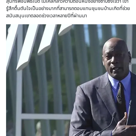
สุนทรพจน์พิธีเปิด ไมเคิลกล่าวความตอนหนึ่งอย่างซาบซึ้งใจว่า เขา
รู้สึกตื้นตันใจเป็นอย่างมากที่สามารถตอบแทนชุนชนบ้านเกิดที่ช่วย
สนับสนุนเขาตลอดช่วงเวลาหลายปีที่ผ่านมา