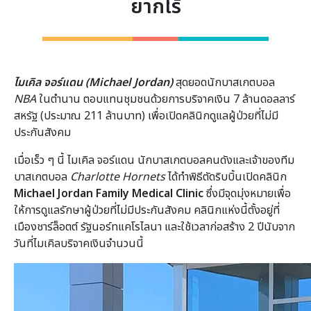
ยากไร้
ไมเคิล จอร์แดน (Michael Jordan)
สุดยอดนักบาสเกตบอล
NBA
ในตำนาน ตอบแทนชุมชนด้วยการบริจาคเงิน 7 ล้านดอลลาร์
สหรัฐ (ประมาณ 211 ล้านบาท) เพื่อเปิดคลินิกดูแลผู้ป่วยที่ไม่มี
ประกันสังคม
เมื่อเร็ว ๆ นี้ ไมเคิล จอร์แดน นักบาสเกตบอลคนดังและเจ้าของทีม
บาสเกตบอล
Charlotte Hornets
ได้ทำพิธีตัดริบบิ้นเปิดคลินิก
Michael Jordan Family Medical Clinic
ซึ่งมีจุดมุ่งหมายเพื่อ
ให้การดูแลรักษาผู้ป่วยที่ไม่มีประกันสังคม คลินิกแห่งนี้ตั้งอยู่ที่
เมืองชาร์ล็อตต์ รัฐนอร์ทแคโรไลนา และใช้เวลาก่อสร้าง 2 ปีนับจาก
วันที่ไมเคิลบริจาคเงินจำนวนนี้