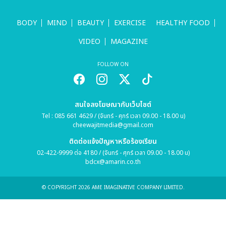
BODY
MIND
BEAUTY
EXERCISE
HEALTHY FOOD
VIDEO
MAGAZINE
FOLLOW ON
สนใจลงโฆษณากับเว็บไซต์
Tel : 085 661 4629 / (จันทร์ - ศุกร์ เวลา 09.00 - 18.00 น)
cheewajitmedia@gmail.com
ติดต่อแจ้งปัญหาหรือร้องเรียน
02-422-9999 ต่อ 4180 / (จันทร์ - ศุกร์ เวลา 09.00 - 18.00 น)
bdcx@amarin.co.th
© COPYRIGHT 2026 AME IMAGINATIVE COMPANY LIMITED.