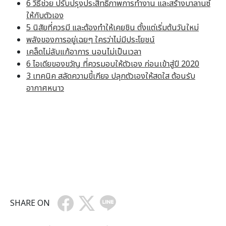
6 วิธีช่วย ปรับปรุงประสิทธิภาพการทำงาน และสร้างบาลานซ์
ให้กับตัวเอง
5 นิสัยที่ควรมี และต้องทำให้เคยชิน ตั้งแต่เริ่มต้นวันใหม่
พลังของการอยู่เฉยๆ ใครว่าไม่มีประโยชน์
เคล็ดไม่ลับแก้อาการ นอนไม่เป็นเวลา
6 ไอเดียของขวัญ ที่ควรมอบให้ตัวเอง ก่อนเข้าสู่ปี 2020
3 เทคนิค สลัดความขี้เกียจ ปลุกตัวเองให้สดใส ต้อนรับ
อากาศหนาว
SHARE ON