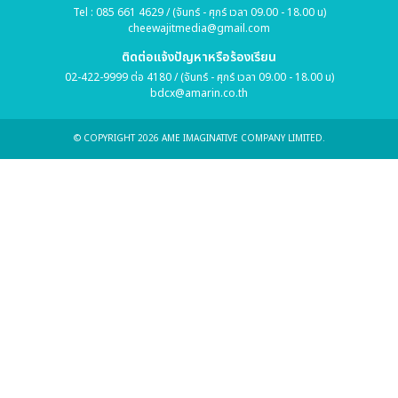
Tel : 085 661 4629 / (จันทร์ - ศุกร์ เวลา 09.00 - 18.00 น)
cheewajitmedia@gmail.com
ติดต่อแจ้งปัญหาหรือร้องเรียน
02-422-9999 ต่อ 4180 / (จันทร์ - ศุกร์ เวลา 09.00 - 18.00 น)
bdcx@amarin.co.th
© COPYRIGHT 2026 AME IMAGINATIVE COMPANY LIMITED.