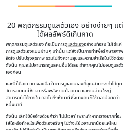
20 พฤติกรรมดูแลตัวเอง อย่างง่ายๆ แต่
ได้ผลลัพธ์ดีเกินคาด
พฤติกรรมดูแลตัวเอง ถือเป็นการ
ดูแลตัวเอง
อย่างแท้จริง ไม่ใช่แค่
การดูแลตัวเองแบบผ่านๆ เท่านั้น แต่ยังเป็นการทำ
เพื่อรักษาสภาพ
จิตใจ ปรับปรุงสุขภาพ รวมไปถึงความสุขและความสำเร็จในชีวิตด้วย
ดังนั้น
คุณจะไม่สามารถดูแลคนอื่นได้เลย ถ้าหากคุณไม่ยอมดูแลตัว
เองก่อน
และนี่ก็คือแนวทางลงมือ ในการดูแลตนเองที่คุณสามารถทำได้ทุก
วัน
หลายคนใช้เวลา หรือพลังงานน้อยมาก และคนส่วนใหญ่
สามารถทำได้ภายในเวลาไม่ถึงห้านาที ซึ่งบางคนก็ใช้เวลาน้อยกว่า
หนึ่งนาที
ดังนั้น เลิกใช้ข้ออ้างด้วยคำว่า ‘ไม่มีเวลา’ เพราะถ้าหากเราอยากที่จะ
ใส่ใจหรือทำอะไรเพื่อตัวเองจริงๆ ไม่ว่าจะใช้เวลามากน้อยแค่ไหน