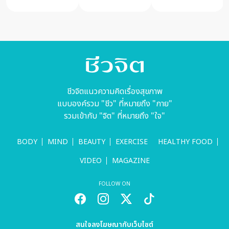
ศีลไหม
ชีวจิตแนวความคิดเรื่องสุขภาพ
แบบองค์รวม "ชีว" ที่หมายถึง "กาย"
รวมเข้ากับ "จิต" ที่หมายถึง "ใจ"
BODY
MIND
BEAUTY
EXERCISE
HEALTHY FOOD
VIDEO
MAGAZINE
FOLLOW ON
สนใจลงโฆษณากับเว็บไซต์