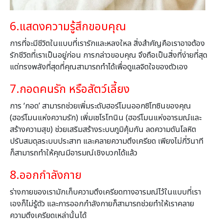
6.แสดงความรู้สึกขอบคุณ
การที่จะมีชีวิตในแบบที่เรารักและหลงใหล สิ่งสำคัญคือเราอาจต้อง
รักชีวิตที่เราเป็นอยู่ก่อน การกล่าวขอบคุณ จึงถือเป็นสิ่งที่ง่ายที่สุด
แต่ทรงพลังที่สุดที่คุณสามารถทำได้เพื่อดูแลจิตใจของตัวเอง
7.กอดคนรัก หรือสัตว์เลี้ยง
การ ‘กอด’ สามารถช่วยเพิ่มระดับฮอร์โมนออกซิโทซินของคุณ
(ฮอร์โมนแห่งความรัก) เพิ่มเซโรโทนิน (ฮอร์โมนแห่งอารมณ์และ
สร้างความสุข) ช่วยเสริมสร้างระบบภูมิคุ้มกัน ลดความดันโลหิต
ปรับสมดุลระบบประสาท และคลายความตึงเครียด
เพียงไม่กี่วินาที
ก็สามารถทำให้คุณมีอารมณ์เชิงบวกได้แล้ว
8.ออกกำลังกาย
ร่างกายของเรามักเก็บความตึงเครียดทางอารมณ์ไว้ในแบบที่เรา
เองก็ไม่รู้ตัว และการออกกำลังกายก็สามารถช่วยทำให้เราคลาย
ความตึงเครียดเหล่านั้นได้