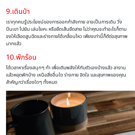
9.เดินป่า
เราทุกคนรู้ประโยชน์ของการออกกำลังกาย
อาจเป็นการเดิน วิ่ง
ปีนเขา ไปยิม เล่นโยคะ หรือยืดเส้นยืดสาย
ไม่ว่าคุณจะทำอะไรก็ตาม
จงให้เลือดสูบฉีดและร่างกายได้เคลื่อนไหว เพียงเท่านี้ก็ดีต่อสุขภาพ
มากแล้ว
10.พักร้อน
ได้เวลาหาเรื่องสนุกๆ ทำ เพื่อเติมพลังให้กับตัวเองบ้างแล้ว ลางาน
แล้วหยุดพักบ้าง เหนือสิ่งอื่นใด ร่างกาย จิตใจ และสุขภาพของคุณ
สำคัญกว่าเรื่องใดๆ ทั้งหมด