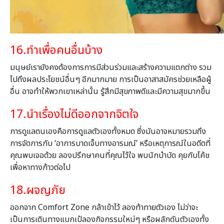
16.ทำเพื่อคนอื่นบ้าง
มนุษย์เรายังคงต้องการการมีส่วนร่วมและสร้างความแตกต่าง
รวม
ไปถึง
ผลประโยชน์อื่นๆ อีกมากมาย การเป็นอาสาสมัครช่วยเหลือผู้
อื่น อาจทำให้พวกเขาเหล่านั้น รู้สึกมีสุขภาพดีและมีความสุขมากขึ้น
17.นำเรื่องไม่ดีออกจากจิตใจ
การดูแลตนเองคือการดูแลตัวเองทั้งหมด ซึ่งมันอาจหมายรวมถึง
การจัดการกับ ‘อาการบาดเจ็บทางอารมณ์’ หรือเหตุการณ์ในอดีตที่
คุณพบเจอด้วย ลองปรึกษาคนที่คุณไว้ใจ พบนักบำบัด คุยกับโค้ช
เพื่อหาทางก้าวต่อไป
18.
ผจญภัย
ออกจาก Comfort Zone กล้าเข้าไว้ ลองท้าทายตัวเอง ไม่ว่าจะ
เป็นการเดินทางแบกเป้ลองกิจกรรมใหม่ๆ หรือผลักดันตัวเองทั้ง