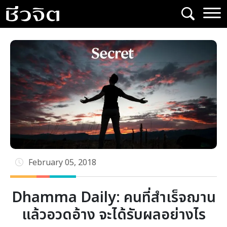
Skip
to
content
February 05, 2018
Dhamma Daily: คนที่สำเร็จฌาน
แล้วอวดอ้าง จะได้รับผลอย่างไร