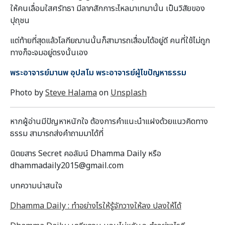
ให้คนเลื่อมใสศรัทธา มีลาภสักการะไหลมาเทมานั้น เป็นวิสัยของ
ปุถุชน
แต่ท้ายที่สุดแล้วโลกียฌานนั้นก็สามารถเสื่อมได้อยู่ดี คนที่ใช้ไม่ถูก
ทางก็จะจมอยู่ตรงนั้นเอง
พระอาจารย์มานพ อุปสโม พระอาจารย์ผู้ไขปัญหาธรรม
Photo by
Steve Halama
on
Unsplash
หากผู้อ่านมีปัญหาหนักใจ ต้องการคำแนะนำแฝงด้วยแนวคิดทาง
ธรรม สามารถส่งคำถามมาได้ที่
นิตยสาร Secret คอลัมน์ Dhamma Daily หรือ
dhammadaily2015@gmail.com
บทความน่าสนใจ
Dhamma Daily : ทำอย่างไรให้รู้จักวางให้ลง ปลงให้ได้