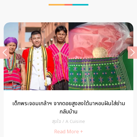
เด็กพระจอมเกล้าฯ จากดอยสูงลงใต้มาหอบฝันใส่ย่าม
กลับบ้าน
สุขใจ
/
A Cuisine
Read More +