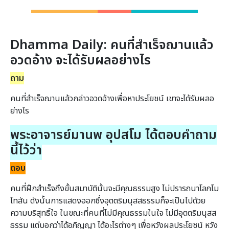
Dhamma Daily: คนที่สำเร็จฌานแล้ว
อวดอ้าง จะได้รับผลอย่างไร
ถาม
คนที่สำเร็จฌานแล้วกล่าวอวดอ้างเพื่อหาประโยชน์ เขาจะได้รับผลอ
ย่างไร
พระอาจารย์มานพ อุปสโม ได้ตอบคำถาม
นี้ไว้ว่า
ตอบ
คนที่ฝึกสำเร็จถึงขั้นสมาบัตินั้นจะมีคุณธรรมสูง ไม่ปรารถนาโลภโม
โทสัน ดังนั้นการแสดงออกซึ่งอุตตริมนุสสธรรมก็จะเป็นไปด้วย
ความบริสุทธิ์ใจ ในขณะที่คนที่ไม่มีคุณธรรมในใจ ไม่มีอุตตริมนุสส
ธรรม แต่บอกว่าได้อภิญญา ได้อะไรต่างๆ เพื่อหวังผลประโยชน์ หวัง