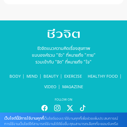
ชีวจิตแนวความคิดเรื่องสุขภาพ
แบบองค์รวม "ชีว" ที่หมายถึง "กาย"
รวมเข้ากับ "จิต" ที่หมายถึง "ใจ"
BODY
MIND
BEAUTY
EXERCISE
HEALTHY FOOD
VIDEO
MAGAZINE
FOLLOW ON
เว็บไซต์นี้มีการใช้งานคุกกี้
เว็บไซต์ของเราใช้งานคุกกี้เพื่อช่วยเพิ่มประสบการณ์
สนใจลงโฆษณากับเว็บไซต์
การใช้งานเว็บไซต์ให้สามารถใช้งานได้ดียิ่งขึ้น คุณสามารถเลือกที่จะยอมรับหรือ