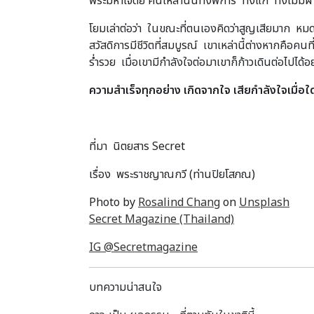
พระมหาเจดีย์ คนเหล่านั้นทั้งพิการ ทั้งแก่ ทั้งไม่มี
โยมเล่าต่อว่า ในขณะที่ตนเองคิดว่าสูญเสียมาก หมดตั
สวัสดิการมีชีวิตที่สมบูรณ์ เขาเหล่านี้ต่างหากคือคน
ร่ำรวย เมื่อเขามีกำลังใจต่อมาเขาก็ก้าวเดินต่อไปได้
ความสำเร็จทุกอย่าง เกิดจากใจ เสียกำลังใจเมื่อใด
ที่มา นิตยสาร Secret
เรื่อง พระราชญาณกวี (ท่านปิยโสภณ)
Photo by
Rosalind Chang
on
Unsplash
Secret Magazine (Thailand)
IG @Secretmagazine
บทความน่าสนใจ