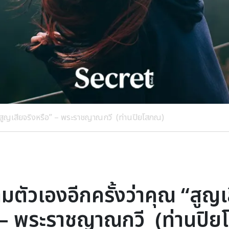
 “สูญเสียจริงหรือ” – พระราชญาณกวี (ท่านปิยโสภณ)
ตัวเองอีกครั้งว่าคุณ “สูญเ
 – พระราชญาณกวี (ท่านปิ