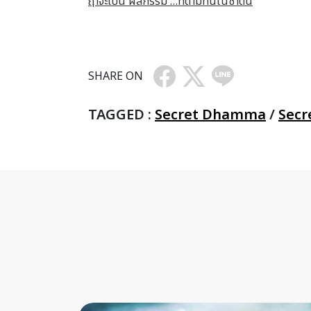
ฤาจะเป็น ผลกรรม …ที่ตามทันในชาตินี้
SHARE ON
TAGGED :
Secret Dhamma
/
Secr