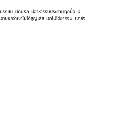
่ มีรถขับ มีคนรัก มีอาหารรับประทานทุกมื้อ มี
 เขาบอกว่าเขาไม่ได้สูญเสีย เขาไม่ได้ยากจน เขายัง