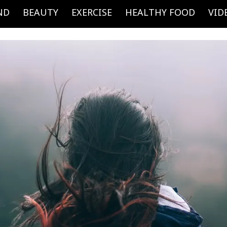
ND
BEAUTY
EXERCISE
HEALTHY FOOD
VID