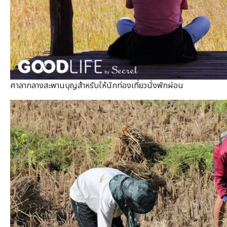
ศาลากลางสะพานบุญสำหรับให้นักท่องเที่ยวนั่งพักผ่อน