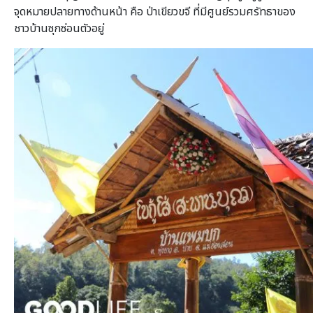
จุดหมายปลายทางด้านหน้า คือ ป่าเขียวขจี ที่มีศูนย์รวมศรัทธาของ
ชาวบ้านซุกซ่อนตัวอยู่