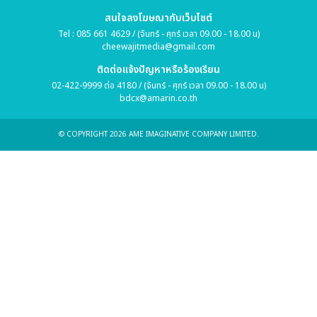
สนใจลงโฆษณากับเว็บไซต์
Tel : 085 661 4629 / (จันทร์ - ศุกร์ เวลา 09.00 - 18.00 น)
cheewajitmedia@gmail.com
ติดต่อแจ้งปัญหาหรือร้องเรียน
02-422-9999 ต่อ 4180 / (จันทร์ - ศุกร์ เวลา 09.00 - 18.00 น)
bdcx@amarin.co.th
© COPYRIGHT 2026 AME IMAGINATIVE COMPANY LIMITED.