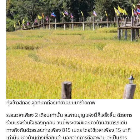
ทุ่งข้าวสีทอง จุดที่นักท่องเที่ยวนิยมมาถ่ายภาพ
ระยะเวลาเพียง 2 เดือนเท่านั้น สะพานบุญแห่งนี้ก็เสร็จสิ้น ด้วยการ
ร่วมแรงร่วมใจของทุกคน วันนี้พระสงฆ์และชาวบ้านสามารถเดิน
ทางถึงกันด้วยระยะทางเพียง 815 เมตร โดยใช้เวลาเพียง 15 นาที
เท่านั้น ชาวบ้านต่างเชื่อกันว่า นอกจากการต่อสะพาน จะเป็นการ