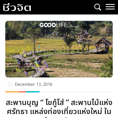
Skip
to
content
December 13, 2016
สะพานบุญ “ โขกู้โส่ ” สะพานไม้แห่ง
ศรัทธา แหล่งท่องเที่ยวแห่งใหม่ ใน