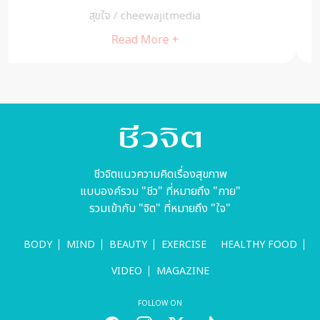
MIND
/
cheewajitmedia
Read More +
ชีวจิตแนวความคิดเรื่องสุขภาพ
แบบองค์รวม "ชีว" ที่หมายถึง "กาย"
รวมเข้ากับ "จิต" ที่หมายถึง "ใจ"
BODY
MIND
BEAUTY
EXERCISE
HEALTHY FOOD
VIDEO
MAGAZINE
FOLLOW ON