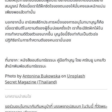
ด้วยเหตุนี้การจะชื่นชมยินดีผู้อื่นได้ อย่างเต็มใจจึงเกิดขึ้นได้อย่าง
สมบูรณ์ ก็ต่อเมื่อเราได้ฝึกจิตใจของตนเองให้มั่นคงและหนักแน่น
เพียงพอแล้วเท่านั้น
นอกจากนั้น อานิสงส์อีกประการหนึ่งของการอนุโมทนาบุญก็คือ
เมื่อเรายินดีในความดีของผู้อื่นบ่อยครั้งเข้า เราก็จะมีจิตฝักใฝ่ใน
การทำความดีด้วยตัวเองมากขึ้น บุญข้อนี้จึงเท่ากับเป็นตัวเร่ง
ปฏิกิริยาในการทำความดีของคนเรานั่นเอง
ที่มาจาก : หนังสืออมรินทร์ธรรมะ คู่มือทำบุญ โดย ศรัณยู นกแก้ว
สำนักพิมพ์อมรินทร์ธรรมะ
Photo by
Antonina Bukowska
on
Unsplash
Secret Magazine (Thailand)
บทความน่าสนใจ
ขอร่วมอนุโมทนากับทีมหมูป่าที่ บรรพชาอุปสมบท ในวันนี้ ที่วัดพระ