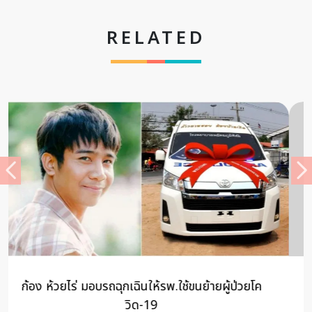
RELATED
ปฏิบัติธรรมระยะสั้น ที่มูลนิธิพระอาจารย์มั่น ภูริทัตโต