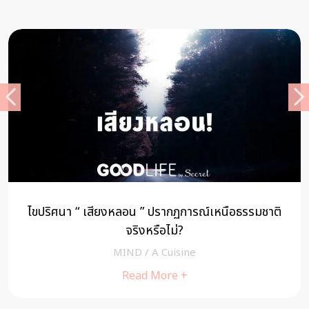
ไขปริศนา “ เสียงหลอน ” ปรากฏการณ์เหนือธรรมชาติ
จริงหรือไม่?
MIND
/
A Cuisine
Read More +