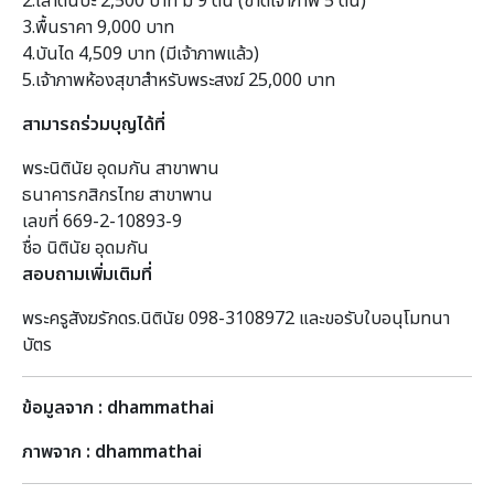
2.เสาต้นบะ 2,500 บาท มี 9 ต้น (ขาดเจ้าภาพ 5 ต้น)
3.พื้นราคา 9,000 บาท
4.บันได 4,509 บาท (มีเจ้าภาพแล้ว)
5.เจ้าภาพห้องสุขาสำหรับพระสงฆ์ 25,000 บาท
สามารถร่วมบุญได้ที่
พระนิตินัย อุดมกัน สาขาพาน
ธนาคารกสิกรไทย สาขาพาน
เลขที่ 669-2-10893-9
ชื่อ นิตินัย อุดมกัน
สอบถามเพิ่มเติมที่
พระครูสังฆรักดร.นิตินัย 098-3108972 และขอรับใบอนุโมทนา
บัตร
ข้อมูลจาก : dhammathai
ภาพจาก : dhammathai