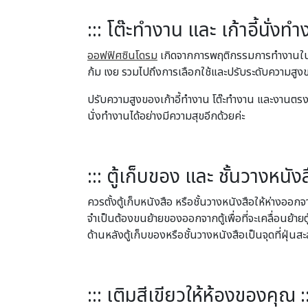
::: โต๊ะทำงาน และ เก้าอี้นั
ออฟฟิศซินโดรม
เกิดจากการพฤติกรรมการทำงานในท่า
ก้ม เงย รวมไปถึงการเลือกใช้และปรับระดับความสูงขอ
ปรับความสูงของเก้าอี้ทำงาน โต๊ะทำงาน และงานตรง
นั่งทำงานได้อย่างมีความสุขอีกด้วยค่ะ
::: ตู้เก็บของ และ ชั้นวางหนัง
ควรตั้งตู้เก็บหนังสือ หรือชั้นวางหนังสือให้ห่างออ
จำเป็นต้องขนย้ายของออกจากตู้เพื่อที่จะเคลื่อนย้
ด้านหลังตู้เก็บของหรือชั้นวางหนังสือเป็นจุดที่ฝุ
::: เติมสีเขียวให้ห้องของคุณ ::