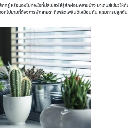
ักครู่ หรือมองไปที่อะไรที่มีสีเขียวให้รู้สึกผ่อนคลายบ้าง มาเติมสีเขียว
่อมองออกไปยามที่ต้องการพักสายตา ก็เพลิดเพลินดีเหมือนกัน แถมการปลูกต