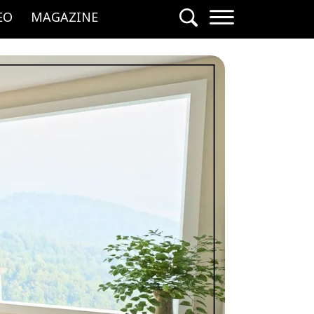
EO
MAGAZINE