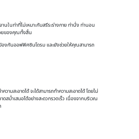
ท่าที่ไม่เหมาะกับสรีระร่างกาย ท่านั่ง ท่านอน
อยของคุณทั้งสิ้น
พ ป้องกันออฟฟิศซินโดรม และยังช่วยให้คุณสามารถ
ไปทำความสะอาดได้ จะได้สามารถทำความสะอาดได้ โดยไม่
อาดสม่ำเสมอได้อย่างสะดวกรวดเร็ว เนื่องจากบริเวณ
ด