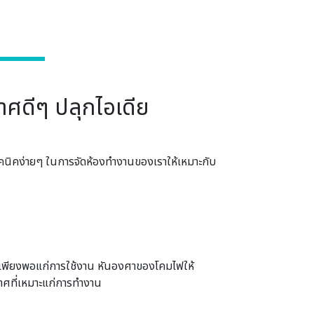
กาศดีๆ ปลุกไอเดีย
ูเทคนิคง่ายๆ ในการจัดห้องทำงานของเราให้เหมาะกับ
ห้เพียงพอแก่การใช้งาน หันองศาของโคมไฟให้
กาศที่เหมาะแก่การทำงาน