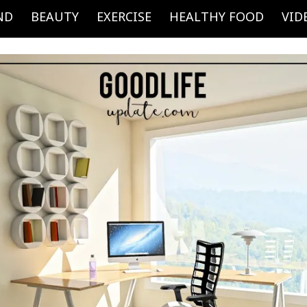
ND
BEAUTY
EXERCISE
HEALTHY FOOD
VID