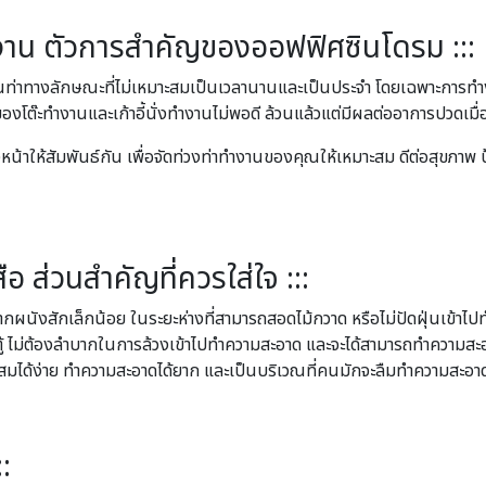
่งทำงาน ตัวการสำคัญของออฟฟิศซินโดรม :::
ทางลักษณะที่ไม่เหมาะสมเป็นเวลานานและเป็นประจำ โดยเฉพาะการทำงานใน
งโต๊ะทำงานและเก้าอี้นั่งทำงานไม่พอดี ล้วนแล้วแต่มีผลต่ออาการปวดเมื่
หน้าให้สัมพันธ์กัน เพื่อจัดท่วงท่าทำงานของคุณให้เหมาะสม ดีต่อสุขภา
สือ ส่วนสำคัญที่ควรใส่ใจ :::
กจากผนังสักเล็กน้อย ในระยะห่างที่สามารถสอดไม้กวาด หรือไม่ปัดฝุ่นเข้า
ายตู้ ไม่ต้องลำบากในการล้วงเข้าไปทำความสะอาด และจะได้สามารถทำความสะ
่นสะสมได้ง่าย ทำความสะอาดได้ยาก และเป็นบริเวณที่คนมักจะลืมทำความสะอา
: