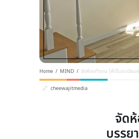
Home
MIND
จัดห้องทำงาน ให้เป็นระเบียบ
cheewajitmedia
จัดห
บรรยา