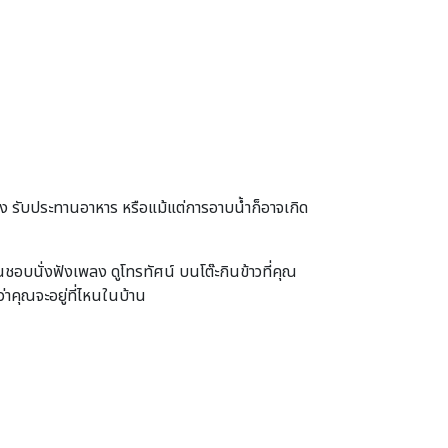
้าต่าง รับประทานอาหาร หรือแม้แต่การอาบน้ำก็อาจเกิด
ชอบนั่งฟังเพลง ดูโทรทัศน์ บนโต๊ะกินข้าวที่คุณ
าคุณจะอยู่ที่ไหนในบ้าน