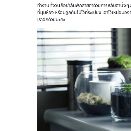
ทำงานทั้งวันก็อย่าลืมพักสายตาด้วยการหลับตานิ่งๆ ส
ที่มุมห้อง หรือปลูกต้นไม้ไว้ที่ระเบียง เอาไว้เหม
เราอีกด้วยนะคะ