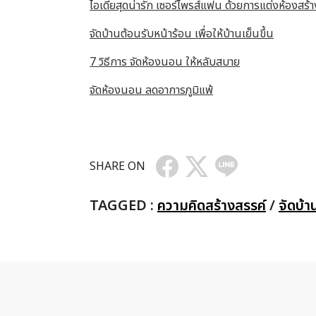
ไอเดียสุดน่ารัก เซอร์ไพรส์แฟน ด้วยการแต่งห้อง
จัดบ้านต้อนรับหน้าร้อน เพื่อให้บ้านเย็นขึ้น
7 วิธีการ จัดห้องนอน ให้หลับสบาย
จัดห้องนอน ลดอาการภูมิแพ้
SHARE ON
TAGGED :
ความคิดสร้างสรรค์
/
จัดบ้า