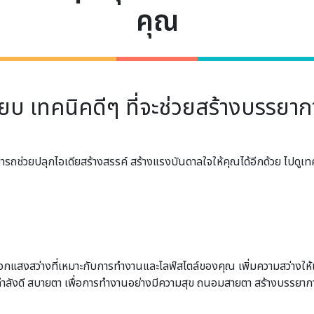
คุณ
ียบ เทคนิคดีๆ ที่จะช่วยสร้างบรรยา
็สามารถช่วยปลุกไอเดียสร้างสรรค์ สร้างแรงบันดาลใจให้คุณได้อีกด้วย ไปด
ลือกแสงสว่างที่เหมาะกับการทำงานและไลฟ์สไตล์ของคุณ เพิ่มความสว่างใ
ี่กำลังดี สบายตา เพื่อการทำงานอย่างมีความสุข ถนอมสายตา สร้างบรรยา