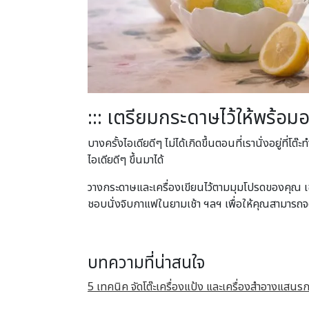
::: เตรียมกระดาษไว้ให้พร้อมอย
บางครั้งไอเดียดีๆ ไม่ได้เกิดขึ้นตอนที่เรานั่งอยู่ที
ไอเดียดีๆ ขึ้นมาได้
วางกระดาษและเครื่องเขียนไว้ตามมุมโปรดของคุณ เช่น
ชอบนั่งจิบกาแฟในยามเช้า ฯลฯ เพื่อให้คุณสามารถจด
บทความที่น่าสนใจ
5 เทคนิค จัดโต๊ะเครื่องแป้ง และเครื่องสำอางแสนรก 