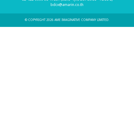
bdcx@amarin.co.th
© COPYRIGHT 2026 AME IMAGINATIVE COMPANY LIMITED.