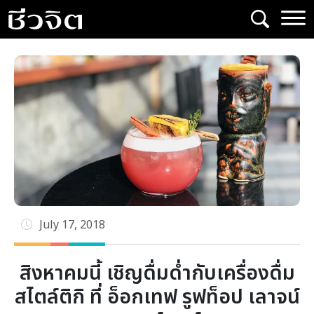
Skip
to
content
July 17, 2018
สิงหาคมนี้ เชิญดื่มด่ำกับเครื่องดื่ม
สไตล์ติกิ ที่ อ็อกเทฟ รูฟท็อป เลาจน์