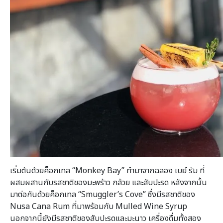
เริ่มต้นด้วยค็อกเทล “Monkey Bay” ทำมาจากฉลอง เบย์ รัม ที่
ผสมผสานกับรสชาติของมะพร้าว กล้วย และสับปะรด หลังจากนั้น
มาต่อกันด้วยค็อกเทล “Smuggler’s Cove” ซึ่งมีรสชาติของ
Nusa Cana Rum ที่มาพร้อมกับ Mulled Wine Syrup
นอกจากนี้ยังมีรสชาติของสับปะรดและมะนาว เครื่องดื่มทั้งสอง