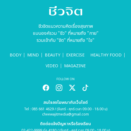
คนไทย
ชีวจิตแนวความคิดเรื่องสุขภาพ
แบบองค์รวม "ชีว" ที่หมายถึง "กาย"
รวมเข้ากับ "จิต" ที่หมายถึง "ใจ"
BODY
MIND
BEAUTY
EXERCISE
HEALTHY FOOD
VIDEO
MAGAZINE
FOLLOW ON
สนใจลงโฆษณากับเว็บไซต์
Tel : 085 661 4629 / (จันทร์ - ศุกร์ เวลา 09.00 - 18.00 น)
cheewajitmedia@gmail.com
ติดต่อแจ้งปัญหาหรือร้องเรียน
02-422-9999 ต่อ 4180 / (จันทร์ - ศุกร์ เวลา 09.00 - 18.00 น)