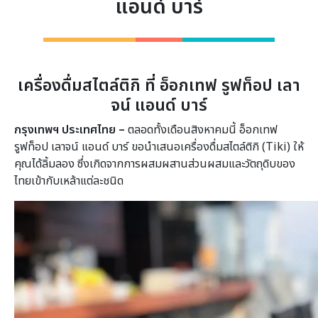
แอนด์ บาร์
เครื่องดื่มสไตล์ติกิ
ที่ อ็อกเทฟ รูฟท็อป เลา
จน์ แอนด์ บาร์
กรุงเทพฯ ประเทศไทย –
ตลอดทั้งเดือนสิงหาคมนี้ อ็อกเทฟ
รูฟท็อป เลาจน์ แอนด์ บาร์ ขอนำเสนอเครื่องดื่มสไตล์ติกิ (Tiki) ให้
คุณได้ลิ้มลอง ซึ่งเกิดจากการผสมผสานส่วนผสมและวัตถุดิบของ
ไทยเข้ากับเหล้าแต่ละชนิด