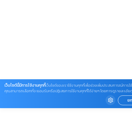
เว็บไซต์นี้มีการใช้งานคุกกี้
เว็บไซต์ของเราใช้งานคุกกี้เพื่อช่วยเพิ่มประสบการณ์การใช้ง
คุณสามารถเลือกที่จะยอมรับหรือปฏิเสธการใช้งานคุกกี้ได้ง่ายๆ โดยการดูรายละเอียดเพิ่ม
ยก