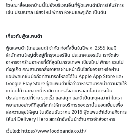
โฆษณาสื่อนอกบ้านนี้ไปยังบริเวณอื่นที่ฟู้ดแพนด้ามีการให้บริการ
เช่น ปริมณฑล เชียงใหม่ พัทยา หัวหินและภูเก็ต เป็นต้น
เกี่ยวกับฟู้ดแพนด้า
ฟู้ดแพนด้า (ไทยแลนด์) จำกัด ก่อตั้งขึ้นในปีพ.ศ. 2555 โดยมี
สำนักงานใหญ่ตั้งอยู่ที่กรุงเบอร์ลิน ประเทศเยอรมัน เราจัดส่ง
อาหารจากร้านอาหารที่ดีที่สุดในกรงเทพฯ เชียงใหม่ พัทยา รวมไป
ถึงภูเก็ต คณสามารถสั่งอาหารผ่านหน้าเว็บไซต์ของเราหรือผ่าน
แอปพลิเคชั่นมือถือที่สามารถโหลดได้ใน Apple App Store และ
Google Play Store ฟู้ดแพนด้าเชื่อว่าอาหารสามารถนำความสุขให้
แก่คนได้ นอกจากนี้เราคิดวาการสั่งอาหารออนไลน์ควรเป็น
ประสบการณ์ที่ง่าย รวดเร็ว และสนุก และนี่เป็นเหตุผลว่าทำไมเรา
พยายามอย่างดีที่สุดที่จะทำให้การบริการของเรานั้นยอดเยี่ยมเพื่อ
ส่งความสุขให้คุณ ในเดือนธันวาคม 2016 ฟู้ดแพนด้าได้ขายกิจการ
ให้แก่ Delivery Hero สตาร์ทอัพชั้นนำด้านการจัดส่งอาหาร
เว็บไซต์: https://www.foodpanda.co.th/