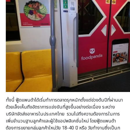
ทั้งนี้ ฟู้ดแพนด้าได้เริ่มทำการตลาดรุกหนักตั้งแต่ช่วงต้นปีที่ผ่านมา
ด้วยเล็งเห็นถึงอัตราการเเข่งขันที่สูงขึ้นอย่างต่อเนื่อง ระหว่าง
บริษัทจัดส่งอาหารในประเทศไทย รวมไปถึงความต้องการในการ
เพิ่มจำนวนฐานลูกค้าและผู้ใช้แอปพลิเคชั่นใหม่ โดยฟู้ดแพนด้า
ต้องการขยายกลุ่มลูกค้าใหม่วัย 18-40 ปี หรือ วัยทำงานซึ่งเป็นก