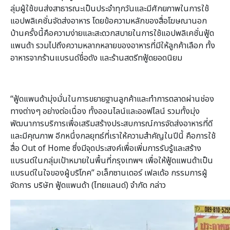
ลุ่มผู้ใช้ขนส่งสาธารณะเป็นประจำทุกวันและมีศักยภาพในการใช้
แอปพลิเคชั่นจัดส่งอาหาร โดยข้อความหลักของสื่อโฆษณานอก
บ้านครั้งนี้คือความง่ายและสะดวกสบายในการใช้แอปพลิเคชั่นฟู้ด
แพนด้า รวมไปถึงความหลากหลายของอาหารที่มีให้ลูกค้าเลือก ทั้ง
อาหารจากร้านแบรนด์ชื่อดัง และร้านสตรีทฟู้ดยอดนิยม
“ฟู้ดแพนด้ามุ่งมั่นในการขยายฐานลูกค้าและทำการตลาดผ่านช่อง
ทางต่างๆ อย่างต่อเนื่อง ทั้งออนไลน์และออฟไลน์ รวมทั้งมุ่ง
พัฒนาการบริการเพื่อเสริมสร้างประสบการณ์การจัดส่งอาหารที่ดี
และมีคุณภาพ อีกหนึ่งกลยุทธ์ที่เราให้ความสำคัญในปีนี้ คือการใช้
สื่อ Out of Home ซึ่งมีจุดประสงค์เพื่อเพิ่มการรับรู้และสร้าง
แบรนด์ในกลุ่มเป้าหมายในพื้นที่กรุงเทพฯ เพื่อให้ฟู้ดแพนด้าเป็น
แบรนด์ในใจของผู้บริโภค” อเล็กซานเดอร์ เฟลเด้อ กรรมการผู้
จัดการ บริษัท ฟู้ดแพนด้า (ไทยแลนด์) จำกัด กล่าว