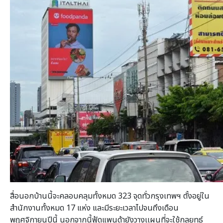
สื่อนอกบ้านนี้จะคลอบคลุมทั้งหมด 323 จุดทั่วกรุงเทพฯ ตั้งอยู่ใน
สำนักงานทั้งหมด 17 แห่ง และมีระยะเวลาไปจนถึงเดือน
พฤศจิกายนปีนี้ นอกจากนี้ฟู้ดแพนด้ายังวางเเผนที่จะใช้กลยุทธ์