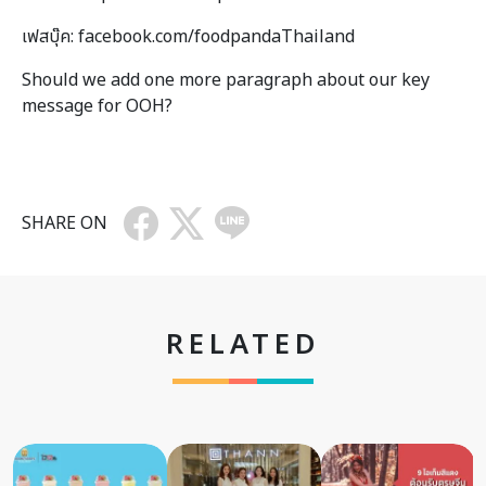
เฟสบุ๊ค: facebook.com/foodpandaThailand
Should we add one more paragraph about our key
message for OOH?
SHARE ON
RELATED