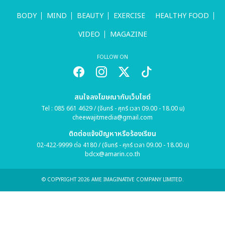
BODY
MIND
BEAUTY
EXERCISE
HEALTHY FOOD
VIDEO
MAGAZINE
FOLLOW ON
สนใจลงโฆษณากับเว็บไซต์
Tel : 085 661 4629 / (จันทร์ - ศุกร์ เวลา 09.00 - 18.00 น)
cheewajitmedia@gmail.com
ติดต่อแจ้งปัญหาหรือร้องเรียน
02-422-9999 ต่อ 4180 / (จันทร์ - ศุกร์ เวลา 09.00 - 18.00 น)
bdcx@amarin.co.th
© COPYRIGHT 2026 AME IMAGINATIVE COMPANY LIMITED.