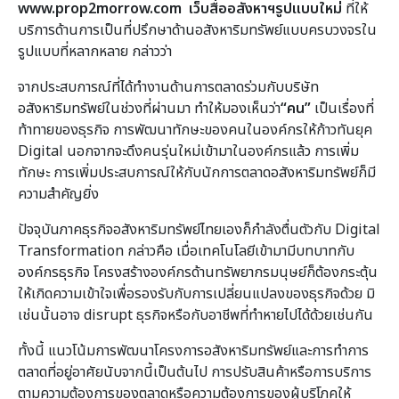
www.prop2morrow.com เว็บสื่ออสังหาฯรูปแบบใหม่
ที่ให้
บริการด้านการเป็นที่ปรึกษาด้านอสังหาริมทรัพย์แบบครบวงจรใน
รูปแบบที่หลากหลาย กล่าวว่า
จากประสบการณ์ที่ได้ทำงานด้านการตลาดร่วมกับบริษัท
อสังหาริมทรัพย์ในช่วงที่ผ่านมา ทำให้มองเห็นว่า
“คน”
เป็นเรื่องที่
ท้าทายของธุรกิจ การพัฒนาทักษะของคนในองค์กรให้ก้าวทันยุค
Digital นอกจากจะดึงคนรุ่นใหม่เข้ามาในองค์กรแล้ว การเพิ่ม
ทักษะ การเพิ่มประสบการณ์ให้กับนักการตลาดอสังหาริมทรัพย์ก็มี
ความสำคัญยิ่ง
ปัจจุบันภาคธุรกิจอสังหาริมทรัพย์ไทยเองก็กำลังตื่นตัวกับ Digital
Transformation กล่าวคือ เมื่อเทคโนโลยีเข้ามามีบทบาทกับ
องค์กรธุรกิจ โครงสร้างองค์กรด้านทรัพยากรมนุษย์ก็ต้องกระตุ้น
ให้เกิดความเข้าใจเพื่อรองรับกับการเปลี่ยนแปลงของธุรกิจด้วย มิ
เช่นนั้นอาจ disrupt ธุรกิจหรือกับอาชีพที่ทำหายไปได้ด้วยเช่นกัน
ทั้งนี้ แนวโน้มการพัฒนาโครงการอสังหาริมทรัพย์และการทำการ
ตลาดที่อยู่อาศัยนับจากนี้เป็นต้นไป การปรับสินค้าหรือการบริการ
ตามความต้องการของตลาดหรือความต้องการของผู้บริโภคให้