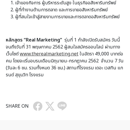
เจ้าของกิจการ ผู้บริหารระดับสูง ในธุรกิจอสังหาริมทรัพย์
ผู้ที่ทำงานด้านการตลาด และการขายอสังหาริมทรัพย์
ผู้ที่สนใจเข้าสู่สายงานการขายและการตลาดอสังหาริมทรัพย์
หลักสูตร “
Real Marketing”
รุ่นที่ 1 กำลังเปิดรับสมัคร วันนี้
จนถึงวันที่ 31 พฤษภาคม 2562 ผู้สนใจสมัครออนไลน์ ผ่านทาง
เว็บไซต์
www.therealmarketing.net
ในอัตรา 49,000 บาทต่อ
คน โดยจะเริ่มอบรมเดือนมิถุนายน-กรกฎาคม 2562 จำนวน 7 วัน
(วันละ 6 ชม. รวมทั้งหมด 36 ชม.) สถานที่โรงแรม เดอะ เวสทิน แก
รนด์ สุขุมวิท โรงแรม
SHARE ON