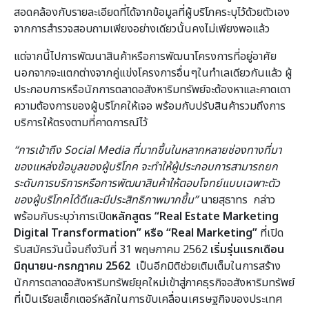
สอดคล้องกับรายละเอียดที่ได้จากข้อมูลที่ผู้บริโภคระบุไว้ด้วยตัวเอง
จากการสำรวจสอบถามเพียงอย่างเดียวนั้นคงไม่เพียงพอแล้ว
แต่จากนี้ไปการพัฒนาสินค้าหรือการพัฒนาโครงการที่อยู่อาศัย
นอกจากจะแตกต่างจากคู่แข่งโครงการอื่นๆในทำเลเดียวกันแล้ว ผู้
ประกอบการหรือนักการตลาดอสังหาริมทรัพย์จะต้องหาและคาดเดา
ความต้องการของผู้บริโภคให้เจอ พร้อมกับปรับสินค้ารวมถึงการ
บริการให้ตรงตามที่คาดการณ์ไว้
“การเข้าถึง
Social Media ที่มากขึ้นในหลากหลายช่องทางที่มา
ของแหล่งข้อมูลของผู้บริโภค จะทำให้ผู้ประกอบการสามารถยก
ระดับการบริการหรือการพัฒนาสินค้าให้ตอบโจทย์แบบเฉพาะตัว
ของผู้บริโภคได้ดีและมีประสิทธิภาพมากขึ้น”
นายสุธาทร กล่าว
พร้อมกับระบุว่าการเปิด
หลักสูตร “
Real Estate Marketing
Digital Transformation” หรือ “Real Marketing”
ที่เปิด
รับสมัครวันนี้จนถึงวันที่ 31 พฤษภาคม 2562
เริ่มรุ่นแรกเดือน
มิถุนายน-กรกฎาคม 2562
เป็นอีกมิติช่วยเติมเต็มในการสร้าง
นักการตลาดอสังหาริมทรัพย์ยุคใหม่เข้าสู่ภาคธุรกิจอสังหาริมทรัพย์
ที่เป็นเรียลเซ็กเตอร์หลักในการขับเคลื่อนเศรษฐกิจของประเทศ