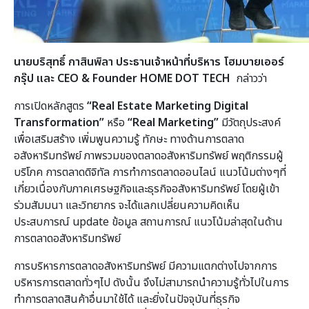
นายบริสุทธิ์ กาสินพิลา ประธานเจ้าหน้าที่บริหาร โฮมบายเออร์
กรุ๊ป และ
CEO & Founder HOME DOT TECH
กล่าวว่า
การเปิดหลักสูตร
“
Real Estate Marketing Digital
Transformation”
หรือ
“
Real Marketing”
มีวัตถุประสงค์
เพื่อเสริมสร้าง เพิ่มพูนความรู้ ทักษะ ทางด้านการตลาด
อสังหาริมทรัพย์ ภาพรวมของตลาดอสังหาริมทรัพย์ พฤติกรรมผู้
บริโภค การตลาดดิจิทัล การทำการตลาดออนไลน์ แนวโน้มต่างๆที่
เกี่ยวเนื่องกับภาคเศรษฐกิจและธุรกิจอสังหาริมทรัพย์ โดยผู้เข้า
ร่วมสัมมนา และวิทยากร จะได้แลกเปลี่ยนความคิดเห็น
ประสบการณ์ update ข้อมูล สถานการณ์ แนวโน้มล่าสุดในด้าน
การตลาดอสังหาริมทรัพย์
การบริหารการตลาดอสังหาริมทรัพย์ มีความแตกต่างไปจากการ
บริหารการตลาดทั่วๆไป ดังนั้น จึงไม่สามารถนำความรู้ทั่วไปในการ
ทำการตลาดสินค้าอื่นมาใช้ได้ และยิ่งในปัจจุบันที่ธุรกิจ