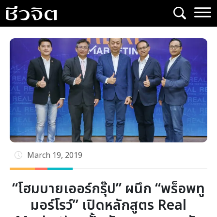
Skip
to
content
March 19, 2019
“โฮมบายเออร์กรุ๊ป” ผนึก “พร็อพทู
มอร์โรว์” เปิดหลักสูตร Real