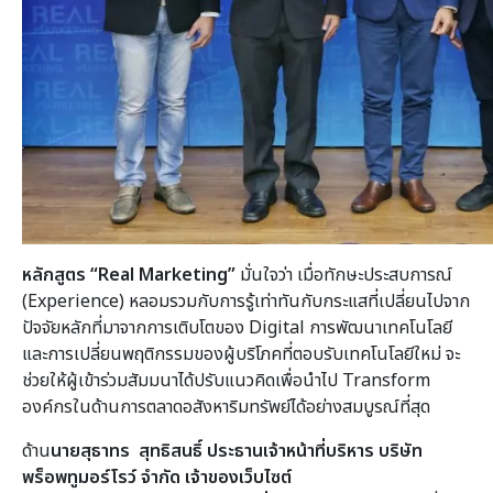
หลักสูตร “
Real Marketing”
มั่นใจว่า เมื่อทักษะประสบการณ์
(Experience) หลอมรวมกับการรู้เท่าทันกับกระแสที่เปลี่ยนไปจาก
ปัจจัยหลักที่มาจากการเติบโตของ Digital การพัฒนาเทคโนโลยี
และการเปลี่ยนพฤติกรรมของผู้บริโภคที่ตอบรับเทคโนโลยีใหม่ จะ
ช่วยให้ผู้เข้าร่วมสัมมนาได้ปรับแนวคิดเพื่อนำไป Transform
องค์กรในด้านการตลาดอสังหาริมทรัพย์ได้อย่างสมบูรณ์ที่สุด
ด้าน
นายสุธาทร สุทธิสนธิ์ ประธานเจ้าหน้าที่บริหาร บริษัท
พร็อพทูมอร์โรว์ จำกัด เจ้าของเว็บไซต์